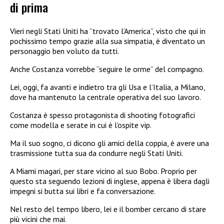
di prima
Vieri negli Stati Uniti ha ”trovato l’America”, visto che qui in
pochissimo tempo grazie alla sua simpatia, è diventato un
personaggio ben voluto da tutti.
Anche Costanza vorrebbe “seguire le orme” del compagno.
Lei, oggi, fa avanti e indietro tra gli Usa e l’Italia, a Milano,
dove ha mantenuto la centrale operativa del suo lavoro.
Costanza è spesso protagonista di shooting fotografici
come modella e serate in cui è l’ospite vip.
Ma il suo sogno, ci dicono gli amici della coppia, è avere una
trasmissione tutta sua da condurre negli Stati Uniti.
A Miami magari, per stare vicino al suo Bobo. Proprio per
questo sta seguendo lezioni di inglese, appena è libera dagli
impegni si butta sui libri e fa conversazione.
Nel resto del tempo libero, lei e il bomber cercano di stare
più vicini che mai.