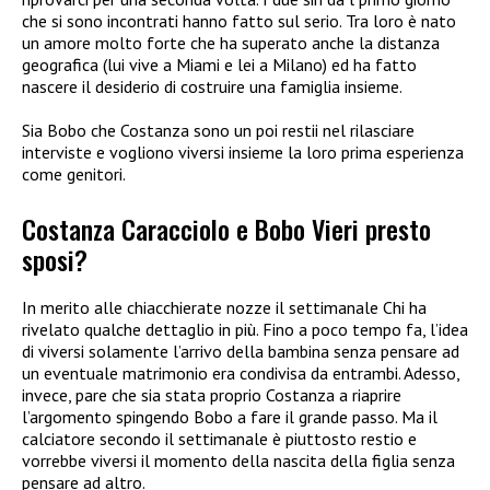
che si sono incontrati hanno fatto sul serio. Tra loro è nato
un amore molto forte che ha superato anche la distanza
geografica (lui vive a Miami e lei a Milano) ed ha fatto
nascere il desiderio di costruire una famiglia insieme.
Sia Bobo che Costanza sono un poi restii nel rilasciare
interviste e vogliono viversi insieme la loro prima esperienza
come genitori.
Costanza Caracciolo e Bobo Vieri presto
sposi?
In merito alle chiacchierate nozze il settimanale Chi ha
rivelato qualche dettaglio in più. Fino a poco tempo fa, l’idea
di viversi solamente l’arrivo della bambina senza pensare ad
un eventuale matrimonio era condivisa da entrambi. Adesso,
invece, pare che sia stata proprio Costanza a riaprire
l’argomento spingendo Bobo a fare il grande passo. Ma il
calciatore secondo il settimanale è piuttosto restio e
vorrebbe viversi il momento della nascita della figlia senza
pensare ad altro.