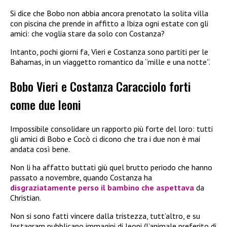
Si dice che Bobo non abbia ancora prenotato la solita villa
con piscina che prende in affitto a Ibiza ogni estate con gli
amici: che voglia stare da solo con Costanza?
Intanto, pochi giorni fa, Vieri e Costanza sono partiti per le
Bahamas, in un viaggetto romantico da “mille e una notte”.
Bobo Vieri e Costanza Caracciolo forti
come due leoni
Impossibile consolidare un rapporto più forte del loro: tutti
gli amici di Bobo e Cocò ci dicono che tra i due non è mai
andata così bene.
Non li ha affatto buttati giù quel brutto periodo che hanno
passato a novembre, quando Costanza ha
disgraziatamente perso il bambino che aspettava
da
Christian.
Non si sono fatti vincere dalla tristezza, tutt’altro, e su
Instagram pubblicano immagini di leoni (l’animale preferito di