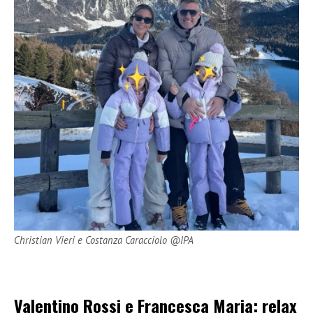
Christian Vieri e Costanza Caracciolo @IPA
Valentino Rossi e Francesca Maria: relax