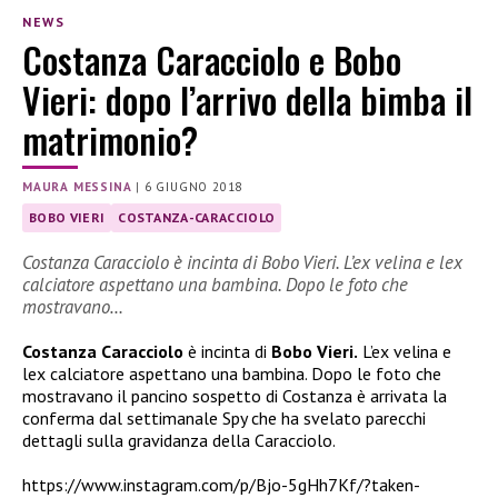
NEWS
Costanza Caracciolo e Bobo
Vieri: dopo l’arrivo della bimba il
matrimonio?
MAURA MESSINA
|
6 GIUGNO 2018
BOBO VIERI
COSTANZA-CARACCIOLO
Costanza Caracciolo è incinta di Bobo Vieri. L’ex velina e lex
calciatore aspettano una bambina. Dopo le foto che
mostravano…
Costanza Caracciolo
è incinta di
Bobo Vieri.
L’ex velina e
lex calciatore aspettano una bambina. Dopo le foto che
mostravano il pancino sospetto di Costanza è arrivata la
conferma dal settimanale Spy che ha svelato parecchi
dettagli sulla gravidanza della Caracciolo.
https://www.instagram.com/p/Bjo-5gHh7Kf/?taken-