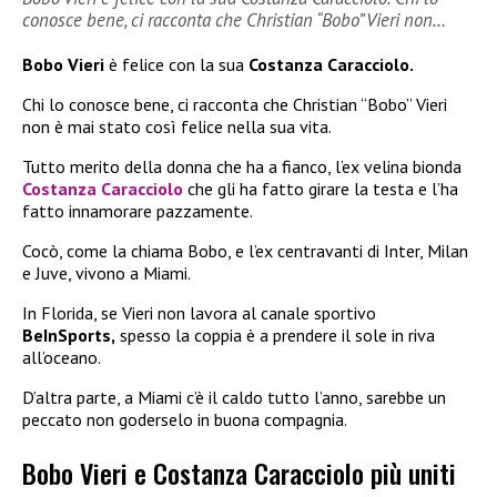
conosce bene, ci racconta che Christian “Bobo” Vieri non…
Bobo Vieri
è felice con la sua
Costanza Caracciolo.
Chi lo conosce bene, ci racconta che Christian “Bobo” Vieri
non è mai stato così felice nella sua vita.
Tutto merito della donna che ha a fianco, l’ex velina bionda
Costanza Caracciolo
che gli ha fatto girare la testa e l’ha
fatto innamorare pazzamente.
Cocò, come la chiama Bobo, e l’ex centravanti di Inter, Milan
e Juve, vivono a Miami.
In Florida, se Vieri non lavora al canale sportivo
BeInSports,
spesso la coppia è a prendere il sole in riva
all’oceano.
D’altra parte, a Miami c’è il caldo tutto l’anno, sarebbe un
peccato non goderselo in buona compagnia.
Bobo Vieri e Costanza Caracciolo più uniti