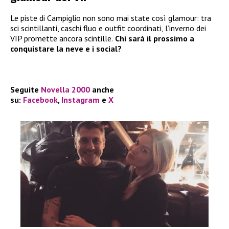
Le piste di Campiglio non sono mai state così glamour: tra
sci scintillanti, caschi fluo e outfit coordinati, l’inverno dei
VIP promette ancora scintille.
Chi sarà il prossimo a
conquistare la neve e i social?
Seguite
Novella 2000
anche
su:
Facebook
,
Instagram
e
X