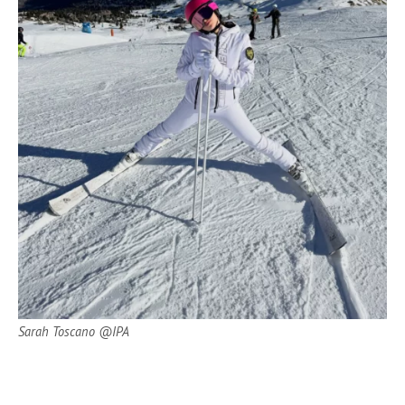
Sarah Toscano @IPA