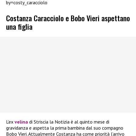
by=costy_caracciolo
Costanza Caracciolo e Bobo Vieri aspettano
una figlia
L’ex
velina
di Striscia la Notizia è al quinto mese di
gravidanza e aspetta la prima bambina dal suo compagno
Bobo Vieri. Attualmente Costanza ha come priorità l’arrivo