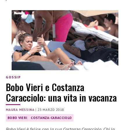
GOSSIP
Bobo Vieri e Costanza
Caracciolo: una vita in vacanza
MAURA MESSINA
|
23 MARZO 2018
BOBO VIERI
COSTANZA-CARACCIOLO
Bobo Vieri è felice con la sua Costanza Caracciolo. Chi lo