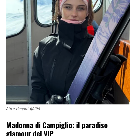
Alice Pagani @IPA
Madonna di Campiglio: il paradiso
glamour dei VIP