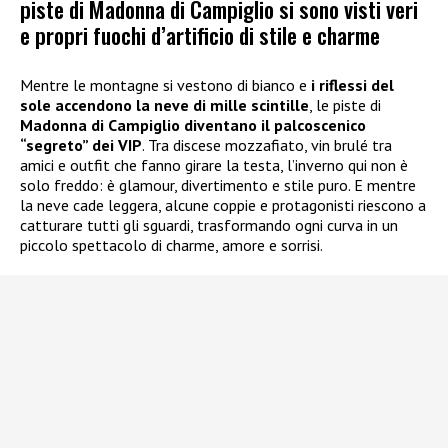
piste di Madonna di Campiglio si sono visti veri
e propri fuochi d’artificio di stile e charme
Mentre le montagne si vestono di bianco e
i riflessi del
sole accendono la neve di mille scintille
, le piste di
Madonna di Campiglio diventano il palcoscenico
“segreto” dei VIP
. Tra discese mozzafiato, vin brulé tra
amici e outfit che fanno girare la testa, l’inverno qui non è
solo freddo: è glamour, divertimento e stile puro. E mentre
la neve cade leggera, alcune coppie e protagonisti riescono a
catturare tutti gli sguardi, trasformando ogni curva in un
piccolo spettacolo di charme, amore e sorrisi.