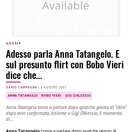
GOSSIP
Adesso parla Anna Tatangelo. E
sul presunto flirt con Bobo Vieri
dice che…
DARIO CAMPAGNA
|
1 AGOSTO 2017
ANNA TATANGELO
BOBO VIERI
GIGI D'ALESSIO
Anna Tatangelo torna a parlare dopo qualche giorno di “ritiro”
dopo aver confermato, insieme a Gigi D’Alessio, il momento
di…
Anna Tatangelo
torna a parlare dopo qualche giorno di