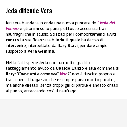
Jeda difende Vera
Ieri sera è andata in onda una nuova puntata de
L’Isola dei
Famosi
e gli animi sono parsi piuttosto accesi sia tra i
naufraghi che in studio. Stizzito per i comportamenti avuti
contro
la sua fidanzata è
Jeda
, il quale ha deciso di
intervenire, interpellato da
Ilary Blasi
, per dare ampio
supporto a
Vera Gemma
.
Nella fattispecie
Jeda
non ha molto gradito
l’atteggiamento avuto da
Ubaldo Lanzo
e alla domanda di
Ilary
:
“Come stai e come vedi
Vera
?”
non è riuscito proprio a
trattenersi. Il ragazzo, che è sempre parso molto pacato,
ma anche diretto, senza troppi giri di parole è andato dritto
al punto, attaccando così il naufrago: