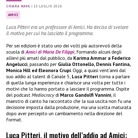
CHIARA NAVA
|
15 LUGLIO 2026
AMICI
Luca Pitteri era un professore di Amici. Ha deciso di svelare
il motivo per cui ha lasciato il programma.
Per sei edizioni è stato uno dei volti più autorevoli della
scuola di
Amici di Maria De Filippi
, formando alcuni degli
allievi più amati dal pubblico, da
Karima Ammar a Federico
Angelucci
, passando per
Giulia Ottonello, Dennis Fantina,
Monica Hill ed Eleonora Crupi
. Oggi, a quasi vent’anni dal
suo addio al talent di Canale 5,
Luca Pitteri
torna a parlare
di quella lunga esperienza e chiarisce una volta per tutte i
motivi che lo hanno portato a lasciare il programma. Ospite
del podcast
Mediocracy
di
Marco Gandolfi Vannini
, il
maestro di canto ha raccontato che la sua uscita non fu una
decisione imposta dalla produzione, ma una scelta maturata
dopo aver percepito un cambiamento nella direzione del
format.
Luca Pitteri, il motivo dell’addio ad Amici: