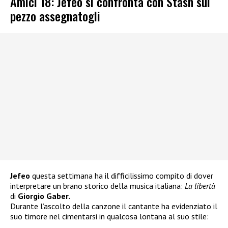
Amici 18: Jefeo si confronta con Stash sul
pezzo assegnatogli
Jefeo
questa settimana ha il difficilissimo compito di dover
interpretare un brano storico della musica italiana:
La libertà
di
Giorgio Gaber.
Durante l’ascolto della canzone il cantante ha evidenziato il
suo timore nel cimentarsi in qualcosa lontana al suo stile: