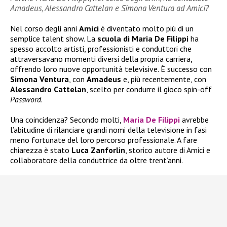
Amadeus, Alessandro Cattelan e Simona Ventura ad Amici?
Nel corso degli anni
Amici
è diventato molto più di un
semplice talent show. La
scuola di Maria De Filippi
ha
spesso accolto artisti, professionisti e conduttori che
attraversavano momenti diversi della propria carriera,
offrendo loro nuove opportunità televisive. È successo con
Simona Ventura
, con
Amadeus
e, più recentemente, con
Alessandro Cattelan
, scelto per condurre il gioco spin-off
Password
.
Una coincidenza? Secondo molti,
Maria De Filippi
avrebbe
l’abitudine di rilanciare grandi nomi della televisione in fasi
meno fortunate del loro percorso professionale. A fare
chiarezza è stato
Luca Zanforlin
, storico autore di Amici e
collaboratore della conduttrice da oltre trent’anni.