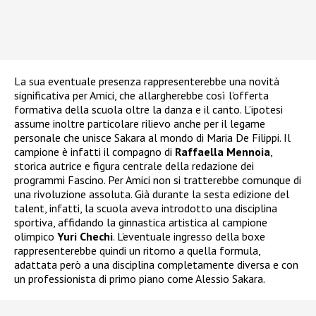
La sua eventuale presenza rappresenterebbe una novità
significativa per Amici, che allargherebbe così l’offerta
formativa della scuola oltre la danza e il canto. L’ipotesi
assume inoltre particolare rilievo anche per il legame
personale che unisce Sakara al mondo di Maria De Filippi. Il
campione è infatti il compagno di
Raffaella Mennoia
,
storica autrice e figura centrale della redazione dei
programmi Fascino. Per Amici non si tratterebbe comunque di
una rivoluzione assoluta. Già durante la sesta edizione del
talent, infatti, la scuola aveva introdotto una disciplina
sportiva, affidando la ginnastica artistica al campione
olimpico
Yuri Chechi
. L’eventuale ingresso della boxe
rappresenterebbe quindi un ritorno a quella formula,
adattata però a una disciplina completamente diversa e con
un professionista di primo piano come Alessio Sakara.