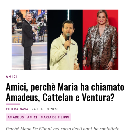
AMICI
Amici, perchè Maria ha chiamato
Amadeus, Cattelan e Ventura?
CHIARA NAVA
|
24 LUGLIO 2026
AMADEUS
AMICI
MARIA DE FILIPPI
Perché Maria De Filippi, nel corso degli anni, ha contattato