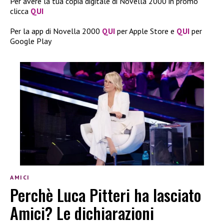
Per avere la tua copia digitale di Novella 2000 in promo
clicca
QUI
Per la app di Novella 2000
QUI
per Apple Store e
QUI
per
Google Play
AMICI
Perchè Luca Pitteri ha lasciato
Amici? Le dichiarazioni