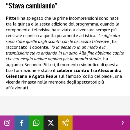
“Stava cambiando”
Pitteri
ha spiegato che le prime incomprensioni sono nate
tra la quinta e la sesta edizione del programma, quando la
componente televisiva ha iniziato a diventare sempre più
centrale rispetto a quella puramente artistica. “
Le difficoltà
sono state quelle degli scontri con le necessità televisive
“, ha
raccontato il docente. “
Io la pensavo in un modo e la
trasmissione stava andando in un altro. Alla fine abbiamo capito
che era meglio andare ognuno per la propria strada
” ha
aggiunto. Secondo Pitteri, il momento simbolico di questa
trasformazione è stato il
celebre scontro tra Alessandra
Celentano e Agata Reale
sul famoso “collo del piede”, una
vicenda rimasta nella memoria degli spettatori più
affezionati.