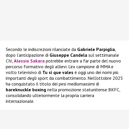
Secondo le indiscrezioni rilanciate da
Gabriele Parpiglia
,
dopo l’anticipazione di
Giuseppe Candela
sul settimanale
Chi
,
Alessio Sakara
potrebbe entrare a far parte del nuovo
percorso formativo degli allievi. L’ex campione di MMA e
volto televisivo di
Tu sì que vales
è oggi uno dei nomi più
importanti degli sport da combattimento. Nell’ottobre 2025
ha conquistato il titolo dei pesi mediomassimi di
bareknuckle boxing
nella promozione statunitense BKFC,
consolidando ulteriormente la propria carriera
internazionale.