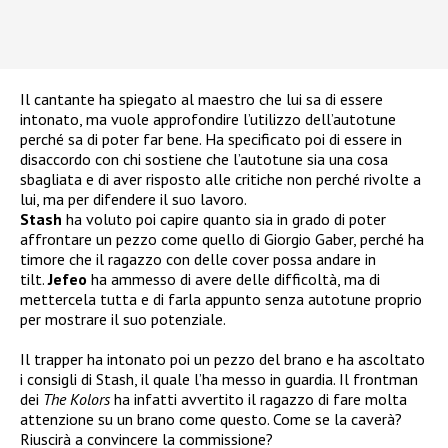
Il cantante ha spiegato al maestro che lui sa di essere
intonato, ma vuole approfondire l’utilizzo dell’autotune
perché sa di poter far bene. Ha specificato poi di essere in
disaccordo con chi sostiene che l’autotune sia una cosa
sbagliata e di aver risposto alle critiche non perché rivolte a
lui, ma per difendere il suo lavoro.
Stash
ha voluto poi capire quanto sia in grado di poter
affrontare un pezzo come quello di Giorgio Gaber, perché ha
timore che il ragazzo con delle cover possa andare in
tilt.
Jefeo
ha ammesso di avere delle difficoltà, ma di
mettercela tutta e di farla appunto senza autotune proprio
per mostrare il suo potenziale.
Il trapper ha intonato poi un pezzo del brano e ha ascoltato
i consigli di Stash, il quale l’ha messo in guardia. Il frontman
dei
The Kolors
ha infatti avvertito il ragazzo di fare molta
attenzione su un brano come questo. Come se la caverà?
Riuscirà a convincere la commissione?