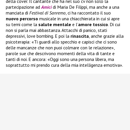
della cover. Il cantante che ha nel suo cv non solo la
partecipazione ad
Amici
di Maria De Filippi, ma anche a una
manciata di
Festival di Sanremo
, ci ha raccontato il suo
nuovo
percorso
musicale in una chiacchierata in cui si apre
su temi come la
salute
mentale
e l’
amore tossico
. Di cui
non si parla mai abbastanza. Attacchi di panico, stati
depressivi, love bombing. E poi la
rinascita
, anche grazie alla
psicoterapia: «Ti guardi allo specchio e capisci che ci sono
delle mancanze che non puoi colmare con le relazione»,
parole sue che descrivono momenti della vita di tante e
tanti di noi. E ancora: «Oggi sono una persona libera, ma
soprattutto mi prendo cura della mia intelligenza emotiva».