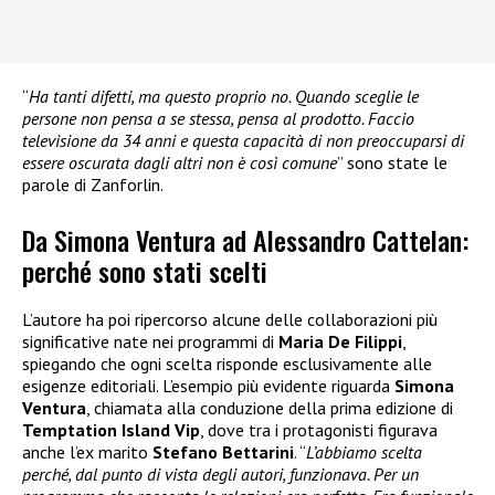
“
Ha tanti difetti, ma questo proprio no. Quando sceglie le
persone non pensa a se stessa, pensa al prodotto. Faccio
televisione da 34 anni e questa capacità di non preoccuparsi di
essere oscurata dagli altri non è così comune
” sono state le
parole di Zanforlin.
Da Simona Ventura ad Alessandro Cattelan:
perché sono stati scelti
L’autore ha poi ripercorso alcune delle collaborazioni più
significative nate nei programmi di
Maria De Filippi
,
spiegando che ogni scelta risponde esclusivamente alle
esigenze editoriali. L’esempio più evidente riguarda
Simona
Ventura
, chiamata alla conduzione della prima edizione di
Temptation Island Vip
, dove tra i protagonisti figurava
anche l’ex marito
Stefano Bettarini
. “
L’abbiamo scelta
perché, dal punto di vista degli autori, funzionava. Per un