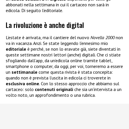
abbonati nella settimana in cui il cartaceo non sarà in
edicola. Di seguito l’editoriale.
La rivoluzione è anche digital
L’estate è arrivata, ma il cantiere del nuovo
Novella 2000
non
va in vacanza. Anzi. Se state leggendo l’ennesimo mio
editoriale
è perché, se non lo eravate già, siete diventati in
queste settimane nostri lettori (anche) digitali. Che ci stiate
sfogliando dall’app, da un’edicola online tramite tablet,
smartphone o computer, da oggi, per voi, torneremo a essere
un
settimanale
come questa rivista è stata concepita:
quando non è prevista l’uscita in edicola ci troverete in
esclusiva
online
. Con lo stesso approccio che abbiamo sul
cartaceo: solo
contenuti
originali
che sia un’intervista a un
volto noto, un approfondimento o una rubrica.