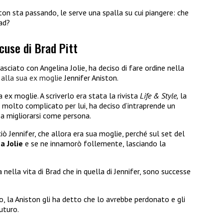
on sta passando, le serve una spalla su cui piangere: che
ad?
scuse di Brad Pitt
 lasciato con Angelina Jolie, ha deciso di fare ordine nella
 alla sua ex moglie
Jennifer Aniston.
ex moglie. A scriverlo era stata la rivista
Life & Style,
la
 molto complicato per lui, ha deciso d’intraprende un
 a migliorarsi come persona.
ò Jennifer, che allora era sua moglie, perché sul set del
a Jolie
e se ne innamorò follemente, lasciando la
a nella vita di Brad che in quella di Jennifer, sono successe
 la Aniston gli ha detto che lo avrebbe perdonato e gli
futuro.