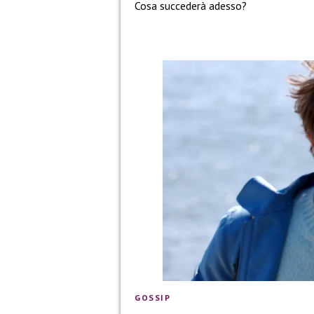
Cosa succederà adesso?
GOSSIP