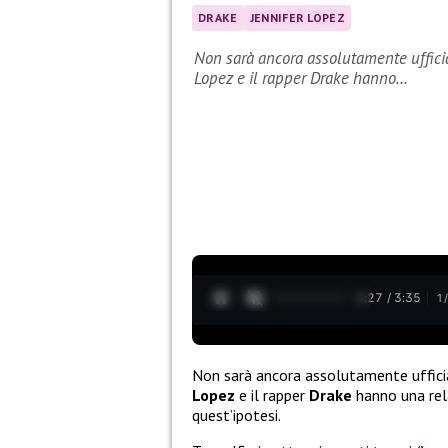
DRAKE
JENNIFER LOPEZ
Non sarà ancora assolutamente ufficial
Lopez e il rapper Drake hanno…
0:28 / 3:35
1
Non sarà ancora assolutamente ufficial
Lopez
e il rapper
Drake
hanno una rela
quest’ipotesi.