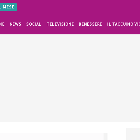
AL MESE
ME
NEWS
SOCIAL
TELEVISIONE
BENESSERE
IL TACCUINO VI