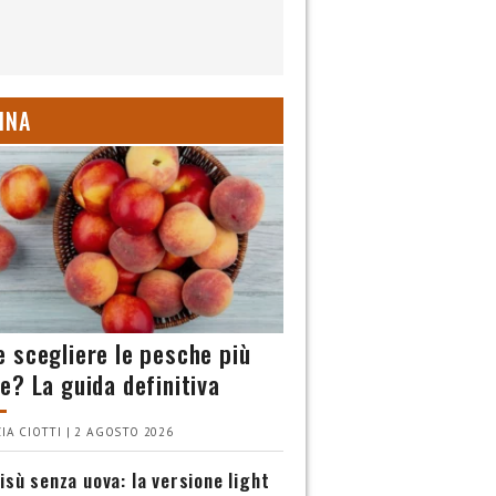
INA
 scegliere le pesche più
e? La guida definitiva
IA CIOTTI | 2 AGOSTO 2026
isù senza uova: la versione light