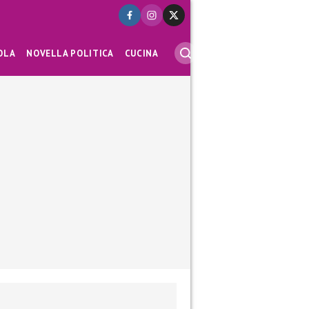
OLA
NOVELLA POLITICA
CUCINA