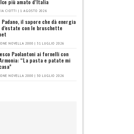
olce più amato d’Italia
IA CIOTTI | 1 AGOSTO 2026
 Padano, il sapore che dà energia
 d’estate con le bruschette
met
ONE NOVELLA 2000 | 31 LUGLIO 2026
esco Paolantoni ai fornelli con
Armonia: “La pasta e patate mi
 casa”
ONE NOVELLA 2000 | 30 LUGLIO 2026