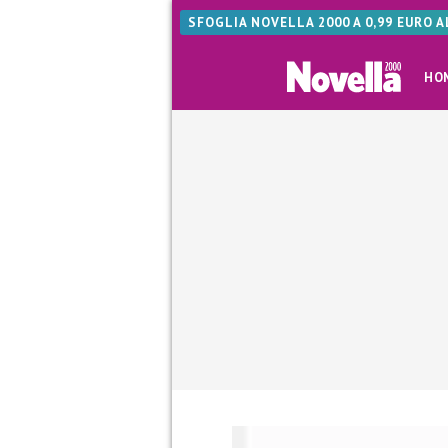
SFOGLIA NOVELLA 2000 A 0,99 EURO 
HO