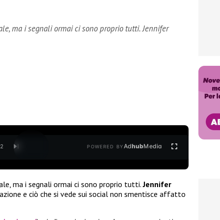
e, ma i segnali ormai ci sono proprio tutti. Jennifer
Ad
hub
Media
/
2
POWERED BY
e, ma i segnali ormai ci sono proprio tutti.
Jennifer
zione e ciò che si vede sui social non smentisce affatto