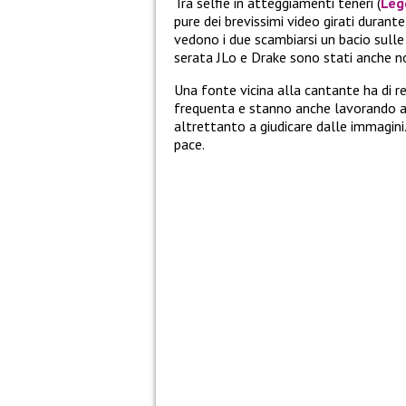
Tra selfie in atteggiamenti teneri (
Leg
pure dei brevissimi video girati durant
vedono i due scambiarsi un bacio sull
serata JLo e Drake sono stati anche no
Una fonte vicina alla cantante ha di r
frequenta e stanno anche lavorando a 
altrettanto a giudicare dalle immagini
pace.