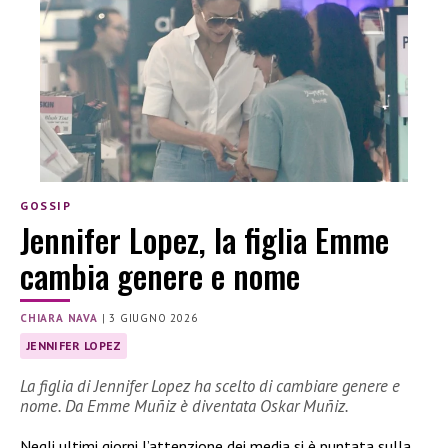
GOSSIP
Jennifer Lopez, la figlia Emme
cambia genere e nome
CHIARA NAVA
|
3 GIUGNO 2026
JENNIFER LOPEZ
La figlia di Jennifer Lopez ha scelto di cambiare genere e
nome. Da Emme Muñiz è diventata Oskar Muñiz.
Negli ultimi giorni l’attenzione dei media si è puntata sulla