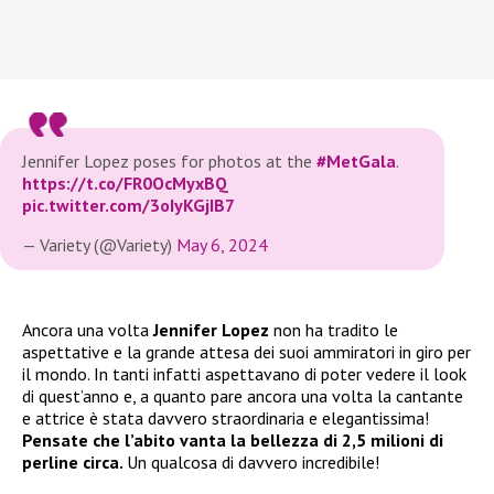
Jennifer Lopez poses for photos at the
#MetGala
.
https://t.co/FR0OcMyxBQ
pic.twitter.com/3oIyKGjIB7
— Variety (@Variety)
May 6, 2024
Ancora una volta
Jennifer Lopez
non ha tradito le
aspettative e la grande attesa dei suoi ammiratori in giro per
il mondo. In tanti infatti aspettavano di poter vedere il look
di quest’anno e, a quanto pare ancora una volta la cantante
e attrice è stata davvero straordinaria e elegantissima!
Pensate che l’abito vanta la bellezza di 2,5 milioni di
perline circa.
Un qualcosa di davvero incredibile!