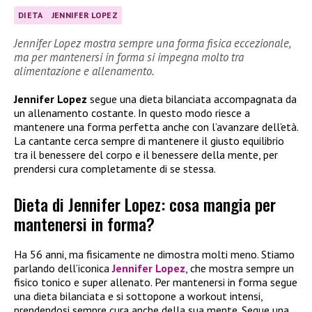
DIETA
JENNIFER LOPEZ
Jennifer Lopez mostra sempre una forma fisica eccezionale,
ma per mantenersi in forma si impegna molto tra
alimentazione e allenamento.
Jennifer Lopez
segue una dieta bilanciata accompagnata da
un allenamento costante. In questo modo riesce a
mantenere una forma perfetta anche con l’avanzare dell’età.
La cantante cerca sempre di mantenere il giusto equilibrio
tra il benessere del corpo e il benessere della mente, per
prendersi cura completamente di se stessa.
Dieta di Jennifer Lopez: cosa mangia per
mantenersi in forma?
Ha 56 anni, ma fisicamente ne dimostra molti meno. Stiamo
parlando dell’iconica
Jennifer Lopez
, che mostra sempre un
fisico tonico e super allenato. Per mantenersi in forma segue
una dieta bilanciata e si sottopone a workout intensi,
prendendosi sempre cura anche della sua mente. Segue una