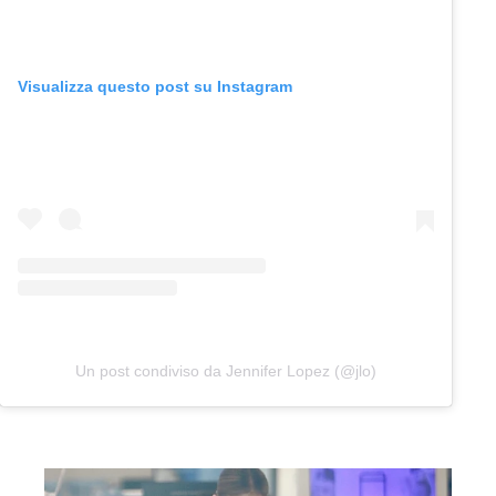
Visualizza questo post su Instagram
Un post condiviso da Jennifer Lopez (@jlo)