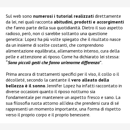
Sul web sono
numerosi i tutorial realizzati
direttamente
da lei, nei quali racconta
abitudini, prodotti e accorgimenti
che fanno parte della sua quotidianità. Dietro il suo aspetto
radioso, però, non ci sarebbe soltanto una questione
genetica: Lopez ha più volte spiegato che il risultato nasce
da un insieme di scelte costanti, che comprendono
alimentazione equilibrata, allenamento intenso, cura della
pelle e attenzione al riposo. Come ha dichiarato lei stessa:
“
Sono piccoli gesti che fanno un’enorme differenza
”
.
Prima ancora di trattamenti specifici per il viso, il collo o il
décolleté, secondo la cantante il
vero alleato della
bellezza è il sonno
. Jennifer Lopez ha infatti raccontato in
diverse occasioni quanto il riposo notturno sia
fondamentale per mantenere un aspetto fresco e sano. La
sua filosofia ruota attorno all’idea che prendersi cura di sé
rappresenti un momento importante, una forma di rispetto
verso il proprio corpo e il proprio benessere.