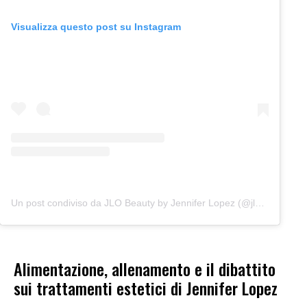
Visualizza questo post su Instagram
Un post condiviso da JLO Beauty by Jennifer Lopez (@jlobeauty)
Alimentazione, allenamento e il dibattito
sui trattamenti estetici di Jennifer Lopez