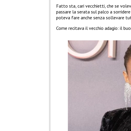
Fatto sta, cari vecchietti, che se vol
passare la serata sul palco a sorridere
poteva fare anche senza sollevare tu
Come recitava il vecchio adagio: il bu