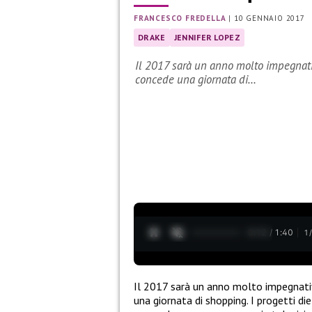
FRANCESCO FREDELLA
|
10 GENNAIO 2017
DRAKE
JENNIFER LOPEZ
Il 2017 sarà un anno molto impegnativo
concede una giornata di…
0:13 / 1:40
1
Il 2017 sarà un anno molto impegnat
una giornata di shopping. I progetti di