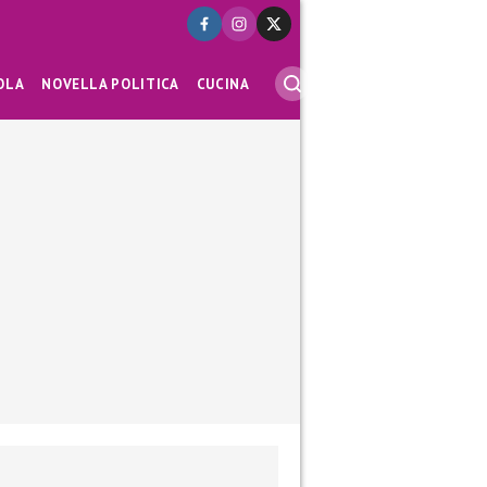
OLA
NOVELLA POLITICA
CUCINA