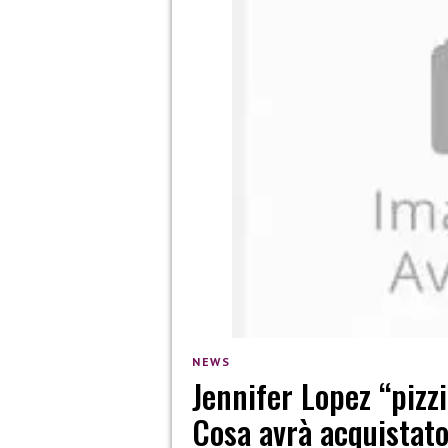
NEWS
Jennifer Lopez “pizz
Cosa avrà acquistat