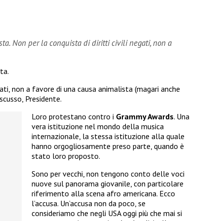
a. Non per la conquista di diritti civili negati, non a
ta.
negati, non a favore di una causa animalista (magari anche
iscusso, Presidente.
Loro protestano contro i
Grammy Awards
. Una
vera istituzione nel mondo della musica
internazionale, la stessa istituzione alla quale
hanno orgogliosamente preso parte, quando è
stato loro proposto.
Sono per vecchi, non tengono conto delle voci
nuove sul panorama giovanile, con particolare
riferimento alla scena afro americana. Ecco
l’accusa. Un’accusa non da poco, se
consideriamo che negli USA oggi più che mai si