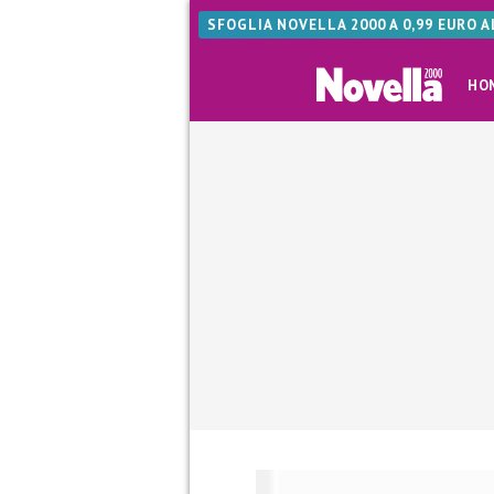
SFOGLIA NOVELLA 2000 A 0,99 EURO 
HO