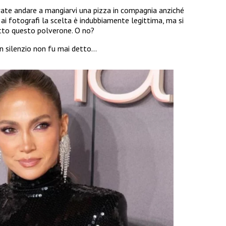
evate andare a mangiarvi una pizza in compagnia anziché
 ai fotografi la scelta è indubbiamente legittima, ma si
tto questo polverone. O no?
on silenzio non fu mai detto…