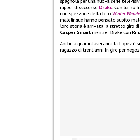
spagnola per una nuova serie televisiva 
rapper di successo
Drake
. Con lui, su 
uno spezzone della loro
Winter Wonde
malelingue hanno pensato subito mal
loro storia è arrivata a stretto giro d
Casper Smart
mentre Drake con
Rih
Anche a quarantasei anni, la Lopez è 
ragazzo di trent’anni. In giro per neg