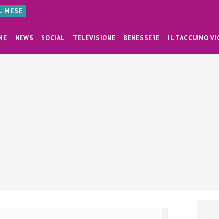
AL MESE
ME
NEWS
SOCIAL
TELEVISIONE
BENESSERE
IL TACCUINO VI