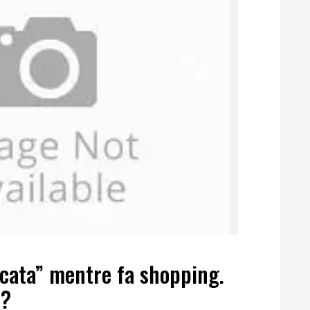
icata” mentre fa shopping.
o?