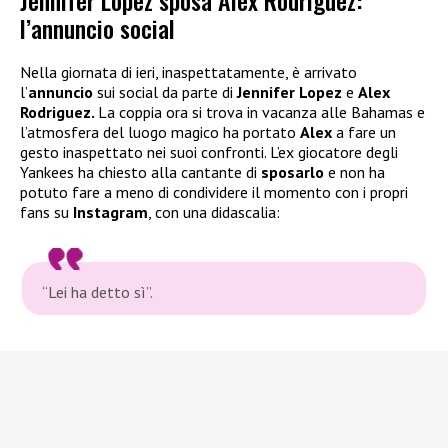
Jennifer Lopez sposa Alex Rodriguez:
l’annuncio social
Nella giornata di ieri, inaspettatamente, è arrivato
l’
annuncio
sui social da parte di
Jennifer Lopez
e
Alex
Rodriguez.
La coppia ora si trova in vacanza alle Bahamas e
l’atmosfera del luogo magico ha portato
Alex
a fare un
gesto inaspettato nei suoi confronti. L’ex giocatore degli
Yankees ha chiesto alla cantante di
sposarlo
e non ha
potuto fare a meno di condividere il momento con i propri
fans su
Instagram
, con una didascalia:
“Lei ha detto sì”.