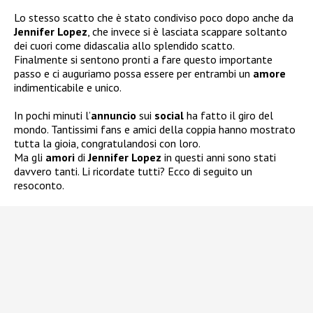
Lo stesso scatto che è stato condiviso poco dopo anche da
Jennifer Lopez
, che invece si è lasciata scappare soltanto
dei cuori come didascalia allo splendido scatto.
Finalmente si sentono pronti a fare questo importante
passo e ci auguriamo possa essere per entrambi un
amore
indimenticabile e unico.
In pochi minuti l’
annuncio
sui
social
ha fatto il giro del
mondo. Tantissimi fans e amici della coppia hanno mostrato
tutta la gioia, congratulandosi con loro.
Ma gli
amori
di
Jennifer
Lopez
in questi anni sono stati
davvero tanti. Li ricordate tutti? Ecco di seguito un
resoconto.