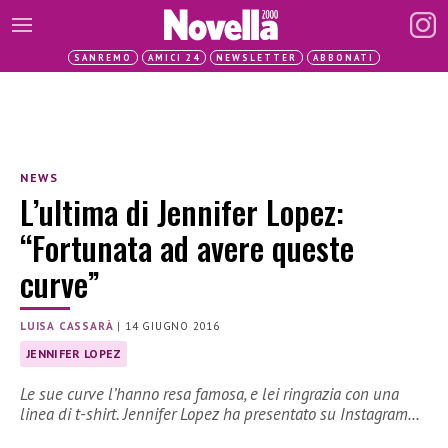
SANREMO
AMICI 24
NEWSLETTER
ABBONATI
NEWS
L’ultima di Jennifer Lopez:
“Fortunata ad avere queste
curve”
LUISA CASSARÀ
|
14 GIUGNO 2016
JENNIFER LOPEZ
Le sue curve l’hanno resa famosa, e lei ringrazia con una
linea di t-shirt. Jennifer Lopez ha presentato su Instagram…