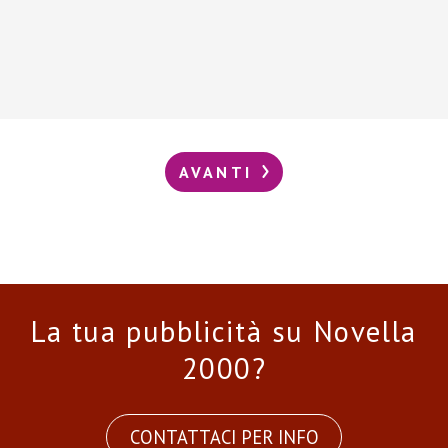
AVANTI
La tua pubblicità su Novella
2000?
CONTATTACI PER INFO