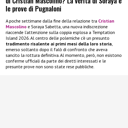
di Cristian Mascolino? La verità di Soraya e
le prove di Pugnaloni
A poche settimane dalla fine della relazione tra
Cristian
Mascolino
e Soraya Sabetta, una nuova indiscrezione
riaccende l’attenzione sulla coppia esplosa a Temptation
Island 2026. Al centro delle polemiche c’è un presunto
tradimento risalente ai primi mesi della loro storia
,
emerso soltanto dopo il falò di confronto che aveva
sancito la rottura definitiva. Al momento, però, non esistono
conferme ufficiali da parte dei diretti interessati e le
presunte prove non sono state rese pubbliche.