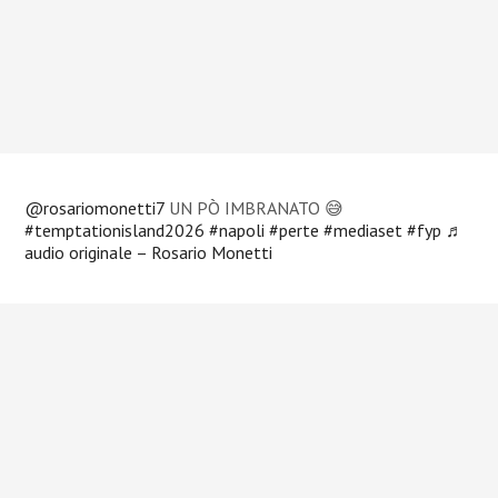
@rosariomonetti7
UN PÒ IMBRANATO 😅
#temptationisland2026
#napoli
#perte
#mediaset
#fyp
♬
audio originale – Rosario Monetti