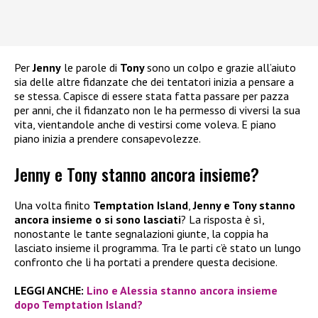
Per
Jenny
le parole di
Tony
sono un colpo e grazie all’aiuto
sia delle altre fidanzate che dei tentatori inizia a pensare a
se stessa. Capisce di essere stata fatta passare per pazza
per anni, che il fidanzato non le ha permesso di viversi la sua
vita, vientandole anche di vestirsi come voleva. E piano
piano inizia a prendere consapevolezze.
Jenny e Tony stanno ancora insieme?
Una volta finito
Temptation Island
,
Jenny e Tony stanno
ancora insieme o si sono lasciati
? La risposta è sì,
nonostante le tante segnalazioni giunte, la coppia ha
lasciato insieme il programma. Tra le parti c’è stato un lungo
confronto che li ha portati a prendere questa decisione.
LEGGI ANCHE:
Lino e Alessia stanno ancora insieme
dopo Temptation Island?