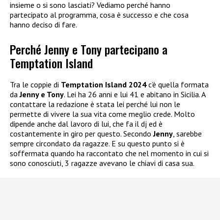
insieme o si sono lasciati? Vediamo perché hanno
partecipato al programma, cosa è successo e che cosa
hanno deciso di fare.
Perché Jenny e Tony partecipano a
Temptation Island
Tra le coppie di
Temptation Island 2024
c’è quella formata
da
Jenny e Tony
. Lei ha 26 anni e lui 41 e abitano in Sicilia. A
contattare la redazione è stata lei perché lui non le
permette di vivere la sua vita come meglio crede. Molto
dipende anche dal lavoro di lui, che fa il dj ed è
costantemente in giro per questo. Secondo
Jenny
, sarebbe
sempre circondato da ragazze. E su questo punto si è
soffermata quando ha raccontato che nel momento in cui si
sono conosciuti, 3 ragazze avevano le chiavi di casa sua.