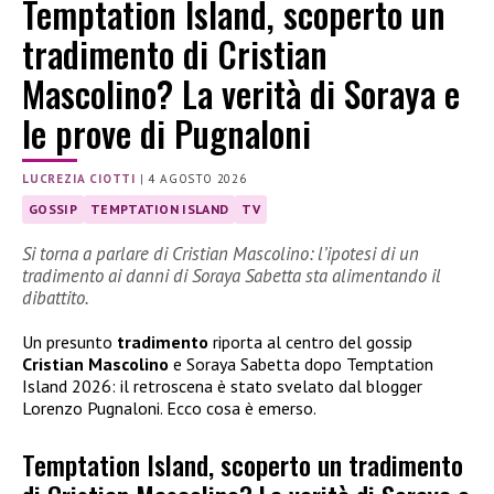
Temptation Island, scoperto un
tradimento di Cristian
Mascolino? La verità di Soraya e
le prove di Pugnaloni
LUCREZIA CIOTTI
|
4 AGOSTO 2026
GOSSIP
TEMPTATION ISLAND
TV
Si torna a parlare di Cristian Mascolino: l’ipotesi di un
tradimento ai danni di Soraya Sabetta sta alimentando il
dibattito.
Un presunto
tradimento
riporta al centro del gossip
Cristian Mascolino
e Soraya Sabetta dopo Temptation
Island 2026: il retroscena è stato svelato dal blogger
Lorenzo Pugnaloni. Ecco cosa è emerso.
Temptation Island, scoperto un tradimento