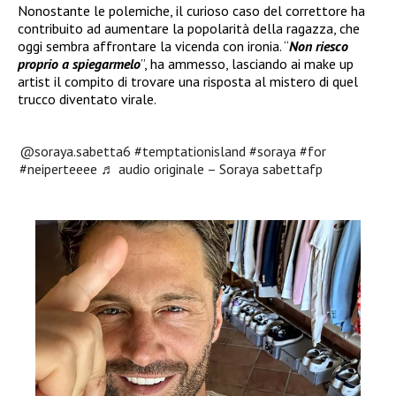
Nonostante le polemiche, il curioso caso del correttore ha
contribuito ad aumentare la popolarità della ragazza, che
oggi sembra affrontare la vicenda con ironia. “
Non riesco
proprio a spiegarmelo
”, ha ammesso, lasciando ai make up
artist il compito di trovare una risposta al mistero di quel
trucco diventato virale.
@soraya.sabetta6
#temptationisland
#soraya
#for
#neiperteeee
♬ audio originale – Soraya sabettafp