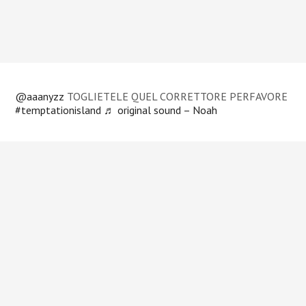
@aaanyzz
TOGLIETELE QUEL CORRETTORE PERFAVORE
#temptationisland
♬ original sound – Noah