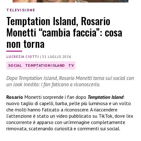
TELEVISIONE
Temptation Island, Rosario
Monetti “cambia faccia”: cosa
non torna
LUCREZIA CIOTTI
|
31 LUGLIO 2026
SOCIAL
TEMPTATION ISLAND
TV
Dopo Temptation Island, Rosario Monetti torna sui social con
un look inedito: i fan faticano a riconoscerlo.
Rosario
Monetti sorprende i fan dopo
Temptation Island
:
nuovo taglio di capelli, barba, pelle più luminosa e un volto
che molti hanno faticato a riconoscere. A riaccendere
l’attenzione è stato un video pubblicato su TikTok, dove l’ex
concorrente è apparso con un’immagine completamente
rinnovata, scatenando curiosità e commenti sui social.