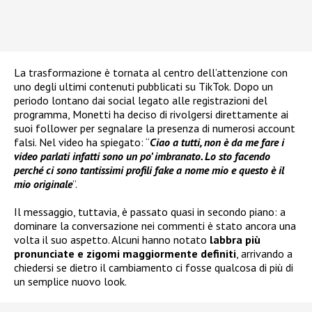
La trasformazione è tornata al centro dell’attenzione con
uno degli ultimi contenuti pubblicati su TikTok. Dopo un
periodo lontano dai social legato alle registrazioni del
programma, Monetti ha deciso di rivolgersi direttamente ai
suoi follower per segnalare la presenza di numerosi account
falsi. Nel video ha spiegato: “
Ciao a tutti, non è da me fare i
video parlati infatti sono un po’ imbranato. Lo sto facendo
perché ci sono tantissimi profili fake a nome mio e questo è il
mio originale
”.
Il messaggio, tuttavia, è passato quasi in secondo piano: a
dominare la conversazione nei commenti è stato ancora una
volta il suo aspetto. Alcuni hanno notato
labbra più
pronunciate e zigomi maggiormente definiti
, arrivando a
chiedersi se dietro il cambiamento ci fosse qualcosa di più di
un semplice nuovo look.