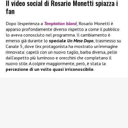
Il video social di Rosario Monetti spiazza i
fan
Dopo l’esperienza a
Temptation Island
, Rosario Monetti è
apparso profondamente diverso rispetto a come il pubblico
lo aveva conosciuto nel programma. Il cambiamento è
emerso già durante lo
speciale
Un Mese Dopo
, trasmesso su
Canale 5, dove l’ex protagonista ha mostrato un’immagine
rinnovata: capelli con un nuovo taglio, barba diversa, pelle
dall’aspetto più luminoso e orecchini che completano il
nuovo stile. A colpire maggiormente, però, è stata la
percezione di un volto quasi irriconoscibile
.