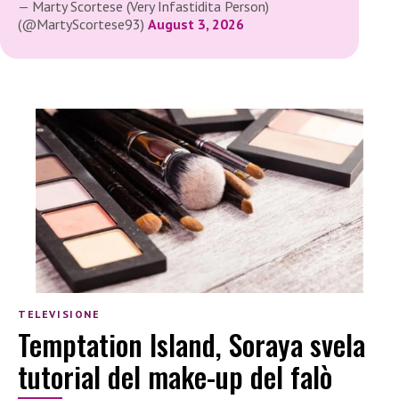
— Marty Scortese (Very Infastidita Person)
(@MartyScortese93)
August 3, 2026
TELEVISIONE
Temptation Island, Soraya svela
tutorial del make-up del falò