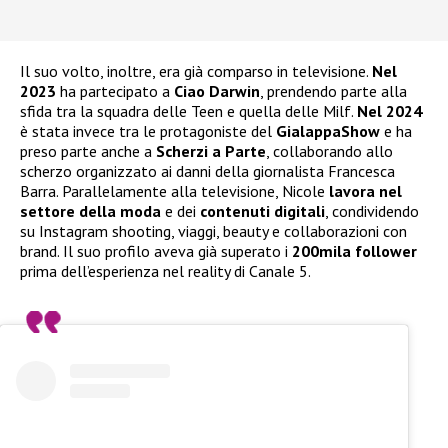
Il suo volto, inoltre, era già comparso in televisione.
Nel
2023
ha partecipato a
Ciao Darwin
, prendendo parte alla
sfida tra la squadra delle Teen e quella delle Milf.
Nel 2024
è stata invece tra le protagoniste del
GialappaShow
e ha
preso parte anche a
Scherzi a Parte
, collaborando allo
scherzo organizzato ai danni della giornalista Francesca
Barra. Parallelamente alla televisione, Nicole
lavora nel
settore della moda
e dei
contenuti digitali
, condividendo
su Instagram shooting, viaggi, beauty e collaborazioni con
brand. Il suo profilo aveva già superato i
200mila follower
prima dell’esperienza nel reality di Canale 5.