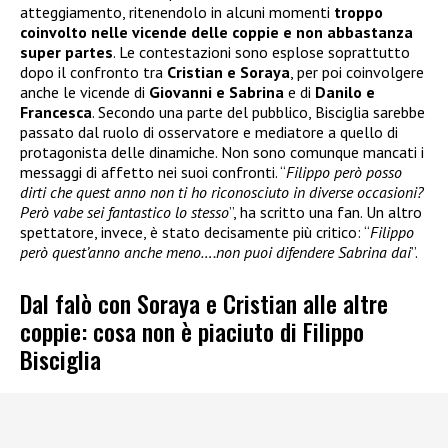
atteggiamento, ritenendolo in alcuni momenti
troppo
coinvolto nelle vicende delle coppie e non abbastanza
super partes
. Le contestazioni sono esplose soprattutto
dopo il confronto tra
Cristian e Soraya
, per poi coinvolgere
anche le vicende di
Giovanni e Sabrina
e di
Danilo e
Francesca
. Secondo una parte del pubblico, Bisciglia sarebbe
passato dal ruolo di osservatore e mediatore a quello di
protagonista delle dinamiche. Non sono comunque mancati i
messaggi di affetto nei suoi confronti. “
Filippo però posso
dirti che quest anno non ti ho riconosciuto in diverse occasioni?
Però vabe sei fantastico lo stesso
”, ha scritto una fan. Un altro
spettatore, invece, è stato decisamente più critico: “
Filippo
però quest’anno anche meno….non puoi difendere Sabrina dai
”.
Dal falò con Soraya e Cristian alle altre
coppie: cosa non è piaciuto di Filippo
Bisciglia