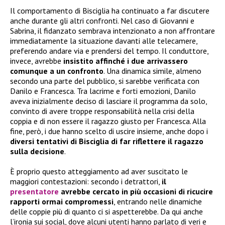
Il comportamento di Bisciglia ha continuato a far discutere
anche durante gli altri confronti. Nel caso di Giovanni e
Sabrina, il fidanzato sembrava intenzionato a non affrontare
immediatamente la situazione davanti alle telecamere,
preferendo andare via e prendersi del tempo. Il conduttore,
invece, avrebbe
insistito affinché i due arrivassero
comunque a un confronto
. Una dinamica simile, almeno
secondo una parte del pubblico, si sarebbe verificata con
Danilo e Francesca. Tra lacrime e forti emozioni, Danilo
aveva inizialmente deciso di lasciare il programma da solo,
convinto di avere troppe responsabilità nella crisi della
coppia e di non essere il ragazzo giusto per Francesca. Alla
fine, però, i due hanno scelto di uscire insieme, anche dopo i
diversi tentativi di Bisciglia di far riflettere il ragazzo
sulla decisione
.
È proprio questo atteggiamento ad aver suscitato le
maggiori contestazioni: secondo i detrattori,
il
presentatore
avrebbe cercato in più occasioni di ricucire
rapporti ormai compromessi
, entrando nelle dinamiche
delle coppie più di quanto ci si aspetterebbe. Da qui anche
l’ironia sui social, dove alcuni utenti hanno parlato di veri e