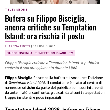
TELEVISIONE
Bufera su Filippo Bisciglia,
ancora critiche su Temptation
Island: ora rischia il posto
LUCREZIA CIOTTI
|
30 LUGLIO 2026
FILIPPO BISCIGLIA
TEMPTATION ISLAND
TV
Filippo Bisciglia criticato a Temptation Island: il pubblico
contesta il suo atteggiamento durante i falò.
Filippo Bisciglia
finisce nella bufera sui social per l’edizione
di
Temptation Island 2026
. Il conduttore è stato al centro di
numerose
critiche
da parte del pubblico per i suoi interventi
durante i falò di confronto, giudicati da alcuni telespettatori
troppo insistenti e poco imparziali.
Temptation Island 2026, bufera su Filippo