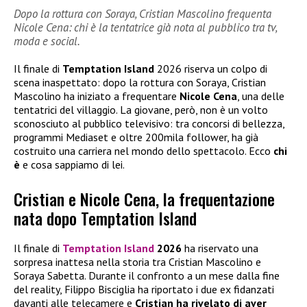
Dopo la rottura con Soraya, Cristian Mascolino frequenta
Nicole Cena: chi è la tentatrice già nota al pubblico tra tv,
moda e social.
Il finale di
Temptation Island
2026 riserva un colpo di
scena inaspettato: dopo la rottura con Soraya, Cristian
Mascolino ha iniziato a frequentare
Nicole Cena
, una delle
tentatrici del villaggio. La giovane, però, non è un volto
sconosciuto al pubblico televisivo: tra concorsi di bellezza,
programmi Mediaset e oltre 200mila follower, ha già
costruito una carriera nel mondo dello spettacolo. Ecco
chi
è
e cosa sappiamo di lei.
Cristian e Nicole Cena, la frequentazione
nata dopo Temptation Island
Il finale di
Temptation Island
2026
ha riservato una
sorpresa inattesa nella storia tra Cristian Mascolino e
Soraya Sabetta. Durante il confronto a un mese dalla fine
del reality, Filippo Bisciglia ha riportato i due ex fidanzati
davanti alle telecamere e
Cristian ha rivelato di aver