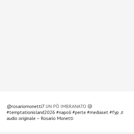
@rosariomonetti7
UN PÒ IMBRANATO 😅
#temptationisland2026
#napoli
#perte
#mediaset
#fyp
♬
audio originale – Rosario Monetti