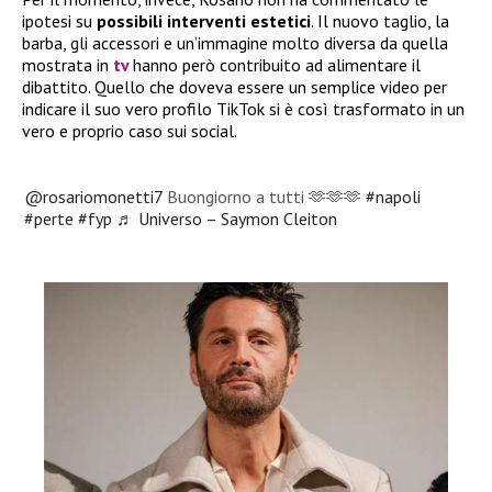
ipotesi su
possibili interventi estetici
. Il nuovo taglio, la
barba, gli accessori e un’immagine molto diversa da quella
mostrata in
tv
hanno però contribuito ad alimentare il
dibattito. Quello che doveva essere un semplice video per
indicare il suo vero profilo TikTok si è così trasformato in un
vero e proprio caso sui social.
@rosariomonetti7
Buongiorno a tutti 🫶🫶🫶
#napoli
#perte
#fyp
♬ Universo – Saymon Cleiton