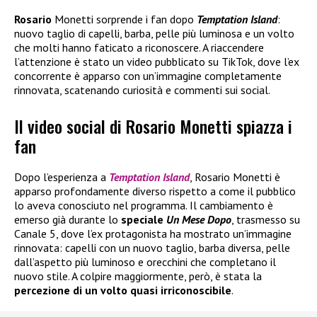
Rosario
Monetti sorprende i fan dopo
Temptation Island
:
nuovo taglio di capelli, barba, pelle più luminosa e un volto
che molti hanno faticato a riconoscere. A riaccendere
l’attenzione è stato un video pubblicato su TikTok, dove l’ex
concorrente è apparso con un’immagine completamente
rinnovata, scatenando curiosità e commenti sui social.
Il video social di Rosario Monetti spiazza i
fan
Dopo l’esperienza a
Temptation Island
, Rosario Monetti è
apparso profondamente diverso rispetto a come il pubblico
lo aveva conosciuto nel programma. Il cambiamento è
emerso già durante lo
speciale
Un Mese Dopo
, trasmesso su
Canale 5, dove l’ex protagonista ha mostrato un’immagine
rinnovata: capelli con un nuovo taglio, barba diversa, pelle
dall’aspetto più luminoso e orecchini che completano il
nuovo stile. A colpire maggiormente, però, è stata la
percezione di un volto quasi irriconoscibile
.