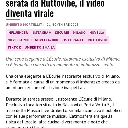
serata da Ruttovibe, il video
diventa virale
UMBERTO MORTELLITI
|
21 NOVEMBRE 2025
INFLUENCER
INSTAGRAM
L’ÉCURIE
MILANO
NOVELLA
NOVELLA 2000
NOVELLA2000
RISTORANTE
RUTTOVIBE
TIKTOK
UMBERTO SMAILA
Una cena elegante a L’Écurie, ristorante esclusivo di Milano,
si è fermata a causa di un momento di imbarazzo creato…
Una cena elegante a L’Écurie, ristorante esclusivo di Milano,
si è fermata a causa di un momento di imbarazzo creato da
un Influencer con un’esibizione inaspettata.
Durante la serata presso il ristorante L’Écurie di Milano,
l’esclusiva location situata in Bastioni di Porta Volta 5, il
mito della Musica Live Umberto Smaila incantava il pubblico
con le sue performance musicali. L’atmosfera era quella
tipica del locale: alta cucina, divertimento e note che
scivolano tra i tavoli.