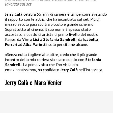
lavorato sul set
Jerry Calà
celebra 55 anni di carriera e la ripercorre svelando
il rapporto con le attrici che ha incontrato sul set. Più di
mezzo secolo passato tra piccolo e grande schermo.
Soprattutto al cinema, il suo nome è spesso stato
accostato a quello di artiste di primo livello del nostro
Paese: da
Virna Lisi
a
Stefania Sandrelli
, da
Isabella
Ferrari
ad
Alba Parietti
, solo per citarne alcune.
«Senza nulla togliere alle altre, credo che il più grande
incontro della mia carriera sia stato quello con
Stefania
Sandrelli
. La prima volta che l’ho vista ero
emozionatissimo», ha confidato
Jerry Calà
nell’intervista.
Jerry Calà e Mara Venier