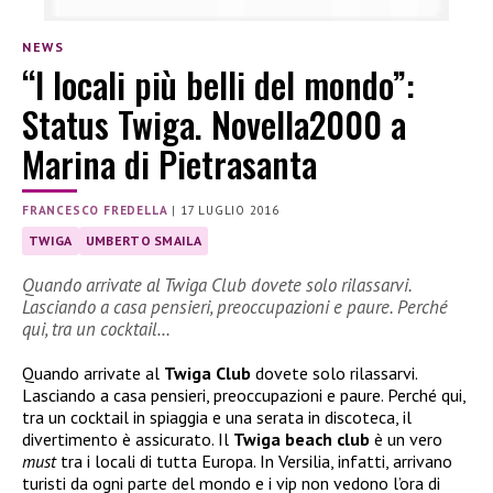
NEWS
“I locali più belli del mondo”:
Status Twiga. Novella2000 a
Marina di Pietrasanta
FRANCESCO FREDELLA
|
17 LUGLIO 2016
TWIGA
UMBERTO SMAILA
Quando arrivate al Twiga Club dovete solo rilassarvi.
Lasciando a casa pensieri, preoccupazioni e paure. Perché
qui, tra un cocktail…
Quando arrivate al
Twiga Club
dovete solo rilassarvi.
Lasciando a casa pensieri, preoccupazioni e paure. Perché qui,
tra un cocktail in spiaggia e una serata in discoteca, il
divertimento è assicurato. Il
Twiga beach club
è un vero
must
tra i locali di tutta Europa. In Versilia, infatti, arrivano
turisti da ogni parte del mondo e i vip non vedono l’ora di