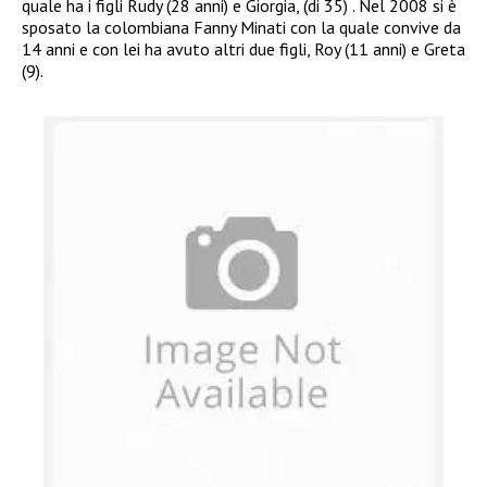
quale ha i figli Rudy (28 anni) e Giorgia, (di 35) . Nel 2008 si è
sposato la colombiana Fanny Minati con la quale convive da
14 anni e con lei ha avuto altri due figli, Roy (11 anni) e Greta
(9).