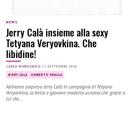
NEWS
Jerry Calà insieme alla sexy
Tetyana Veryovkina. Che
libidine!
CARLO MONDONICO
|
1 SETTEMBRE 2016
JERRY CALÀ
UMBERTO SMAILA
Abbiamo sorpreso Jerry Calà in compagnia di Tetyana
Veryovkina, la bella e giovane modella ucraina che grazie a
lui sta…