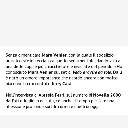
Senza dimenticare
Mara Venier
, con la quale il sodalizio
artistico si è intrecciato a quello sentimentale, dando vita a
una delle coppie più chiacchierate e invidiate del periodo. «Ho
conosciuto
Mara Venier
sul set di
Vado a vivere da solo
. Da lì
è nato un amore importante che ricordo ancora con molto
piacere», ha raccontato
Jerry Calà
.
Nell’intervista di
Alessia Ferri
, sul numero di
Novella 2000
dall’otto luglio in edicola, c’è anche il tempo per fare una
riflessione profonda sui film di ieri e quelli di oggi.