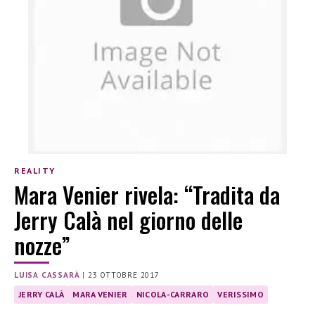
REALITY
Mara Venier rivela: “Tradita da
Jerry Calà nel giorno delle
nozze”
LUISA CASSARÀ
|
23 OTTOBRE 2017
JERRY CALÀ
MARA VENIER
NICOLA-CARRARO
VERISSIMO