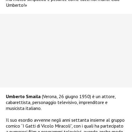
Umberto!»
Umberto Smaila
(Verona, 26 giugno 1950) è un attore,
cabarettista, personaggio televisivo, imprenditore e
musicista italiano.
Il suo esordio avvenne negli anni settanta insieme al gruppo
comico “I Gatti di Vicolo Miracoli”, con i quali ha partecipato
a numerosi film e programmi televisivi, avendo anche modo