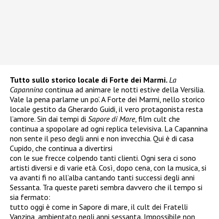
Tutto sullo storico locale di Forte dei Marmi.
La
Capannina
continua ad animare le notti estive della Versilia.
Vale la pena parlarne un po’. A Forte dei Marmi, nello storico
locale gestito da Gherardo Guidi, il vero protagonista resta
l’amore. Sin dai tempi di
Sapore di Mare
, film cult che
continua a spopolare ad ogni replica televisiva. La Capannina
non sente il peso degli anni e non invecchia. Qui è di casa
Cupido, che continua a divertirsi
con le sue frecce colpendo tanti clienti. Ogni sera ci sono
artisti diversi e di varie età. Così, dopo cena, con la musica, si
va avanti fi no all’alba cantando tanti successi degli anni
Sessanta. Tra queste pareti sembra davvero che il tempo si
sia fermato:
tutto oggi è come in Sapore di mare, il cult dei Fratelli
Vanzina, ambientato negli anni sessanta. Impossibile non