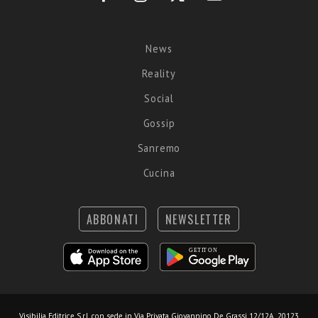
News
Reality
Social
Gossip
Sanremo
Cucina
ABBONATI
NEWSLETTER
Visibilia Editrice S.r.l.
con sede in Via Privata Giovannino De Grassi 12/12A, 20123