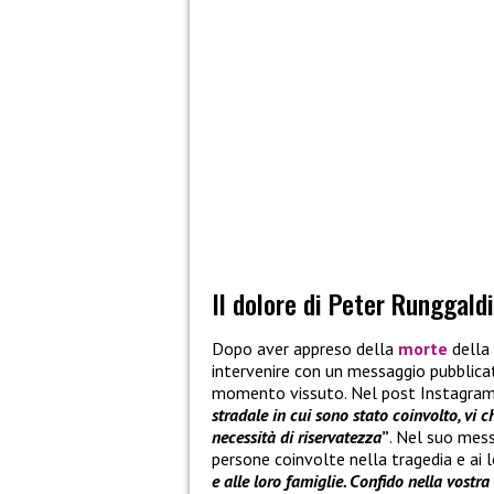
Il dolore di Peter Runggald
Dopo aver appreso della
morte
della
intervenire con un messaggio pubblicato
momento vissuto. Nel post Instagram 
stradale in cui sono stato coinvolto, vi 
necessità di riservatezza
”
. Nel suo mess
persone coinvolte nella tragedia e ai l
e alle loro famiglie. Confido nella vostra 