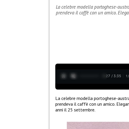
La celebre modella portoghese-austra
prendeva il caffè con un amico. Eleg
0:28 / 3:35
1
La celebre modella portoghese-austr
prendeva il caffè con un amico. Elegan
anni il 25 settembre.