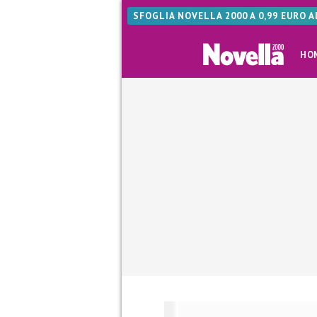
SFOGLIA NOVELLA 2000 A 0,99 EURO 
HO