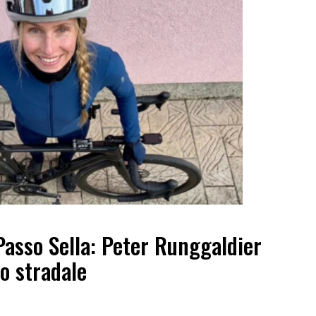
Passo Sella: Peter Runggaldier
o stradale