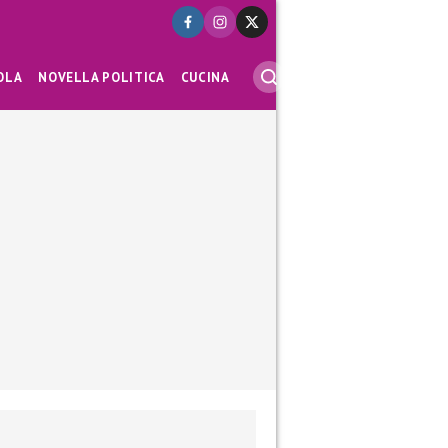
OLA
NOVELLA POLITICA
CUCINA