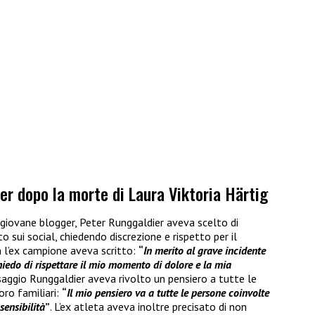
ier dopo la morte di Laura Viktoria Härtig
 giovane blogger, Peter Runggaldier aveva scelto di
 sui social, chiedendo discrezione e rispetto per il
l’ex campione aveva scritto:
“
In merito al grave incidente
chiedo di rispettare il mio momento di dolore e la mia
aggio Runggaldier aveva rivolto un pensiero a tutte le
oro familiari:
“
Il mio pensiero va a tutte le persone coinvolte
sensibilità
”
. L’ex atleta aveva inoltre precisato di non