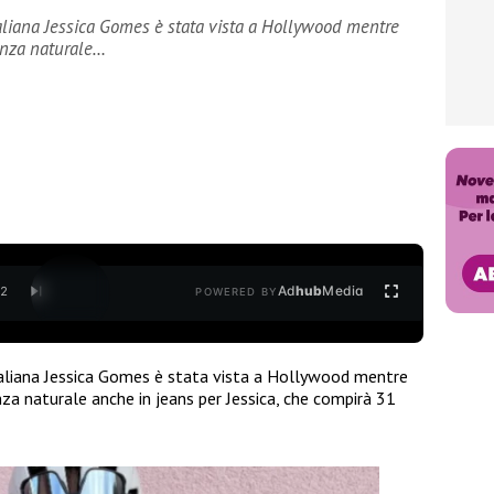
liana Jessica Gomes è stata vista a Hollywood mentre
anza naturale…
Ad
hub
Media
/
2
POWERED BY
aliana Jessica Gomes è stata vista a Hollywood mentre
za naturale anche in jeans per Jessica, che compirà 31