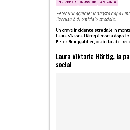
INCIDENTE
INDAGINE
OMICIDIO
Peter Runggaldier indagato dopo l’inci
l’accusa è di omicidio stradale.
Un grave
incidente stradale
in monta
Laura Viktoria Härtig è morta dopo l
Peter Runggaldier
, ora indagato per 
Laura Viktoria Härtig, la p
social