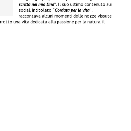
scritta nel mio Dna
”
. Il suo ultimo contenuto sui
social, intitolato
“
Cordata per la vita
”
,
raccontava alcuni momenti delle nozze vissute
rotto una vita dedicata alla passione per la natura, il