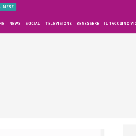
AL MESE
ME
NEWS
SOCIAL
TELEVISIONE
BENESSERE
IL TACCUINO VI