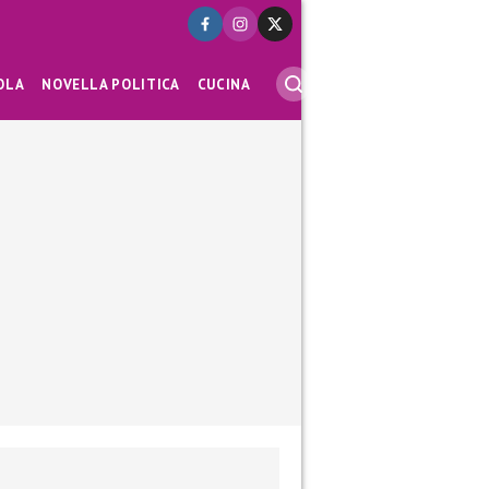
OLA
NOVELLA POLITICA
CUCINA