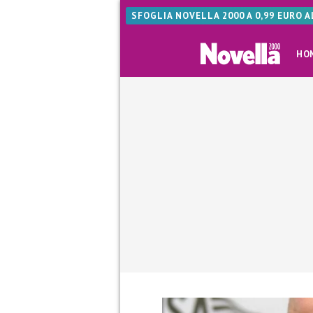
SFOGLIA NOVELLA 2000 A 0,99 EURO 
HO