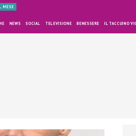
AL MESE
ME
NEWS
SOCIAL
TELEVISIONE
BENESSERE
IL TACCUINO VI