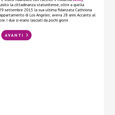
isito la cittadinanza statunitense, oltre a quella
 29 settembre 2015 la sua ultima fidanzata Cathriona
appartamento di Los Angeles; aveva 28 anni. Accanto al
le. I due si erano lasciati da pochi giorni
AVANTI