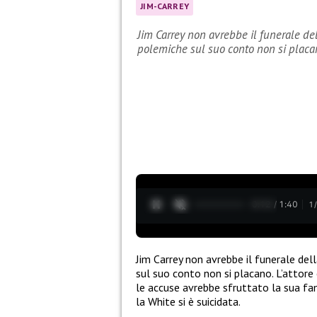
JIM-CARREY
Jim Carrey non avrebbe il funerale de
polemiche sul suo conto non si plac
0:13 / 1:40
1
Jim Carrey non avrebbe il funerale de
sul suo conto non si placano. L’attore
le accuse avrebbe sfruttato la sua fam
la White si è suicidata.