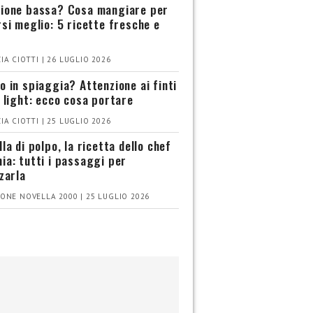
ione bassa? Cosa mangiare per
rsi meglio: 5 ricette fresche e
IA CIOTTI | 26 LUGLIO 2026
o in spiaggia? Attenzione ai finti
i light: ecco cosa portare
IA CIOTTI | 25 LUGLIO 2026
la di polpo, la ricetta dello chef
ia: tutti i passaggi per
zzarla
ONE NOVELLA 2000 | 25 LUGLIO 2026