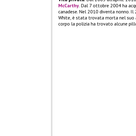
McCarthy
. Dal 7 ottobre 2004 ha acqu
canadese. Nel 2010 diventa nonno. Il
White, è stata trovata morta nel suo 
corpo la polizia ha trovato alcune pillo