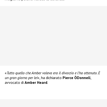
«
Tutto quello che Amber voleva era il divorzio e l’ha ottenuto. È
un gran giorno per lei
», ha dichiarato
Pierce ÒDonnell
,
avvocato di
Amber Heard
.