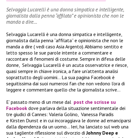
Selvaggia Lucarelli è una donna simpatica e intelligente,
giornalista dalla penna “affilata” e opinionista che non le
manda a dire…
Selvaggia Lucarelli è una donna simpatica e intelligente,
giornalista dalla penna “affilata” e opinionista che non le
manda a dire ( vedi caso Asia Argento). Abbiamo sentito e
letto spesso le sue parole intente a commentare e
raccontare di fenomeni di costume. Sempre in difesa delle
donne, Selvaggia Lucarelli è un acuta osservatrice e riesce,
quasi sempre in chiave ironica, a fare un’attenta analisi
soprattutto degli uomini… La sua pagina Facebook è
seguitissima dai suoi numerosi fan che non vedono l’ora di
leggere e commentare quello che la giornalista scrive…
E’ passato meno di un mese dal
post che scrisse su
Facebook
dove parlava della situazione sentimentale dei
tre giudici di Cannes: Valeria Golino, Vanessa Paradis
e Kirsten Dunst e in cui incoraggiava le donne ad emanciparsi
dalla dipendenza da un uomo… Ieri, ha lanciato sul web una
sua tagliente riflessione sul divorzio di
Johnny Deep e