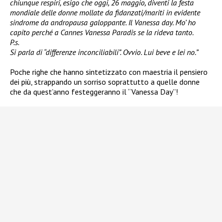
chiunque respiri, esigo che oggi, 26 maggio, diventi la festa
mondiale delle donne mollate da fidanzati/mariti in evidente
sindrome da andropausa galoppante. Il Vanessa day. Mo’ ho
capito perché a Cannes Vanessa Paradis se la rideva tanto.
P.s.
Si parla di “differenze inconciliabili”. Ovvio. Lui beve e lei no.”
Poche righe che hanno sintetizzato con maestria il pensiero
dei più, strappando un sorriso soprattutto a quelle donne
che da quest’anno festeggeranno il “Vanessa Day”!