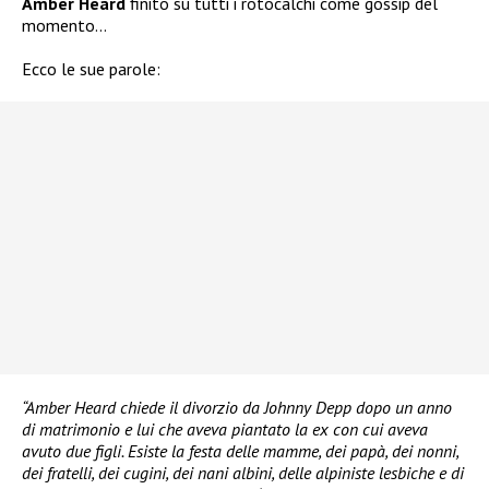
Amber Heard
finito su tutti i rotocalchi come gossip del
momento…
Ecco le sue parole:
“Amber Heard chiede il divorzio da Johnny Depp dopo un anno
di matrimonio e lui che aveva piantato la ex con cui aveva
avuto due figli. Esiste la festa delle mamme, dei papà, dei nonni,
dei fratelli, dei cugini, dei nani albini, delle alpiniste lesbiche e di