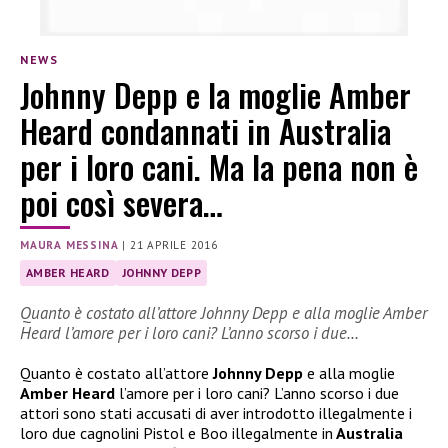
NEWS
Johnny Depp e la moglie Amber
Heard condannati in Australia
per i loro cani. Ma la pena non è
poi così severa…
MAURA MESSINA
|
21 APRILE 2016
AMBER HEARD
JOHNNY DEPP
Quanto è costato all’attore Johnny Depp e alla moglie Amber
Heard l’amore per i loro cani? L’anno scorso i due…
Quanto è costato all’attore
Johnny Depp
e alla moglie
Amber Heard
l’amore per i loro cani? L’anno scorso i due
attori sono stati accusati di aver introdotto illegalmente i
loro due cagnolini Pistol e Boo illegalmente in
Australia