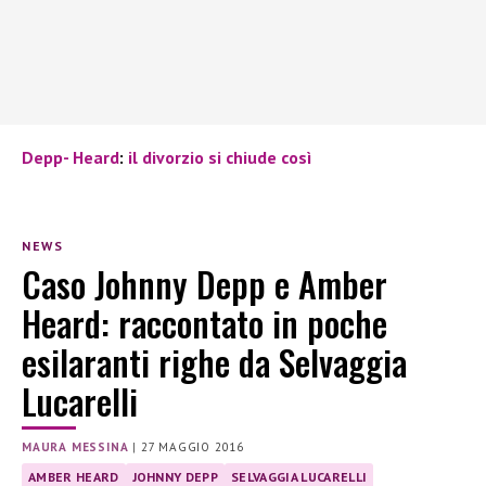
Depp-
Heard
:
il divorzio si chiude così
NEWS
Caso Johnny Depp e Amber
Heard: raccontato in poche
esilaranti righe da Selvaggia
Lucarelli
MAURA MESSINA
|
27 MAGGIO 2016
AMBER HEARD
JOHNNY DEPP
SELVAGGIA LUCARELLI