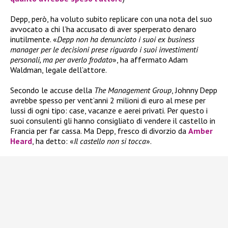
Depp, però, ha voluto subito replicare con una nota del suo
avvocato a chi l’ha accusato di aver sperperato denaro
inutilmente. «
Depp
non ha denunciato i suoi ex business
manager per le decisioni prese riguardo i suoi investimenti
personali, ma per averlo frodato
», ha affermato Adam
Waldman, legale dell’attore.
Secondo le accuse della
The Management Group
, Johnny Depp
avrebbe spesso per vent’anni 2 milioni di euro al mese per
lussi di ogni tipo: case, vacanze e aerei privati. Per questo i
suoi consulenti gli hanno consigliato di vendere il castello in
Francia per far cassa. Ma Depp, fresco di divorzio da
Amber
Heard
, ha detto: «
Il castello non si tocca
».