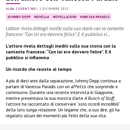
ALBA COSENTINO
|
2 DICEMBRE 2025
JOHNNY DEPP
NOVELLA
NOVELLA2000
VANESSA PARADIS
L’attore rivela dettagli inediti sulla sua storia con la cantante
francese: “Con lei ero davvero felice”. E il pubblico si…
L’attore rivela dettagli inediti sulla sua storia con la
cantante francese: “Con lei ero davvero felice”. E il
pubblico si infiamma
Un ricordo che resiste al tempo
A più di dieci anni dalla separazione, Johnny Depp continua a
parlare di Vanessa Paradis con un affetto che sorprende e
commuove. Durante una recente intervista in Giappone,
mentre presentava la sua mostra d’arte
A Bunch of Stuff
,
l’attore ha raccontato di conservare “solo ricordi incredibili”
della loro lunga relazione. Un legame che, a suo dire, gli ha
regalato alcuni dei momenti più felici della sua vita.