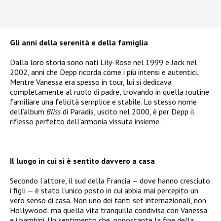
Gli anni della serenità e della famiglia
Dalla loro storia sono nati Lily-Rose nel 1999 e Jack nel
2002, anni che Depp ricorda come i più intensi e autentici.
Mentre Vanessa era spesso in tour, lui si dedicava
completamente al ruolo di padre, trovando in quella routine
familiare una felicità semplice e stabile. Lo stesso nome
dell’album
Bliss
di Paradis, uscito nel 2000, è per Depp il
riflesso perfetto dell’armonia vissuta insieme.
Il luogo in cui si è sentito davvero a casa
Secondo l’attore, il sud della Francia — dove hanno cresciuto
i figli — è stato l’unico posto in cui abbia mai percepito un
vero senso di casa. Non uno dei tanti set internazionali, non
Hollywood: ma quella vita tranquilla condivisa con Vanessa
e i bambini. Un sentimento che, nonostante la fine della