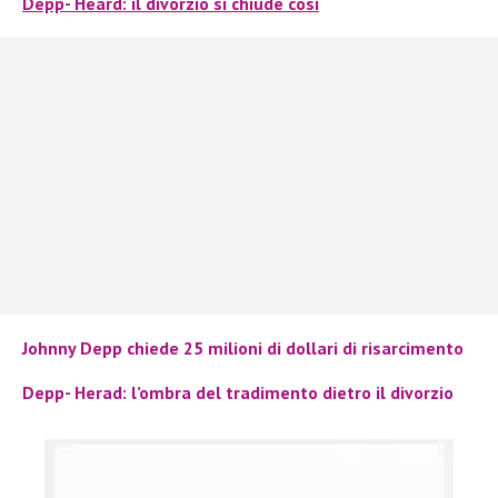
Depp- Heard: il divorzio si chiude così
Johnny Depp chiede 25 milioni di dollari di risarcimento
Depp- Herad: l’ombra del tradimento dietro il divorzio