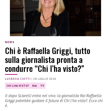
NEWS
Chi è Raffaella Griggi, tutto
sulla giornalista pronta a
condurre “Chi l’ha visto?”
LUCREZIA CIOTTI
|
28 LUGLIO 2026
CHI L'HA VISTO?
RAI
TV
Il dopo Sciarelli entra nel vivo: la giornalista Rai Raffaella
Griggi potrebbe guidare il futuro di Chi l’ha visto?. Ecco chi
è.