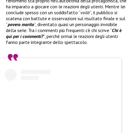
fenomeno sta proprio nell’autoironia della protagonista, che
ha imparato a giocare con le reazioni degli utenti. Mentre lei
conclude spesso con un soddisfatto “
voilà
”, il pubblico si
scatena con battute e osservazioni sul risultato finale e sul
“
povero marito
”, diventato quasi un personaggio invisibile
della serie. Tra i commenti più frequenti c’è chi scrive “
Chi è
qui per i commenti?
”, perché ormai le reazioni degli utenti
fanno parte integrante dello spettacolo.