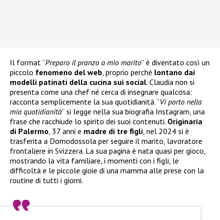
Il format “
Preparo il pranzo a mio marito
” è diventato così un
piccolo
fenomeno del web
, proprio perché
lontano dai
modelli patinati della cucina sui social
. Claudia non si
presenta come una chef né cerca di insegnare qualcosa:
racconta semplicemente la sua quotidianità. “
Vi porto nella
mia quotidianità
” si legge nella sua biografia Instagram, una
frase che racchiude lo spirito dei suoi contenuti.
Originaria
di Palermo
, 37 anni e
madre di tre figli
, nel 2024 si è
trasferita a Domodossola per seguire il marito, lavoratore
frontaliere in Svizzera. La sua pagina è nata quasi per gioco,
mostrando la vita familiare, i momenti con i figli, le
difficoltà e le piccole gioie di una mamma alle prese con la
routine di tutti i giorni.