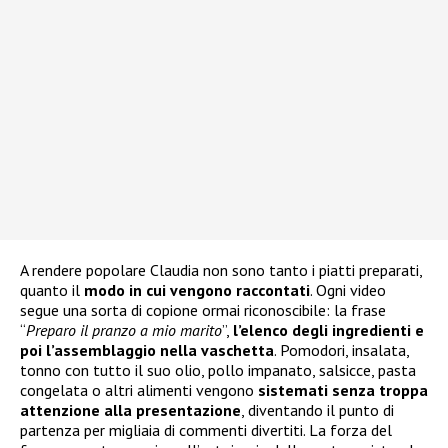
A rendere popolare Claudia non sono tanto i piatti preparati,
quanto il
modo in cui vengono raccontati
. Ogni video
segue una sorta di copione ormai riconoscibile: la frase
“
Preparo il pranzo a mio marito
”,
l’elenco degli ingredienti e
poi l’assemblaggio nella vaschetta
. Pomodori, insalata,
tonno con tutto il suo olio, pollo impanato, salsicce, pasta
congelata o altri alimenti vengono
sistemati senza troppa
attenzione alla presentazione
, diventando il punto di
partenza per migliaia di commenti divertiti. La forza del