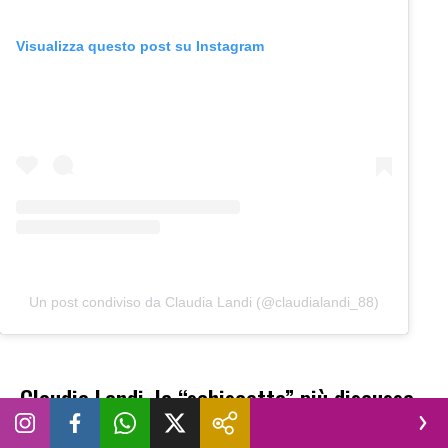
Visualizza questo post su Instagram
Un post condiviso da Claudia Landi (@claudialandi_88)
Claudia Landi, la “schiscetta” più discussa
dei social conquista migliaia di utenti