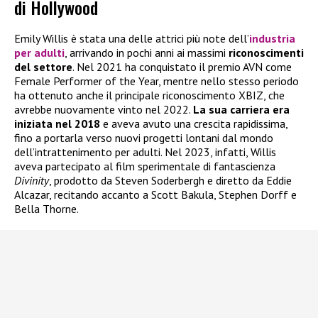
di Hollywood
Emily Willis è stata una delle attrici più note dell’
industria
per adulti
, arrivando in pochi anni ai massimi
riconoscimenti
del settore
. Nel 2021 ha conquistato il premio AVN come
Female Performer of the Year, mentre nello stesso periodo
ha ottenuto anche il principale riconoscimento XBIZ, che
avrebbe nuovamente vinto nel 2022.
La sua carriera era
iniziata nel 2018
e aveva avuto una crescita rapidissima,
fino a portarla verso nuovi progetti lontani dal mondo
dell’intrattenimento per adulti. Nel 2023, infatti, Willis
aveva partecipato al film sperimentale di fantascienza
Divinity
, prodotto da Steven Soderbergh e diretto da Eddie
Alcazar, recitando accanto a Scott Bakula, Stephen Dorff e
Bella Thorne.