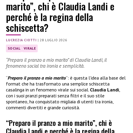
marito”, chi è Claudia Landi e
perché è la regina della
schiscetta?
LUCREZIA CIOTTI
|
28 LUGLIO 2026
SOCIAL
VIRALE
“Preparo il pranzo a mio marito” di Claudia Landi, il
fenomeno social tra ironia e semplicità.
“
Preparo il pranzo a mio marito
”: è questa l’idea alla base del
format che ha trasformato una semplice schiscetta
casalinga in un fenomeno virale sui social.
Claudia Landi
,
con i suoi pranzi preparati senza filtri e il suo stile
spontaneo, ha conquistato migliaia di utenti tra ironia,
commenti divertiti e grande curiosità.
“Preparo il pranzo a mio marito”, chi è
Claudia Landi e perché è la regina della