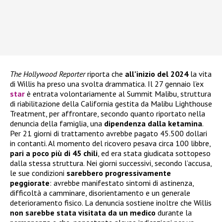
The Hollywood Reporter
riporta che
all’inizio del 2024
la vita
di Willis ha preso una svolta drammatica. Il 27 gennaio l’ex
star
è entrata volontariamente al Summit Malibu, struttura
di riabilitazione della California gestita da Malibu Lighthouse
Treatment, per affrontare, secondo quanto riportato nella
denuncia della famiglia, una
dipendenza dalla ketamina
.
Per 21 giorni di trattamento avrebbe pagato 45.500 dollari
in contanti. Al momento del ricovero pesava circa 100 libbre,
pari a poco più di 45 chili
, ed era stata giudicata sottopeso
dalla stessa struttura. Nei giorni successivi, secondo l’accusa,
le sue condizioni
sarebbero progressivamente
peggiorate
: avrebbe manifestato sintomi di astinenza,
difficoltà a camminare, disorientamento e un generale
deterioramento fisico. La denuncia sostiene inoltre che Willis
non sarebbe stata visitata da un medico
durante la