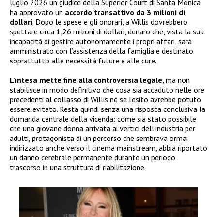
luglio 2026 un giudice della Superior Court di Santa Monica
ha approvato un
accordo transattivo da 3 milioni di
dollari
. Dopo le spese e gli onorari, a Willis dovrebbero
spettare circa 1,26 milioni di dollari, denaro che, vista la sua
incapacità di gestire autonomamente i propri affari, sarà
amministrato con l’assistenza della famiglia e destinato
soprattutto alle necessità future e alle cure.
L’intesa mette fine alla controversia legale
, ma non
stabilisce in modo definitivo che cosa sia accaduto nelle ore
precedenti al collasso di Willis né se l’esito avrebbe potuto
essere evitato. Resta quindi senza una risposta conclusiva la
domanda centrale della vicenda: come sia stato possibile
che una giovane donna arrivata ai vertici dell’industria per
adulti, protagonista di un percorso che sembrava ormai
indirizzato anche verso il cinema mainstream, abbia riportato
un danno cerebrale permanente durante un periodo
trascorso in una struttura di riabilitazione.