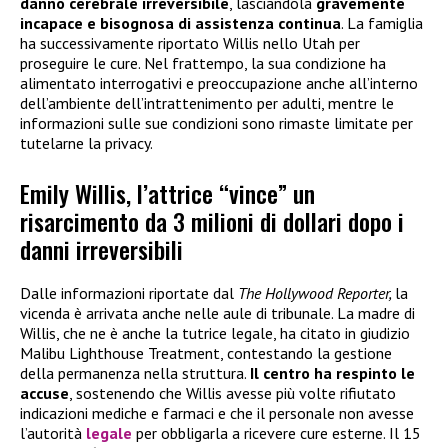
danno cerebrale irreversibile
, lasciandola
gravemente
incapace e bisognosa di assistenza continua
. La famiglia
ha successivamente riportato Willis nello Utah per
proseguire le cure. Nel frattempo, la sua condizione ha
alimentato interrogativi e preoccupazione anche all’interno
dell’ambiente dell’intrattenimento per adulti, mentre le
informazioni sulle sue condizioni sono rimaste limitate per
tutelarne la privacy.
Emily Willis, l’attrice “vince” un
risarcimento da 3 milioni di dollari dopo i
danni irreversibili
Dalle informazioni riportate dal
The Hollywood Reporter,
la
vicenda è arrivata anche nelle aule di tribunale. La madre di
Willis, che ne è anche la tutrice legale, ha citato in giudizio
Malibu Lighthouse Treatment, contestando la gestione
della permanenza nella struttura.
Il centro ha
respinto le
accuse
, sostenendo che Willis avesse più volte rifiutato
indicazioni mediche e farmaci e che il personale non avesse
l’autorità
legale
per obbligarla a ricevere cure esterne. Il 15