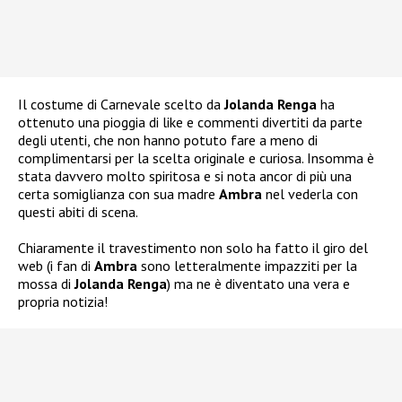
Il costume di Carnevale scelto da
Jolanda Renga
ha
ottenuto una pioggia di like e commenti divertiti da parte
degli utenti, che non hanno potuto fare a meno di
complimentarsi per la scelta originale e curiosa. Insomma è
stata davvero molto spiritosa e si nota ancor di più una
certa somiglianza con sua madre
Ambra
nel vederla con
questi abiti di scena.
Chiaramente il travestimento non solo ha fatto il giro del
web (i fan di
Ambra
sono letteralmente impazziti per la
mossa di
Jolanda Renga
) ma ne è diventato una vera e
propria notizia!