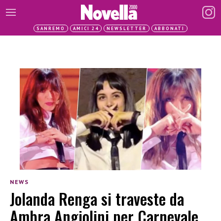
SANREMO
AMICI 24
NEWSLETTER
ABBONATI
NEWS
Jolanda Renga si traveste da
Ambra Angiolini per Carnevale