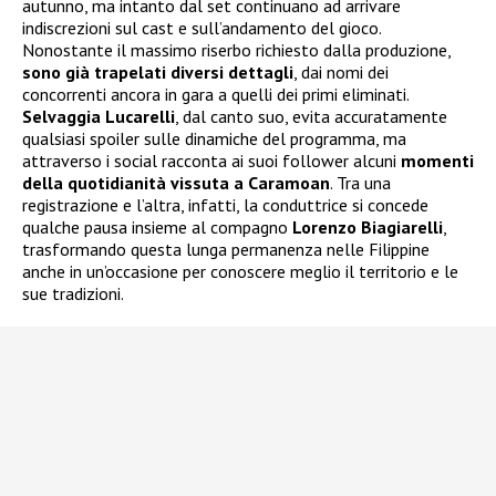
autunno, ma intanto dal set continuano ad arrivare
indiscrezioni sul cast e sull’andamento del gioco.
Nonostante il massimo riserbo richiesto dalla produzione,
sono già trapelati diversi dettagli
, dai nomi dei
concorrenti ancora in gara a quelli dei primi eliminati.
Selvaggia Lucarelli
, dal canto suo, evita accuratamente
qualsiasi spoiler sulle dinamiche del programma, ma
attraverso i social racconta ai suoi follower alcuni
momenti
della quotidianità vissuta a Caramoan
. Tra una
registrazione e l’altra, infatti, la conduttrice si concede
qualche pausa insieme al compagno
Lorenzo Biagiarelli
,
trasformando questa lunga permanenza nelle Filippine
anche in un’occasione per conoscere meglio il territorio e le
sue tradizioni.