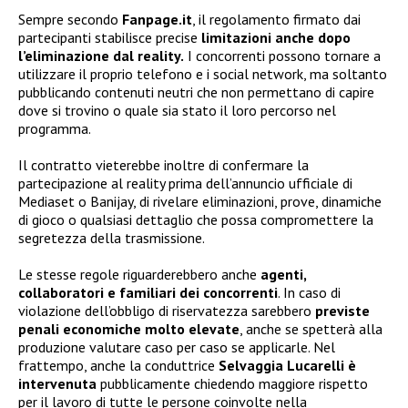
Sempre secondo
Fanpage.it
, il regolamento firmato dai
partecipanti stabilisce precise
limitazioni anche dopo
l’eliminazione dal reality.
I concorrenti possono tornare a
utilizzare il proprio telefono e i social network, ma soltanto
pubblicando contenuti neutri che non permettano di capire
dove si trovino o quale sia stato il loro percorso nel
programma.
Il contratto vieterebbe inoltre di confermare la
partecipazione al reality prima dell’annuncio ufficiale di
Mediaset o Banijay, di rivelare eliminazioni, prove, dinamiche
di gioco o qualsiasi dettaglio che possa compromettere la
segretezza della trasmissione.
Le stesse regole riguarderebbero anche
agenti,
collaboratori e familiari dei concorrenti
. In caso di
violazione dell’obbligo di riservatezza sarebbero
previste
penali economiche molto elevate
, anche se spetterà alla
produzione valutare caso per caso se applicarle. Nel
frattempo, anche la conduttrice
Selvaggia Lucarelli è
intervenuta
pubblicamente chiedendo maggiore rispetto
per il lavoro di tutte le persone coinvolte nella