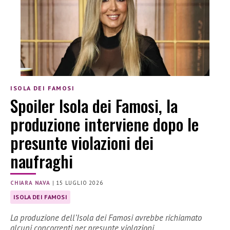
ISOLA DEI FAMOSI
Spoiler Isola dei Famosi, la
produzione interviene dopo le
presunte violazioni dei
naufraghi
CHIARA NAVA
|
15 LUGLIO 2026
ISOLA DEI FAMOSI
La produzione dell’Isola dei Famosi avrebbe richiamato
alcuni concorrenti per presunte violazioni.