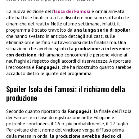
La nuova edizione dell’
Isola dei Famosi
è ormai arrivata
alle battute finali, ma a far discutere non sono soltanto le
dinamiche del reality. Nelle ultime settimane, infatti, il
programma è stato travolto da
una lunga serie di spoiler
che hanno svelato in anticipo dettagli sul cast, sulle
eliminazioni e perfino sull’avvicinarsi della finalissima. Una
situazione che avrebbe spinto
la produzione a intervenire
con decisione
, richiamando concorrenti e persone vicine ai
naufraghi al rispetto degli accordi di riservatezza. A riportare
i retroscena è
Fanpage.it
, che ha ricostruito quanto sarebbe
accaduto dietro le quinte del programma.
Spoiler Isola dei Famosi: il richiamo della
produzione
Secondo quanto riportato da
Fanpage.it
, la finale dell’Isola
dei Famosi è in fase di registrazione nelle Filippine e
potrebbe concludersi il 16 o, più probabilmente, il 17 luglio.
Per evitare che il nome del vincitore venga diffuso prima
della messa in onda,
la produzione avrebbe deciso di