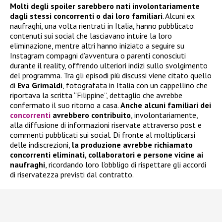
Molti degli spoiler sarebbero nati involontariamente
dagli stessi concorrenti o dai loro familiari
. Alcuni ex
naufraghi, una volta rientrati in Italia, hanno pubblicato
contenuti sui social che lasciavano intuire la loro
eliminazione, mentre altri hanno iniziato a seguire su
Instagram compagni d’avventura o parenti conosciuti
durante il reality, offrendo ulteriori indizi sullo svolgimento
del programma. Tra gli episodi più discussi viene citato quello
di
Eva Grimaldi
, fotografata in Italia con un cappellino che
riportava la scritta “Filippine”, dettaglio che avrebbe
confermato il suo ritorno a casa.
Anche alcuni familiari dei
concorrenti
avrebbero contribuito
, involontariamente,
alla diffusione di informazioni riservate attraverso post e
commenti pubblicati sui social. Di fronte al moltiplicarsi
delle indiscrezioni,
la produzione avrebbe richiamato
concorrenti eliminati, collaboratori e persone vicine ai
naufraghi
, ricordando loro l’obbligo di rispettare gli accordi
di riservatezza previsti dal contratto.