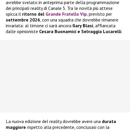
avrebbe svelato in anteprima parte della programmazione
dei principali reality di Canale 5. Tra le novità più attese
spicca il
ritorno del
Grande Fratello Vip
, previsto per
settembre 2026
, con una squadra che dovrebbe rimanere
invariata: al timone ci sarà ancora
Ilary Blasi
, affiancata
dalle opinioniste
Cesara Buonamici e Selvaggia Lucarelli
.
La nuova edizione del reality dovrebbe avere una
durata
maggiore
rispetto alla precedente, conclusasi con la