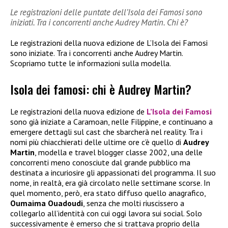
Le registrazioni delle puntate dell’Isola dei Famosi sono
iniziati. Tra i concorrenti anche Audrey Martin. Chi è?
Le registrazioni della nuova edizione de L’Isola dei Famosi
sono iniziate. Tra i concorrenti anche Audrey Martin.
Scopriamo tutte le informazioni sulla modella.
Isola dei famosi: chi è Audrey Martin?
Le registrazioni della nuova edizione de
L’Isola dei Famosi
sono già iniziate a Caramoan, nelle Filippine, e continuano a
emergere dettagli sul cast che sbarcherà nel reality. Tra i
nomi più chiacchierati delle ultime ore c’è quello di
Audrey
Martin
, modella e travel blogger classe 2002, una delle
concorrenti meno conosciute dal grande pubblico ma
destinata a incuriosire gli appassionati del programma. Il suo
nome, in realtà, era già circolato nelle settimane scorse. In
quel momento, però, era stato diffuso quello anagrafico,
Oumaima Ouadoudi
, senza che molti riuscissero a
collegarlo all’identità con cui oggi lavora sui social. Solo
successivamente è emerso che si trattava proprio della