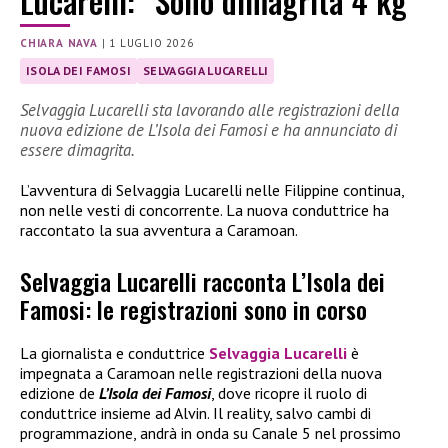
Lucarelli: “Sono dimagrita 4 kg”
CHIARA NAVA
|
1 LUGLIO 2026
ISOLA DEI FAMOSI
SELVAGGIA LUCARELLI
Selvaggia Lucarelli sta lavorando alle registrazioni della
nuova edizione de L’Isola dei Famosi e ha annunciato di
essere dimagrita.
L’avventura di Selvaggia Lucarelli nelle Filippine continua,
non nelle vesti di concorrente. La nuova conduttrice ha
raccontato la sua avventura a Caramoan.
Selvaggia Lucarelli racconta L’Isola dei
Famosi: le registrazioni sono in corso
La giornalista e conduttrice
Selvaggia Lucarelli
è
impegnata a Caramoan nelle registrazioni della nuova
edizione de
L’Isola dei Famosi
, dove ricopre il ruolo di
conduttrice insieme ad Alvin. Il reality, salvo cambi di
programmazione, andrà in onda su Canale 5 nel prossimo