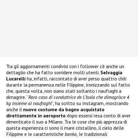
Tra gli aggiornamenti condivisi con i follower c’è anche un
dettaglio che ha fatto sorridere molti utenti.
Selvaggia
Lucarelli
ha, infatti, raccontato di aver perso quattro chili
durante la permanenza nelle Filippine, ironizzando sul fatto
che, questa volta, non siano stati soltanto i naufraghi a
dimagrire. “
Raro caso di conduttrice de L’Isola che dimagrisce 4
kg insieme ai naufraghi
“, ha scritto su Instagram, mostrando
anche il
nuovo costume da bagno acquistato
direttamente in aeroporto
dopo essersi resa conto di aver
dimenticato il suo a Milano. Tra le cose che più apprezza di
questa esperienza ci sono il mare cristallino, il cielo delle
Filippine e le caratteristiche
banka
, le tradizionali