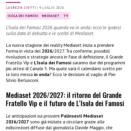
LUCREZIA CIOTTI
|
9 LUGLIO 2026
ISOLA DEI FAMOSI
MEDIASET
TV
L’Isola dei Famosi 2026 quando va in onda: ecco le ipotesi
sulla data di debutto e le scelte di Mediaset.
La nuova stagione dei reality Mediaset inizia a prendere
forma in vista del
2026
/2027. Tra conferme, possibili
rivoluzioni e strategie ancora in fase di definizione, il Grande
Fratello Vip e
L’Isola dei Famosi
saranno due dei programmi
più attesi di Canale 5. Ma quale sarà il calendario scelto per
la loro messa
in onda
? Ecco le decisioni al vaglio di Pier
Silvio Berlusconi.
Mediaset 2026/2027: il ritorno del Grande
Fratello Vip e il futuro de L’Isola dei Famosi
Le anticipazioni sui prossimi
Palinsesti Mediaset
2026/2027
sono già iniziate a circolare grazie alle
indiscrezioni diffuse dal giornalista Davide Maggio, che