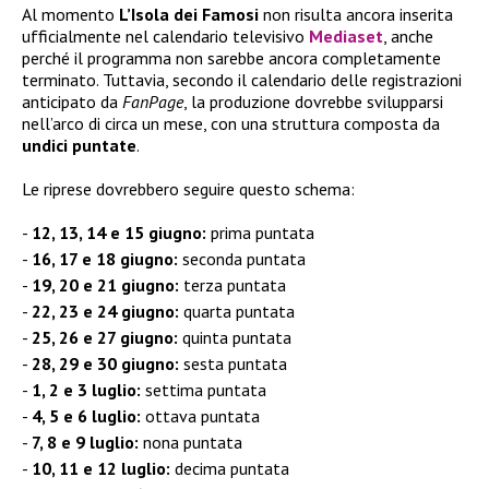
Al momento
L’Isola dei Famosi
non risulta ancora inserita
ufficialmente nel calendario televisivo
Mediaset
, anche
perché il programma non sarebbe ancora completamente
terminato. Tuttavia, secondo il calendario delle registrazioni
anticipato da
FanPage
, la produzione dovrebbe svilupparsi
nell’arco di circa un mese, con una struttura composta da
undici puntate
.
Le riprese dovrebbero seguire questo schema:
12, 13, 14 e 15 giugno:
prima puntata
16, 17 e 18 giugno:
seconda puntata
19, 20 e 21 giugno:
terza puntata
22, 23 e 24 giugno:
quarta puntata
25, 26 e 27 giugno:
quinta puntata
28, 29 e 30 giugno:
sesta puntata
1, 2 e 3 luglio:
settima puntata
4, 5 e 6 luglio:
ottava puntata
7, 8 e 9 luglio:
nona puntata
10, 11 e 12 luglio:
decima puntata