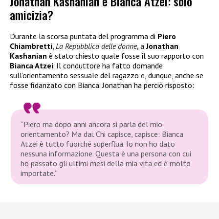
Jonathan Kashanian e Bianca Atzei: solo
amicizia?
Durante la scorsa puntata del programma di
Piero
Chiambretti
,
La Repubblica delle donne
, a
Jonathan
Kashanian
è stato chiesto quale fosse il suo rapporto con
Bianca Atzei
. Il conduttore ha fatto domande
sull’orientamento sessuale del ragazzo e, dunque, anche se
fosse fidanzato con Bianca. Jonathan ha perciò risposto:
“Piero ma dopo anni ancora si parla del mio
orientamento? Ma dai. Chi capisce, capisce: Bianca
Atzei è tutto fuorché superflua. Io non ho dato
nessuna informazione. Questa è una persona con cui
ho passato gli ultimi mesi della mia vita ed è molto
importate.”