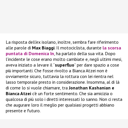
La risposta dell’ex isolano, inoltre, sembra fare riferimento
alle parole di
Max Biaggi
. Il motociclista, durante
la scorsa
puntata di
Domenica In
, ha parlato della sua vita. Dopo
l’incidente le cose erano molto cambiate e, negli ultimi mesi,
aveva iniziato a levare il “
superfluo
” per dare spazio a cose
più importanti. Che fosse rivolto a Bianca Atzei non è
ovviamente sicuro, tuttavia la rottura con lei rientra nel
lasso temporale presto in considerazione. Insomma, al di là
di come lo si vuole chiamare, tra
Jonathan Kashanian e
Bianca Atzei
c’è un forte sentimento. Che sia amicizia o
qualcosa di più solo i diretti interessati lo sanno. Non ci resta
che augurare loro il meglio per qualsiasi progetti abbiano
presente e futuro.