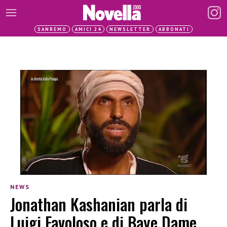
SANREMO
AMICI 24
NEWSLETTER
ABBONATI
NEWS
Jonathan Kashanian parla di
Luigi Favoloso e di Baye Dame