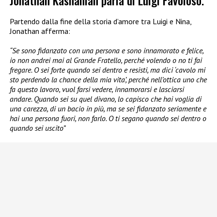
Jonathan Kashanian parla di Luigi Favoloso.
Partendo dalla fine della storia d’amore tra Luigi e Nina,
Jonathan afferma:
“Se sono fidanzato con una persona e sono innamorato e felice,
io non andrei mai al Grande Fratello, perché volendo o no ti fai
fregare. O sei forte quando sei dentro e resisti, ma dici ‘cavolo mi
sto perdendo la chance della mia vita’, perché nell’ottica uno che
fa questo lavoro, vuol farsi vedere, innamorarsi e lasciarsi
andare. Quando sei su quel divano, lo capisco che hai voglia di
una carezza, di un bacio in più, ma se sei fidanzato seriamente e
hai una persona fuori, non farlo. O ti segano quando sei dentro o
quando sei uscito”