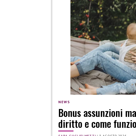
NEWS
Bonus assunzioni mam
diritto e come funzi