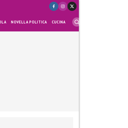
OLA
NOVELLA POLITICA
CUCINA