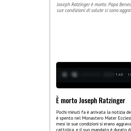
Joseph Ratzinger è morto: Papa Bened
sue condizioni di salute si sono aggra
0:13 / 1:40
1
È morto Joseph Ratzinger
Pochi minuti fa è arrivata la notizia d
è spento nel Monastero Mater Ecclesiae
mesi le sue condizioni si erano aggrav
cattolica, e il suo mandato è durato d