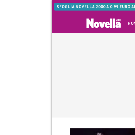
SFOGLIA NOVELLA 2000 A 0,99 EURO 
HO