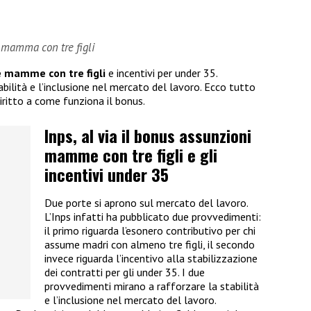
e mamma con tre figli
e mamme con tre figli
e incentivi per under 35.
tabilità e l’inclusione nel mercato del lavoro. Ecco tutto
diritto a come funziona il bonus.
Inps, al via il bonus assunzioni
mamme con tre figli e gli
incentivi under 35
Due porte si aprono sul mercato del lavoro.
L’Inps infatti ha pubblicato due provvedimenti:
il primo riguarda l’esonero contributivo per chi
assume madri con almeno tre figli, il secondo
invece riguarda l’incentivo alla stabilizzazione
dei contratti per gli under 35. I due
provvedimenti mirano a rafforzare la stabilità
e l’inclusione nel mercato del lavoro.