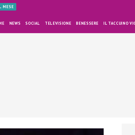
AL MESE
ME
NEWS
SOCIAL
TELEVISIONE
BENESSERE
IL TACCUINO VI