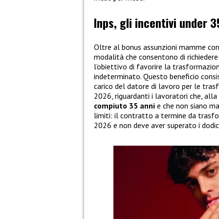
Inps, gli incentivi under 3
Oltre al bonus assunzioni mamme con a
modalità che consentono di richiedere
l’obiettivo di favorire la trasformazio
indeterminato. Questo beneficio consis
carico del datore di lavoro per le tr
2026, riguardanti i lavoratori che, al
compiuto 35 anni
e che non siano ma
limiti: il contratto a termine da tras
2026 e non deve aver superato i dodic