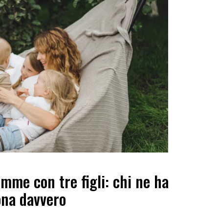
me con tre figli: chi ne ha
ona davvero