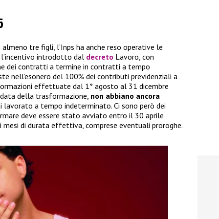
5
lmeno tre figli, l’Inps ha anche reso operative le
 l’incentivo introdotto dal
decreto
Lavoro, con
ne dei contratti a termine in contratti a tempo
te nell’esonero del 100% dei contributi previdenziali a
asformazioni effettuate dal 1° agosto al 31 dicembre
la data della trasformazione,
non abbiano ancora
i lavorato a tempo indeterminato. Ci sono però dei
formare deve essere stato avviato entro il 30 aprile
i mesi di durata effettiva, comprese eventuali proroghe.