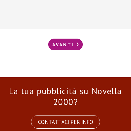
AVANTI
La tua pubblicità su Novella
2000?
CONTATTACI PER INFO