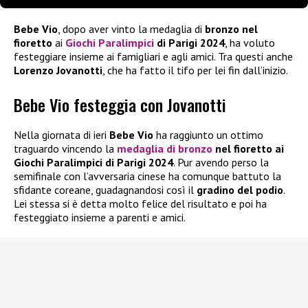
Bebe Vio
, dopo aver vinto la medaglia di
bronzo nel
fioretto
ai
Giochi Paralimpici
di Parigi 2024
, ha voluto
festeggiare insieme ai famigliari e agli amici. Tra questi anche
Lorenzo Jovanotti
, che ha fatto il tifo per lei fin dall’inizio.
Bebe Vio festeggia con Jovanotti
Nella giornata di ieri
Bebe Vio
ha raggiunto un ottimo
traguardo vincendo la
medaglia di bronzo
nel fioretto
ai
Giochi Paralimpici di Parigi 2024
. Pur avendo perso la
semifinale con l’avversaria cinese ha comunque battuto la
sfidante coreane, guadagnandosi così il
gradino del podio
.
Lei stessa si è detta molto felice del risultato e poi ha
festeggiato insieme a parenti e amici.