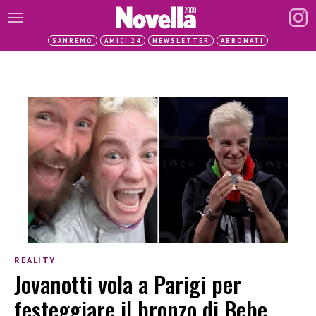
SANREMO
AMICI 24
NEWSLETTER
ABBONATI
REALITY
Jovanotti vola a Parigi per
festeggiare il bronzo di Bebe