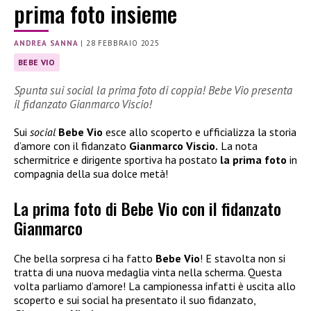
prima foto insieme
ANDREA SANNA
|
28 FEBBRAIO 2025
BEBE VIO
Spunta sui social la prima foto di coppia! Bebe Vio presenta
il fidanzato Gianmarco Viscio!
Sui
social
Bebe Vio
esce allo scoperto e ufficializza la storia
d’amore con il fidanzato
Gianmarco Viscio.
La nota
schermitrice e dirigente sportiva ha postato
la prima foto
in
compagnia
della sua dolce metà!
La prima foto di Bebe Vio con il fidanzato
Gianmarco
Che bella sorpresa ci ha fatto
Bebe Vio
! E stavolta non si
tratta di una nuova medaglia vinta nella scherma. Questa
volta parliamo d’amore! La campionessa infatti è uscita allo
scoperto e sui social ha presentato il suo fidanzato,