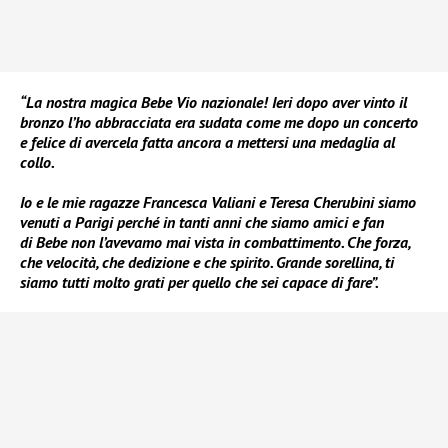
“La nostra magica Bebe Vio nazionale! Ieri dopo aver vinto il
bronzo l’ho abbracciata era sudata come me dopo un concerto
e felice di avercela fatta ancora a mettersi una medaglia al
collo.
Io e le mie ragazze Francesca Valiani e Teresa Cherubini siamo
venuti a Parigi perché in tanti anni che siamo amici e fan
di Bebe non l’avevamo mai vista in combattimento. Che forza,
che velocità, che dedizione e che spirito. Grande sorellina, ti
siamo tutti molto grati per quello che sei capace di fare”.