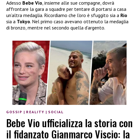
Adesso
Bebe Vio
, insieme alle sue compagne, dovrà
affrontare la gara a squadre per tentare di portarsi a casa
un’altra medaglia. Ricordiamo che l’oro è sfuggito sia a
Rio
sia a
Tokyo
. Nel primo caso avevano ottenuto la medaglia
di bronzo, mentre nel secondo quella d’argento.
GOSSIP
|
REALITY
|
SOCIAL
Bebe Vio ufficializza la storia con
il fidanzato Gianmarco Viscio: la