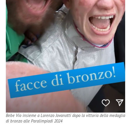
Bebe Vio insieme a Lorenzo Jovanotti dopo la vittoria della medaglia
di bronzo alle Paralimpiadi 2024