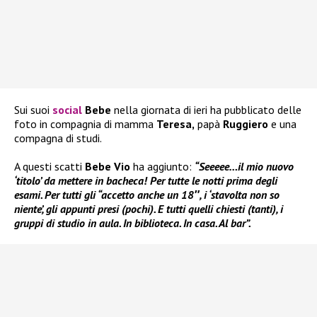
Sui suoi
social
Bebe
nella giornata di ieri ha pubblicato delle
foto in compagnia di mamma
Teresa,
papà
Ruggiero
e una
compagna di studi.
A questi scatti
Bebe Vio
ha aggiunto:
“Seeeee…il mio nuovo
‘titolo’ da mettere in bacheca! Per tutte le notti prima degli
esami. Per tutti gli “accetto anche un 18″, i ‘stavolta non so
niente’, gli appunti presi (pochi). E tutti quelli chiesti (tanti), i
gruppi di studio in aula. In biblioteca. In casa. Al bar”.