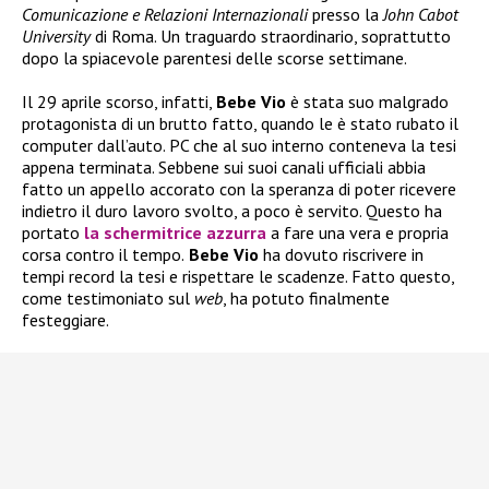
Comunicazione e Relazioni Internazionali
presso la
John Cabot
University
di Roma. Un traguardo straordinario, soprattutto
dopo la spiacevole parentesi delle scorse settimane.
Il 29 aprile scorso, infatti,
Bebe Vio
è stata suo malgrado
protagonista di un brutto fatto, quando le è stato rubato il
computer dall’auto. PC che al suo interno conteneva la tesi
appena terminata. Sebbene sui suoi canali ufficiali abbia
fatto un appello accorato con la speranza di poter ricevere
indietro il duro lavoro svolto, a poco è servito. Questo ha
portato
la schermitrice azzurra
a fare una vera e propria
corsa contro il tempo.
Bebe Vio
ha dovuto riscrivere in
tempi record la tesi e rispettare le scadenze. Fatto questo,
come testimoniato sul
web
, ha potuto finalmente
festeggiare.