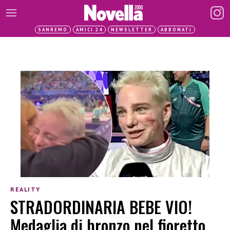
SANREMO
AMICI 24
NEWSLETTER
ABBONATI
REALITY
STRADORDINARIA BEBE VIO!
Medaglia di bronzo nel fioretto