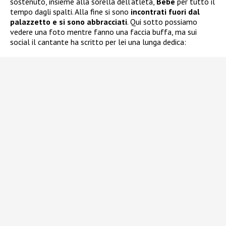
sostenuto, insieme alla sorella dell’atleta,
Bebe
per tutto il
tempo dagli spalti. Alla fine si sono
incontrati fuori dal
palazzetto e si sono abbracciati
. Qui sotto possiamo
vedere una foto mentre fanno una faccia buffa, ma sui
social il cantante ha scritto per lei una lunga dedica: