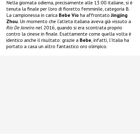
Nella giornata odierna, precisamente alle 13:00 italiane, si è
tenuta la finale per l’oro di fioretto femminile, categoria B.
La campionessa in carica
Bebe Vio
ha affrontato
Jingjing
Zhou
. Un momento che l’atleta italiana aveva già vissuto a
Rio De Janeiro
nel 2016, quando si era scontrata proprio
contro la cinese in finale. Esattamente come quella volta è
identico anche il risultato: grazie a
Bebe
, infatti, l’Italia ha
portato a casa un altro fantastico oro olimpico.