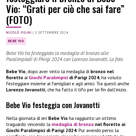
Vio: “Grati per ciò che sai fare”
(FOTO)
NICOLÒ FIGINI
|
5 SETTEMBRE 2024
BEBE VIO
Bebe Vio ha festeggiato la medaglia di bronzo alle
Paralimpiadi di PArigi 2024 con Lorenzo Jovanotti. La foto
Bebe Vio
, dopo aver vinto la medaglia di
bronzo nel
fioretto
ai
Giochi Paralimpici
di Parigi 2024
, ha voluto
festeggiare insieme ai famigliari e agli amici. Tra questi anche
Lorenzo Jovanotti
, che ha fatto il tifo per lei fin dall’inizio.
Bebe Vio festeggia con Jovanotti
Nella giornata di ieri
Bebe Vio
ha raggiunto un ottimo
traguardo vincendo la
medaglia di bronzo
nel fioretto
ai
Giochi Paralimpici di Parigi 2024
. Pur avendo perso la