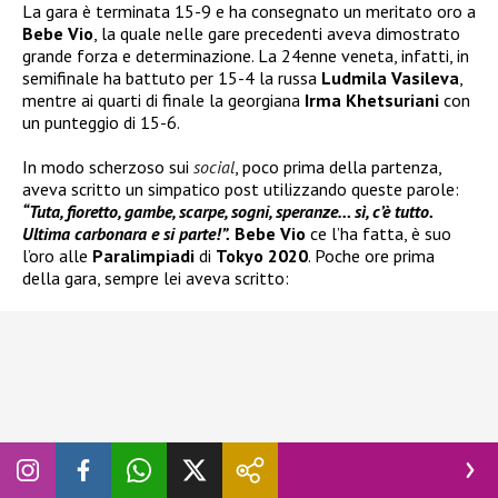
La gara è terminata 15-9 e ha consegnato un meritato oro a
Bebe Vio
, la quale nelle gare precedenti aveva dimostrato
grande forza e determinazione. La 24enne veneta, infatti, in
semifinale ha battuto per 15-4 la russa
Ludmila Vasileva
,
mentre ai quarti di finale la georgiana
Irma Khetsuriani
con
un punteggio di 15-6.
In modo scherzoso sui
social
, poco prima della partenza,
aveva scritto un simpatico post utilizzando queste parole:
“Tuta, fioretto, gambe, scarpe, sogni, speranze… sì, c’è tutto.
Ultima carbonara e si parte!”.
Bebe Vio
ce l’ha fatta, è suo
l’oro alle
Paralimpiadi
di
Tokyo 2020
. Poche ore prima
della gara, sempre lei aveva scritto: