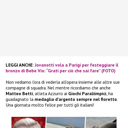
LEGGI ANCHE
:
Jovanotti vola a Parigi per festeggiare il
bronzo di Bebe Vio: “Grati per ciò che sai fare” (FOTO)
Non vediamo l’ora di vederla all’opera insieme alle altre sue
compagne di squadra. Nel mentre ricordiamo che anche
Matteo Betti
, atleta Azzurro ai
Giochi Paraliimpici
, ha
guadagnato la
medaglia d’argento sempre nel fioretto
.
Una giornata molto felice per tutti gli italiani!