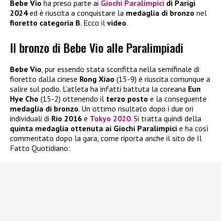
Bebe Vio
ha preso parte ai
Giochi Paralimpici
di Parigi
2024
ed è riuscita a conquistare la
medaglia di bronzo
nel
fioretto categoria B
. Ecco il
video
.
Il bronzo di Bebe Vio alle Paralimpiadi
Bebe Vio
, pur essendo stata sconfitta nella semifinale di
fioretto dalla cinese
Rong Xiao
(15-9) è riuscita comunque a
salire sul podio. L’atleta ha infatti battuta la coreana
Eun
Hye Cho
(15-2) ottenendo il
terzo posto
e la conseguente
medaglia di bronzo
. Un ottimo risultato dopo i due ori
individuali di
Rio 2016
e
Tokyo 2020
. Si tratta quindi della
quinta medaglia ottenuta ai Giochi Paralimpici
e ha così
commentato dopo la gara, come riporta anche il sito de Il
Fatto Quotidiano: