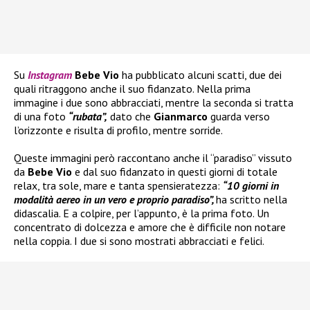
Su
Instagram
Bebe Vio
ha pubblicato alcuni scatti, due dei
quali ritraggono anche il suo fidanzato. Nella prima
immagine i due sono abbracciati, mentre la seconda si tratta
di una foto
“rubata”,
dato che
Gianmarco
guarda verso
l’orizzonte e risulta di profilo, mentre sorride.
Queste immagini però raccontano anche il “paradiso” vissuto
da
Bebe Vio
e dal suo fidanzato in questi giorni di totale
relax, tra sole, mare e tanta spensieratezza:
“10 giorni in
modalità aereo in un vero e proprio paradiso”,
ha scritto nella
didascalia. E a colpire, per l’appunto, è la prima foto. Un
concentrato di dolcezza e amore che è difficile non notare
nella coppia. I due si sono mostrati abbracciati e felici.