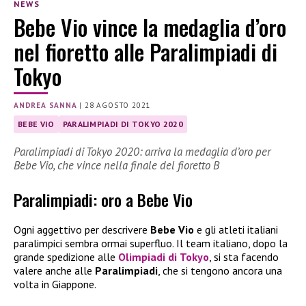
NEWS
Bebe Vio vince la medaglia d’oro
nel fioretto alle Paralimpiadi di
Tokyo
ANDREA SANNA
|
28 AGOSTO 2021
BEBE VIO
PARALIMPIADI DI TOKYO 2020
Paralimpiadi di Tokyo 2020: arriva la medaglia d’oro per
Bebe Vio, che vince nella finale del fioretto B
Paralimpiadi: oro a Bebe Vio
Ogni aggettivo per descrivere
Bebe Vio
e gli atleti italiani
paralimpici sembra ormai superfluo. Il team italiano, dopo la
grande spedizione alle
Olimpiadi
di
Tokyo
, si sta facendo
valere anche alle
Paralimpiadi
, che si tengono ancora una
volta in Giappone.