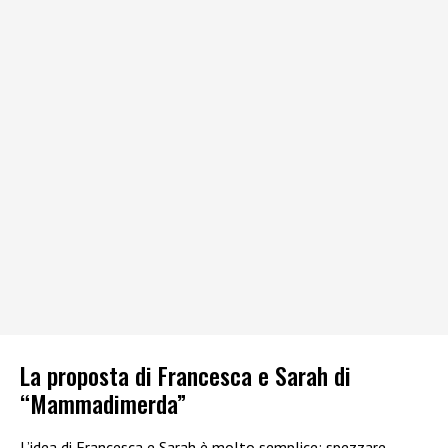
La proposta di Francesca e Sarah di
“Mammadimerda”
L’idea di Francesca e Sarah è molto semplice: spezzare