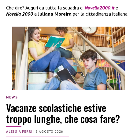
Che dire? Auguri da tutta la squadra di
Novella2000.it
e
Novella 2000
a
Juliana Moreira
per la cittadinanza italiana.
NEWS
Vacanze scolastiche estive
troppo lunghe, che cosa fare?
ALESSIA FERRI
|
5 AGOSTO 2026