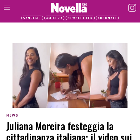
SANREMO
AMICI 24
NEWSLETTER
ABBONATI
NEWS
Juliana Moreira festeggia la
cittadinanza italiana: il video sui