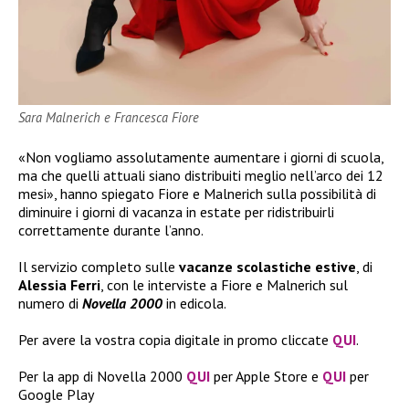
Sara Malnerich e Francesca Fiore
«Non vogliamo assolutamente aumentare i giorni di scuola,
ma che quelli attuali siano distribuiti meglio nell’arco dei 12
mesi», hanno spiegato Fiore e Malnerich sulla possibilità di
diminuire i giorni di vacanza in estate per ridistribuirli
correttamente durante l’anno.
Il servizio completo sulle
vacanze scolastiche estive
, di
Alessia Ferri
, con le interviste a Fiore e Malnerich sul
numero di
Novella 2000
in edicola.
Per avere la vostra copia digitale in promo cliccate
QUI
.
Per la app di Novella 2000
QUI
per Apple Store e
QUI
per
Google Play