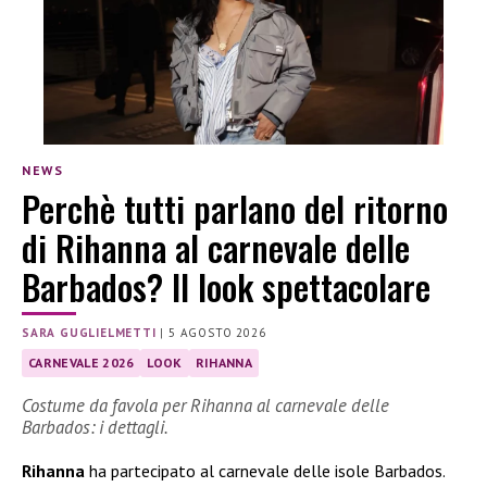
NEWS
Perchè tutti parlano del ritorno
di Rihanna al carnevale delle
Barbados? Il look spettacolare
SARA GUGLIELMETTI
|
5 AGOSTO 2026
CARNEVALE 2026
LOOK
RIHANNA
Costume da favola per Rihanna al carnevale delle
Barbados: i dettagli.
Rihanna
ha partecipato al carnevale delle isole Barbados.