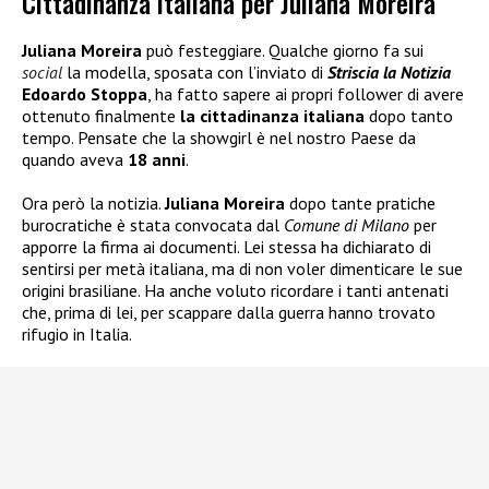
Cittadinanza italiana per Juliana Moreira
Juliana Moreira
può festeggiare. Qualche giorno fa sui
social
la modella, sposata con l’inviato di
Striscia la Notizia
Edoardo Stoppa
, ha fatto sapere ai propri follower di avere
ottenuto finalmente
la cittadinanza italiana
dopo tanto
tempo. Pensate che la showgirl è nel nostro Paese da
quando aveva
18 anni
.
Ora però la notizia.
Juliana Moreira
dopo tante pratiche
burocratiche è stata convocata dal
Comune di Milano
per
apporre la firma ai documenti. Lei stessa ha dichiarato di
sentirsi per metà italiana, ma di non voler dimenticare le sue
origini brasiliane. Ha anche voluto ricordare i tanti antenati
che, prima di lei, per scappare dalla guerra hanno trovato
rifugio in Italia.