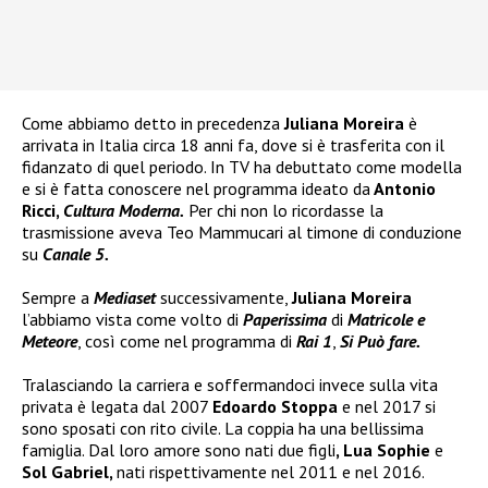
Come abbiamo detto in precedenza
Juliana Moreira
è
arrivata in Italia circa 18 anni fa, dove si è trasferita con il
fidanzato di quel periodo. In TV ha debuttato come modella
e si è fatta conoscere nel programma ideato da
Antonio
Ricci,
Cultura Moderna.
Per chi non lo ricordasse la
trasmissione aveva Teo Mammucari al timone di conduzione
su
Canale 5.
Sempre a
Mediaset
successivamente,
Juliana Moreira
l’abbiamo vista come volto di
Paperissima
di
Matricole e
Meteore
, così come nel programma di
Rai 1
,
Si Può fare.
Tralasciando la carriera e soffermandoci invece sulla vita
privata è legata dal 2007
Edoardo Stoppa
e nel 2017 si
sono sposati con rito civile. La coppia ha una bellissima
famiglia. Dal loro amore sono nati due figli
, Lua Sophie
e
Sol Gabriel,
nati rispettivamente nel 2011 e nel 2016.