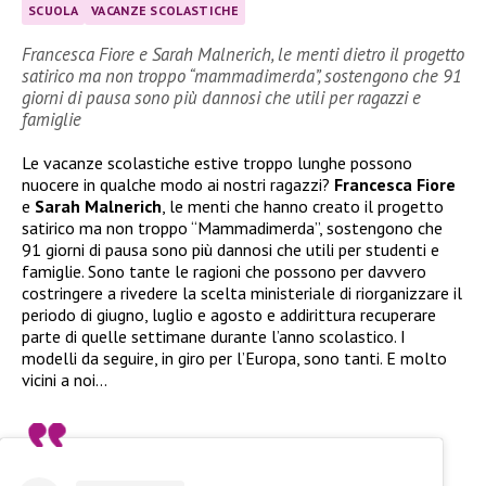
SCUOLA
VACANZE SCOLASTICHE
Francesca Fiore e Sarah Malnerich, le menti dietro il progetto
satirico ma non troppo “mammadimerda”, sostengono che 91
giorni di pausa sono più dannosi che utili per ragazzi e
famiglie
Le vacanze scolastiche estive troppo lunghe possono
nuocere in qualche modo ai nostri ragazzi?
Francesca Fiore
e
Sarah Malnerich
, le menti che hanno creato il progetto
satirico ma non troppo “Mammadimerda”, sostengono che
91 giorni di pausa sono più dannosi che utili per studenti e
famiglie. Sono tante le ragioni che possono per davvero
costringere a rivedere la scelta ministeriale di riorganizzare il
periodo di giugno, luglio e agosto e addirittura recuperare
parte di quelle settimane durante l’anno scolastico. I
modelli da seguire, in giro per l’Europa, sono tanti. E molto
vicini a noi…