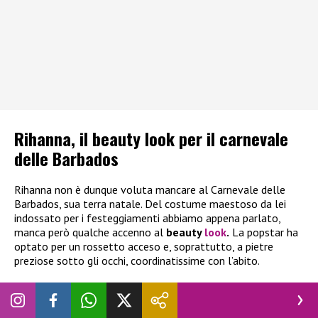
Rihanna, il beauty look per il carnevale
delle Barbados
Rihanna non è dunque voluta mancare al Carnevale delle
Barbados, sua terra natale. Del costume maestoso da lei
indossato per i festeggiamenti abbiamo appena parlato,
manca però qualche accenno al
beauty
look
.
La popstar ha
optato per un rossetto acceso e, soprattutto, a pietre
preziose sotto gli occhi, coordinatissime con l’abito.