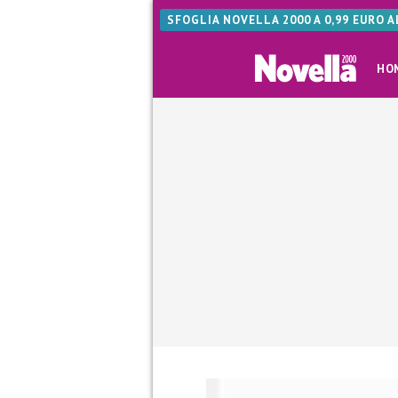
SFOGLIA NOVELLA 2000 A 0,99 EURO 
HO