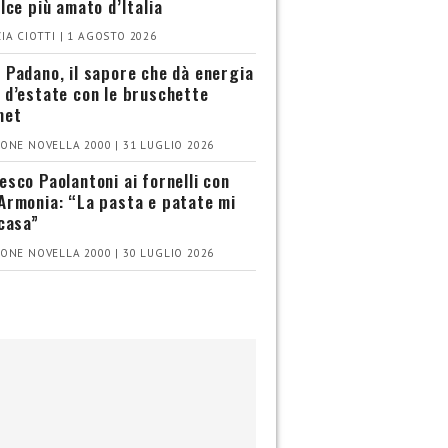
olce più amato d’Italia
IA CIOTTI | 1 AGOSTO 2026
 Padano, il sapore che dà energia
 d’estate con le bruschette
met
ONE NOVELLA 2000 | 31 LUGLIO 2026
esco Paolantoni ai fornelli con
Armonia: “La pasta e patate mi
 casa”
ONE NOVELLA 2000 | 30 LUGLIO 2026