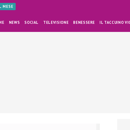
AL MESE
ME
NEWS
SOCIAL
TELEVISIONE
BENESSERE
IL TACCUINO VI