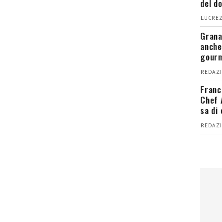
del d
LUCREZ
Grana
anche
gour
REDAZI
Franc
Chef 
sa di
REDAZI