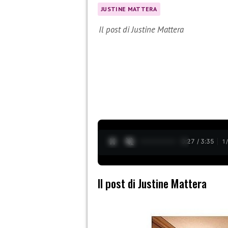
JUSTINE MATTERA
Il post di Justine Mattera
0:28 / 3:35
1
Il post di Justine Mattera