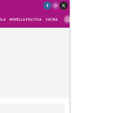
OLA
NOVELLA POLITICA
CUCINA