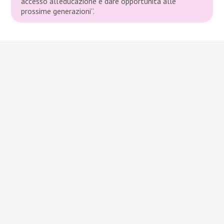
accesso all’educazione e dare opportunità alle
prossime generazioni”.