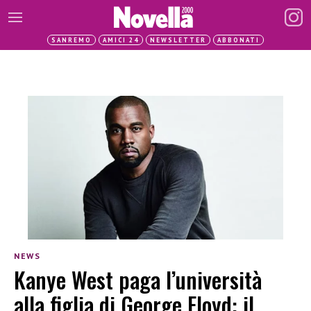
SANREMO
AMICI 24
NEWSLETTER
ABBONATI
NEWS
Kanye West paga l’università
alla figlia di George Floyd: il