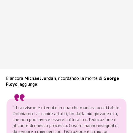
E ancora
Michael Jordan
, ricordando la morte di
George
Floyd
, aggiunge:
“Il razzismo è ritenuto in qualche maniera accettabile.
Dobbiamo far capire a tutti, fin dalla più giovane età,
che non può invece essere tollerato e l’educazione è
al cuore di questo processo. Così mi hanno insegnato,
da sempre, i miei genitori: l’istruzione è il miglior