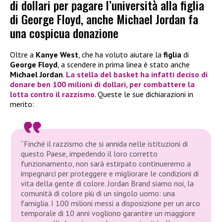
di dollari per pagare l’università alla figlia
di George Floyd, anche Michael Jordan fa
una cospicua donazione
Oltre a
Kanye West
, che ha voluto aiutare la
figlia
di
George Floyd
, a scendere in prima linea è stato anche
Michael Jordan
.
La stella del basket ha infatti deciso di
donare ben 100 milioni di dollari
, per combattere
la
lotta contro il razzismo
. Queste le sue dichiarazioni in
merito:
“Finché il razzismo che si annida nelle istituzioni di
questo Paese, impedendo il loro corretto
funzionamento, non sarà estirpato continueremo a
impegnarci per proteggere e migliorare le condizioni di
vita della gente di colore. Jordan Brand siamo noi, la
comunità di colore più di un singolo uomo: una
famiglia. I 100 milioni messi a disposizione per un arco
temporale di 10 anni vogliono garantire un maggiore