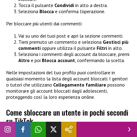
Tocca il pulsante
Condividi
in alto a destra.
Seleziona
Blocca
e conferma l’operazione.
Per bloccare più utenti dai commenti:
Vai su uno dei tuoi post e apri la sezione commenti.
Tieni premuto un commento e seleziona
Gestisci più
commenti
oppure utilizza il pulsante
Filtri
in alto.
Seleziona i commenti degli account da bloccare, premi
Altro
e poi
Blocca account
, confermando la scelta.
Nelle impostazioni del tuo profilo puoi controllare in
qualsiasi momento la lista degli account bloccati. I genitori
o tutori che utilizzano
Collegamento familiare
possono
monitorare gli account bloccati dagli adolescenti,
proteggendo così la loro esperienza online.
Come sbloccare un utente in pochi secondi
su TikTok
Per ripristinare un account precedentemente bloccato: