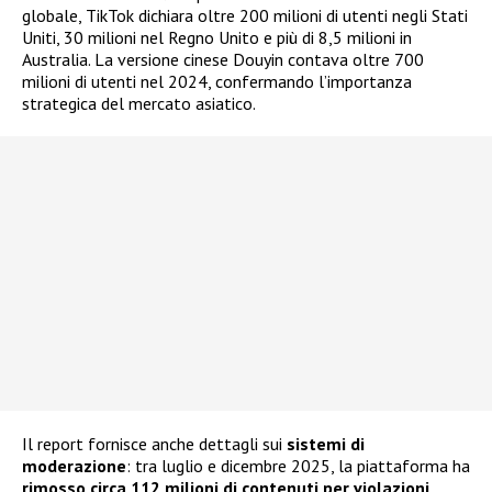
globale, TikTok dichiara oltre 200 milioni di utenti negli Stati
Uniti, 30 milioni nel Regno Unito e più di 8,5 milioni in
Australia. La versione cinese Douyin contava oltre 700
milioni di utenti nel 2024, confermando l’importanza
strategica del mercato asiatico.
Il report fornisce anche dettagli sui
sistemi di
moderazione
: tra luglio e dicembre 2025, la piattaforma ha
rimosso circa 112 milioni di contenuti per violazioni