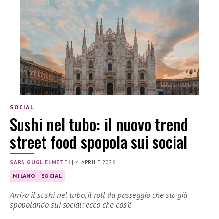
SOCIAL
Sushi nel tubo: il nuovo trend
street food spopola sui social
SARA GUGLIELMETTI
|
4 APRILE 2026
MILANO
SOCIAL
Arriva il sushi nel tubo, il roll da passeggio che sta già
spopolando sui social: ecco che cos’è