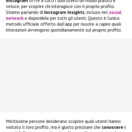
Instagram
offre a tutti i suoi utenti un modo pratico e
veloce, per scoprire chi interagisce con il proprio profilo.
Stiamo parlando di
Instagram Insights
, incluso nel
social
network
e disponibile per tutti gli utenti. Questo è l’unico
metodo ufficiale offerto dall’app per riuscire a capire quali
interazioni avvengono quotidianamente sul proprio profilo.
Moltissime persone desiderano scoprire quali utenti hanno
visitato il loro profilo, ma è giusto precisare che
conoscere i