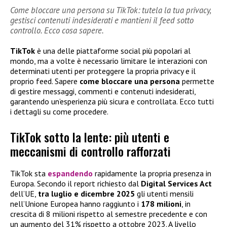
Come bloccare una persona su TikTok: tutela la tua privacy,
gestisci contenuti indesiderati e mantieni il feed sotto
controllo. Ecco cosa sapere.
TikTok
è una delle piattaforme social più popolari al
mondo, ma a volte è necessario limitare le interazioni con
determinati utenti per proteggere la propria privacy e il
proprio feed. Sapere
come bloccare una persona
permette
di gestire messaggi, commenti e contenuti indesiderati,
garantendo un’esperienza più sicura e controllata. Ecco tutti
i dettagli su come procedere.
TikTok sotto la lente: più utenti e
meccanismi di controllo rafforzati
TikTok sta
espandendo
rapidamente la propria presenza in
Europa. Secondo il report richiesto dal
Digital Services Act
dell’UE,
tra luglio e dicembre 2025
gli utenti mensili
nell’Unione Europea hanno raggiunto i
178 milioni
, in
crescita di 8 milioni rispetto al semestre precedente e con
un aumento del 31% rispetto a ottobre 2023. A livello