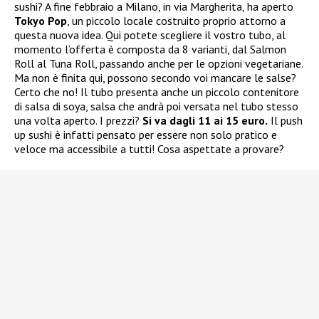
sushi? A fine febbraio a Milano, in via Margherita, ha aperto
Tokyo Pop
, un piccolo locale costruito proprio attorno a
questa nuova idea. Qui potete scegliere il vostro tubo, al
momento l’offerta è composta da 8 varianti, dal Salmon
Roll al Tuna Roll, passando anche per le opzioni vegetariane.
Ma non è finita qui, possono secondo voi mancare le salse?
Certo che no! Il tubo presenta anche un piccolo contenitore
di salsa di soya, salsa che andrà poi versata nel tubo stesso
una volta aperto. I prezzi?
Si va dagli 11 ai 15 euro.
Il push
up sushi è infatti pensato per essere non solo pratico e
veloce ma accessibile a tutti! Cosa aspettate a provare?