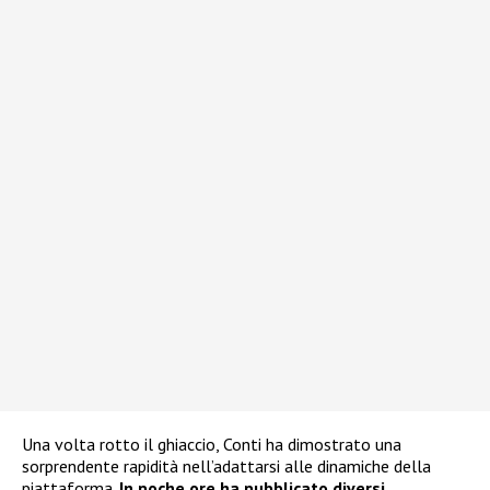
Una volta rotto il ghiaccio, Conti ha dimostrato una
sorprendente rapidità nell’adattarsi alle dinamiche della
piattaforma.
In poche ore ha pubblicato diversi