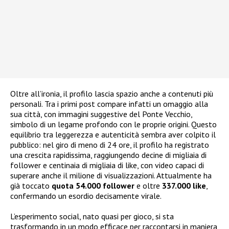
Oltre all’ironia, il profilo lascia spazio anche a contenuti più
personali. Tra i primi post compare infatti un omaggio alla
sua città, con immagini suggestive del Ponte Vecchio,
simbolo di un legame profondo con le proprie origini. Questo
equilibrio tra leggerezza e autenticità sembra aver colpito il
pubblico: nel giro di meno di 24 ore, il profilo ha registrato
una crescita rapidissima, raggiungendo decine di migliaia di
follower e centinaia di migliaia di like, con video capaci di
superare anche il milione di visualizzazioni. Attualmente ha
già toccato
quota 54.000 follower
e oltre
337.000 like
,
confermando un esordio decisamente virale.
L’esperimento social, nato quasi per gioco, si sta
trasformando in un modo efficace per raccontarsi in maniera