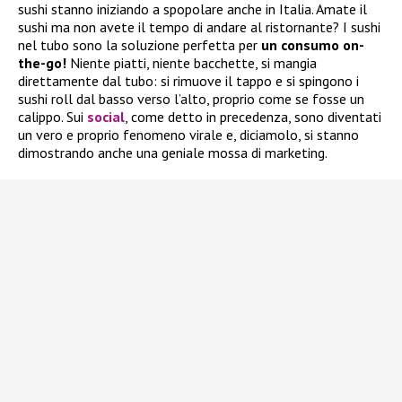
sushi stanno iniziando a spopolare anche in Italia. Amate il
sushi ma non avete il tempo di andare al ristornante? I sushi
nel tubo sono la soluzione perfetta per
un consumo on-
the-go!
Niente piatti, niente bacchette, si mangia
direttamente dal tubo: si rimuove il tappo e si spingono i
sushi roll dal basso verso l’alto, proprio come se fosse un
calippo. Sui
social
, come detto in precedenza, sono diventati
un vero e proprio fenomeno virale e, diciamolo, si stanno
dimostrando anche una geniale mossa di marketing.