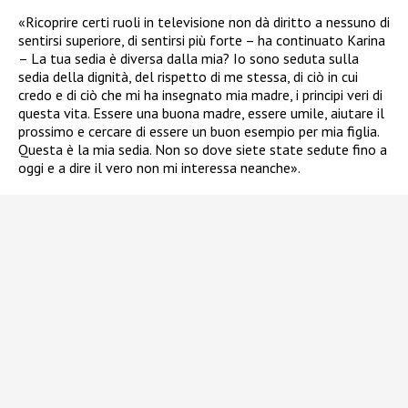
«Ricoprire certi ruoli in televisione non dà diritto a nessuno di
sentirsi superiore, di sentirsi più forte – ha continuato Karina
– La tua sedia è diversa dalla mia? Io sono seduta sulla
sedia della dignità, del rispetto di me stessa, di ciò in cui
credo e di ciò che mi ha insegnato mia madre, i principi veri di
questa vita. Essere una buona madre, essere umile, aiutare il
prossimo e cercare di essere un buon esempio per mia figlia.
Questa è la mia sedia. Non so dove siete state sedute fino a
oggi e a dire il vero non mi interessa neanche».