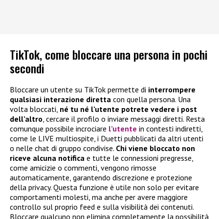
TikTok, come bloccare una persona in pochi
secondi
Bloccare un utente su TikTok permette di
interrompere
qualsiasi interazione diretta
con quella persona. Una
volta bloccati,
né tu né l’utente potrete vedere i post
dell’altro
, cercare il profilo o inviare messaggi diretti. Resta
comunque possibile incrociare
l’utente
in contesti indiretti,
come le LIVE multiospite, i Duetti pubblicati da altri utenti
o nelle chat di gruppo condivise.
Chi viene bloccato non
riceve alcuna notifica
e tutte le connessioni pregresse,
come amicizie o commenti, vengono rimosse
automaticamente, garantendo discrezione e protezione
della privacy. Questa funzione è utile non solo per evitare
comportamenti molesti, ma anche per avere maggiore
controllo sul proprio feed e sulla visibilità dei contenuti.
Bloccare qualcuno non elimina completamente la possibilità