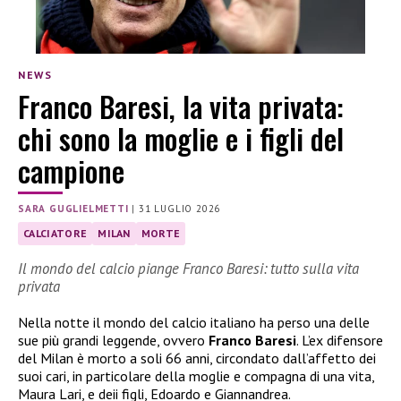
NEWS
Franco Baresi, la vita privata:
chi sono la moglie e i figli del
campione
SARA GUGLIELMETTI
|
31 LUGLIO 2026
CALCIATORE
MILAN
MORTE
Il mondo del calcio piange Franco Baresi: tutto sulla vita
privata
Nella notte il mondo del calcio italiano ha perso una delle
sue più grandi leggende, ovvero
Franco Baresi
. L’ex difensore
del Milan è morto a soli 66 anni, circondato dall’affetto dei
suoi cari, in particolare della moglie e compagna di una vita,
Maura Lari, e deii figli, Edoardo e Giannandrea.