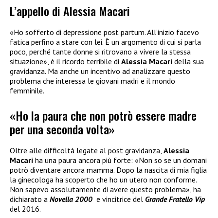
L’appello di Alessia Macari
«Ho sofferto di depressione post partum. All’inizio facevo
fatica perfino a stare con lei. È un argomento di cui si parla
poco, perché tante donne si ritrovano a vivere la stessa
situazione», è il ricordo terribile di
Alessia Macari
della sua
gravidanza. Ma anche un incentivo ad analizzare questo
problema che interessa le giovani madri e il mondo
femminile.
«Ho la paura che non potrò essere madre
per una seconda volta»
Oltre alle difficoltà legate al post gravidanza,
Alessia
Macari
ha una paura ancora più forte: «Non so se un domani
potrò diventare ancora mamma. Dopo la nascita di mia figlia
la ginecologa ha scoperto che ho un utero non conforme.
Non sapevo assolutamente di avere questo problema», ha
dichiarato a
Novella 2000
e vincitrice del
Grande Fratello Vip
del 2016.