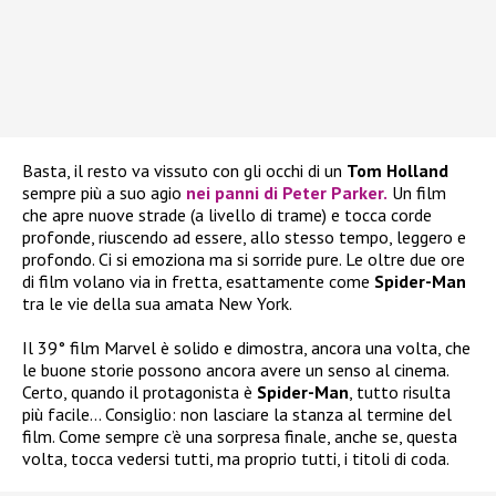
Basta, il resto va vissuto con gli occhi di un
Tom Holland
sempre più a suo agio
nei panni di Peter Parker.
Un film
che apre nuove strade (a livello di trame) e tocca corde
profonde, riuscendo ad essere, allo stesso tempo, leggero e
profondo. Ci si emoziona ma si sorride pure. Le oltre due ore
di film volano via in fretta, esattamente come
Spider-Man
tra le vie della sua amata New York.
Il 39° film Marvel è solido e dimostra, ancora una volta, che
le buone storie possono ancora avere un senso al cinema.
Certo, quando il protagonista è
Spider-Man
, tutto risulta
più facile… Consiglio: non lasciare la stanza al termine del
film. Come sempre c’è una sorpresa finale, anche se, questa
volta, tocca vedersi tutti, ma proprio tutti, i titoli di coda.