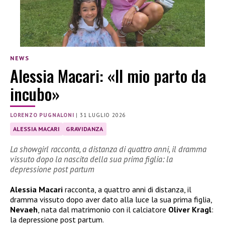
NEWS
Alessia Macari: «Il mio parto da
incubo»
LORENZO PUGNALONI
|
31 LUGLIO 2026
ALESSIA MACARI
GRAVIDANZA
La showgirl racconta, a distanza di quattro anni, il dramma
vissuto dopo la nascita della sua prima figlia: la
depressione post partum
Alessia Macari
racconta, a quattro anni di distanza, il
dramma vissuto dopo aver dato alla luce la sua prima figlia,
Nevaeh
, nata dal matrimonio con il calciatore
Oliver Kragl
:
la depressione post partum.