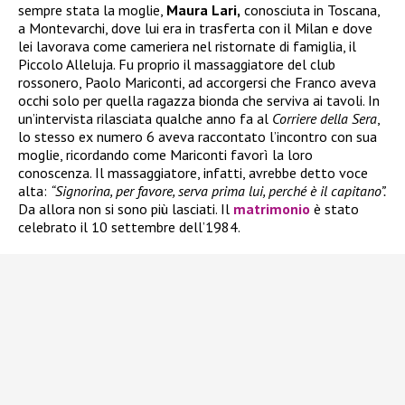
sempre stata la moglie,
Maura Lari,
conosciuta in Toscana,
a Montevarchi, dove lui era in trasferta con il Milan e dove
lei lavorava come cameriera nel ristornate di famiglia, il
Piccolo Alleluja. Fu proprio il massaggiatore del club
rossonero, Paolo Mariconti, ad accorgersi che Franco aveva
occhi solo per quella ragazza bionda che serviva ai tavoli. In
un’intervista rilasciata qualche anno fa al
Corriere della Sera
,
lo stesso ex numero 6 aveva raccontato l’incontro con sua
moglie, ricordando come Mariconti favorì la loro
conoscenza. Il massaggiatore, infatti, avrebbe detto voce
alta:
“Signorina, per favore, serva prima lui, perché è il capitano”.
Da allora non si sono più lasciati. Il
matrimonio
è stato
celebrato il 10 settembre dell’1984.