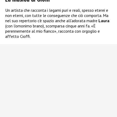
Un artista che racconta i legami puri e reali, spesso eterei e
non eterni, con tutte le conseguenze che ciò comporta. Ma
nel suo repertorio c’è spazio anche all’adorata madre
Laura
(con l’omonimo brano), scomparsa cinque anni fa. «È
perennemente al mio fianco», racconta con orgoglio e
affetto Cioffi.