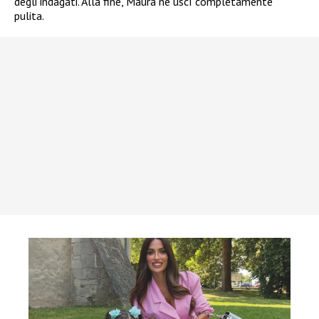
degli indagati. Alla fine, Maura ne uscì completamente
pulita.