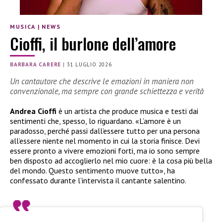
MUSICA
|
NEWS
Cioffi, il burlone dell’amore
BARBARA CARERE
|
31 LUGLIO 2026
Un cantautore che descrive le emozioni in maniera non
convenzionale, ma sempre con grande schiettezza e verità
Andrea Cioffi
è un artista che produce musica e testi dai
sentimenti che, spesso, lo riguardano. «L’amore è un
paradosso, perché passi dall’essere tutto per una persona
all’essere niente nel momento in cui la storia finisce. Devi
essere pronto a vivere emozioni forti, ma io sono sempre
ben disposto ad accoglierlo nel mio cuore: è la cosa più bella
del mondo. Questo sentimento muove tutto», ha
confessato durante l’intervista il cantante salentino.