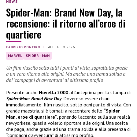
NEWS
Spider-Man: Brand New Day, la
recensione: il ritorno all’eroe di
quartiere
FABRIZIO PONCIROLI
|
30 LUGLIO 2026
MARVEL
SPIDER - MAN
Un film riuscito sotto tutti i punti di vista, soprattutto grazie
a un vero ritorno alle origini. Ma anche una trama solida e
dei “compagni di avventura” di altissimo profilo
Presente anche
Novella 2000
all’anteprima per la stampa di
Spider-Man: Brand New Day
. Doveroso essere chiari
immediatamente: film riuscito, sotto ogni punto di vista. Con
grande maestria, si è tornati a raccontare dello
“Spider-
Man, eroe di quartiere”
, ponendo l’accento sulla sua realtà
newyorkese, quasi a volerlo riportare alle origini. Una scelta
che paga, anche grazie ad una trama solida e alla presenza di
“compagni d’avventura” di altissimo profilo.