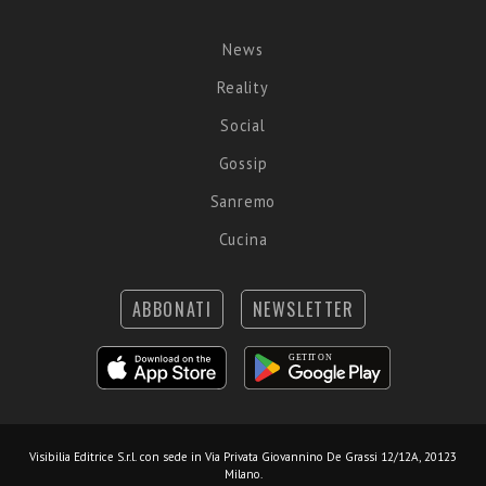
News
Reality
Social
Gossip
Sanremo
Cucina
ABBONATI
NEWSLETTER
Visibilia Editrice S.r.l.
con sede in Via Privata Giovannino De Grassi 12/12A, 20123
Milano.