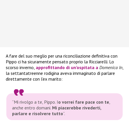
A fare del suo meglio per una riconciliazione definitiva con
Pippo ci ha sicuramente pensato proprio la Ricciarelli. Lo
scorso inverno,
approfittando di un’ospitata a
Domenica In
,
la settantatreenne rodigina aveva immaginato di parlare
direttamente con l’ex marito:
“Mi rivolgo a te, Pippo. I
o vorrei fare pace con te
,
anche entro domani.
Mi piacerebbe rivederti,
parlare e risolvere tutto
”.