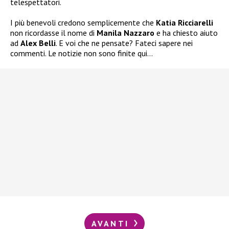
telespettatori.
I più benevoli credono semplicemente che
Katia Ricciarelli
non ricordasse il nome di
Manila Nazzaro
e ha chiesto aiuto
ad
Alex Belli
. E voi che ne pensate? Fateci sapere nei
commenti. Le notizie non sono finite qui…
AVANTI