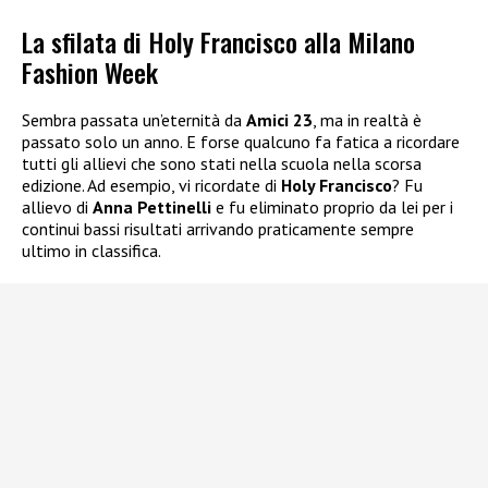
La sfilata di Holy Francisco alla Milano
Fashion Week
Sembra passata un’eternità da
Amici 23
, ma in realtà è
passato solo un anno. E forse qualcuno fa fatica a ricordare
tutti gli allievi che sono stati nella scuola nella scorsa
edizione. Ad esempio, vi ricordate di
Holy Francisco
? Fu
allievo di
Anna Pettinelli
e fu eliminato proprio da lei per i
continui bassi risultati arrivando praticamente sempre
ultimo in classifica.