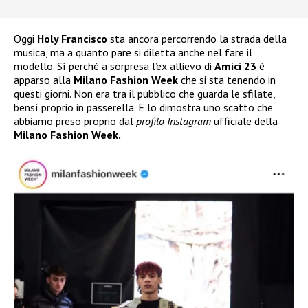
Oggi
Holy Francisco
sta ancora percorrendo la strada della
musica, ma a quanto pare si diletta anche nel fare il
modello. Sì perché a sorpresa l’ex allievo di
Amici 23
è
apparso alla
Milano Fashion Week
che si sta tenendo in
questi giorni. Non era tra il pubblico che guarda le sfilate,
bensì proprio in passerella. E lo dimostra uno scatto che
abbiamo preso proprio dal
profilo Instagram
ufficiale della
Milano Fashion Week.