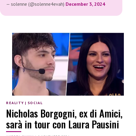
— solenne (@solenne4evah)
December 3, 2024
REALITY
|
SOCIAL
Nicholas Borgogni, ex di Amici,
sarà in tour con Laura Pausini