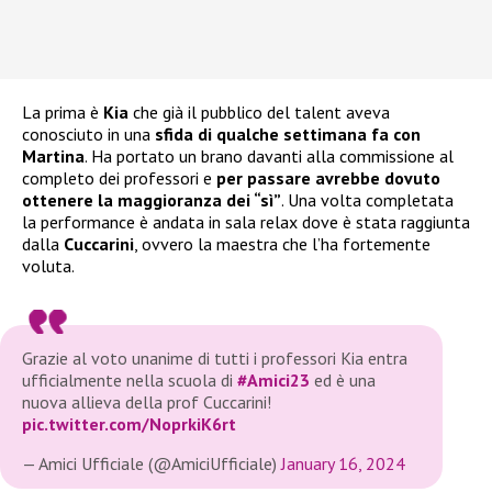
La prima è
Kia
che già il pubblico del talent aveva
conosciuto in una
sfida di qualche settimana fa con
Martina
. Ha portato un brano davanti alla commissione al
completo dei professori e
per passare avrebbe dovuto
ottenere la maggioranza dei “sì”
. Una volta completata
la performance è andata in sala relax dove è stata raggiunta
dalla
Cuccarini
, ovvero la maestra che l’ha fortemente
voluta.
Grazie al voto unanime di tutti i professori Kia entra
ufficialmente nella scuola di
#Amici23
ed è una
nuova allieva della prof Cuccarini!
pic.twitter.com/NoprkiK6rt
— Amici Ufficiale (@AmiciUfficiale)
January 16, 2024