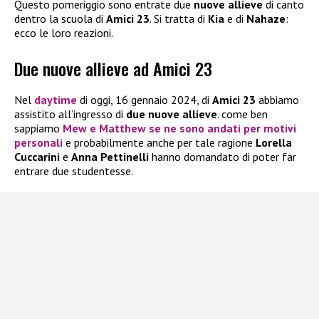
Questo pomeriggio sono entrate due
nuove allieve
di canto
dentro la scuola di
Amici 23
. Si tratta di
Kia
e di
Nahaze
:
ecco le loro reazioni.
Due nuove allieve ad Amici 23
Nel
daytime
di oggi, 16 gennaio 2024, di
Amici 23
abbiamo
assistito all’ingresso di
due nuove allieve
. come ben
sappiamo
Mew e Matthew se ne sono andati per motivi
personali
e probabilmente anche per tale ragione
Lorella
Cuccarini
e
Anna Pettinelli
hanno domandato di poter far
entrare due studentesse.