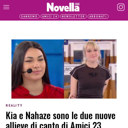
SANREMO
AMICI 24
NEWSLETTER
ABBONATI
REALITY
Kia e Nahaze sono le due nuove
allieve di canto di Amici 23