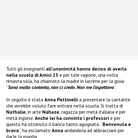
Tutti gli insegnanti
all’unanimità hanno deciso di averla
nella scuola di Amici 23
e per tale ragione, una volta
rimasta sola, ha chiamato la madre in lacrime per la gioia:
“
Sono molto contenta, non ci credo. Non me l’aspettavo
“.
In seguito è stata
Anna Pettinelli
a presentare la cantante
che avrebbe voluto fare entrare nella scuola. Si tratta di
Nathalie
, in arte
Nahaze
, ragazza per metà italiana e per
metà inglese.
Anche lei ha convinto i professori
e per
questo ha ottenuto il banco tanto agognato. “
Benvenuta e
brava
“, ha esclamato
Anna
andandola ad abbracciare per
darle la maglia.