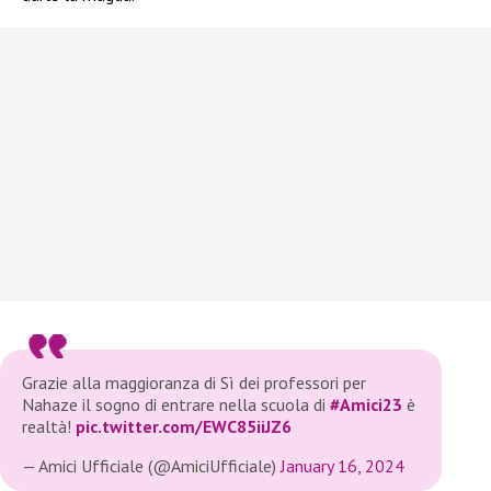
Grazie alla maggioranza di Sì dei professori per
Nahaze il sogno di entrare nella scuola di
#Amici23
è
realtà!
pic.twitter.com/EWC85iiJZ6
— Amici Ufficiale (@AmiciUfficiale)
January 16, 2024