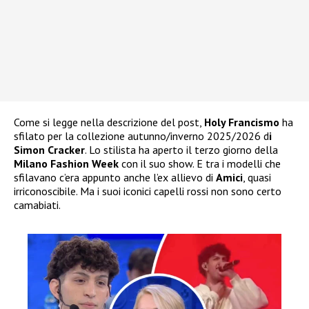
Come si legge nella descrizione del post,
Holy Francismo
ha
sfilato per la collezione autunno/inverno 2025/2026 d
i
Simon Cracker
. Lo stilista ha aperto il terzo giorno della
Milano Fashion Week
con il suo show. E tra i modelli che
sfilavano c’era appunto anche l’ex allievo di
Amici
, quasi
irriconoscibile. Ma i suoi iconici capelli rossi non sono certo
camabiati.