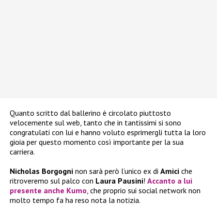
Quanto scritto dal ballerino è circolato piuttosto
velocemente sul web, tanto che in tantissimi si sono
congratulati con lui e hanno voluto esprimergli tutta la loro
gioia per questo momento così importante per la sua
carriera.
Nicholas Borgogni
non sarà però l’unico ex di
Amici
che
ritroveremo sul palco con
Laura Pausini
!
Accanto a lui
presente anche
Kumo
, che proprio sui social network non
molto tempo fa ha reso nota la notizia.