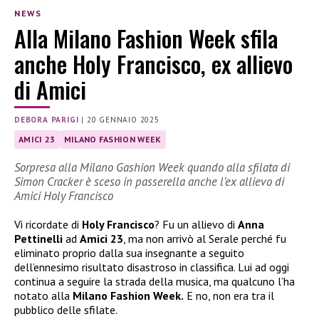
NEWS
Alla Milano Fashion Week sfila
anche Holy Francisco, ex allievo
di Amici
DEBORA PARIGI
|
20 GENNAIO 2025
AMICI 23
MILANO FASHION WEEK
Sorpresa alla Milano Gashion Week quando alla sfilata di
Simon Cracker è sceso in passerella anche l’ex allievo di
Amici Holy Francisco
Vi ricordate di
Holy Francisco
? Fu un allievo di
Anna
Pettinelli
ad
Amici 23
, ma non arrivò al Serale perché fu
eliminato proprio dalla sua insegnante a seguito
dell’ennesimo risultato disastroso in classifica. Lui ad oggi
continua a seguire la strada della musica, ma qualcuno l’ha
notato alla
Milano Fashion Week.
E no, non era tra il
pubblico delle sfilate.