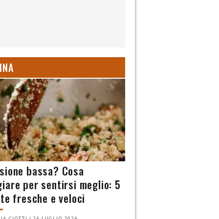
INA
sione bassa? Cosa
iare per sentirsi meglio: 5
tte fresche e veloci
IA CIOTTI | 26 LUGLIO 2026