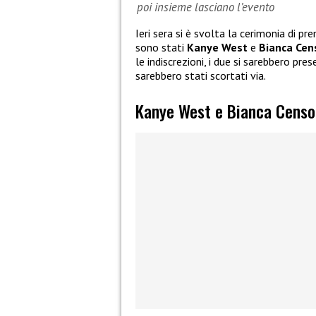
poi insieme lasciano l’evento
Ieri sera si è svolta la cerimonia di pr
sono stati
Kanye West
e
Bianca Cen
le indiscrezioni, i due si sarebbero pre
sarebbero stati scortati via.
Kanye West e Bianca Censor