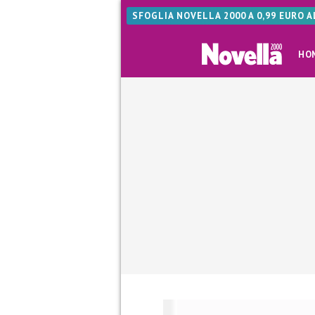
SFOGLIA NOVELLA 2000 A 0,99 EURO 
HO