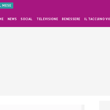
AL MESE
ME
NEWS
SOCIAL
TELEVISIONE
BENESSERE
IL TACCUINO VI