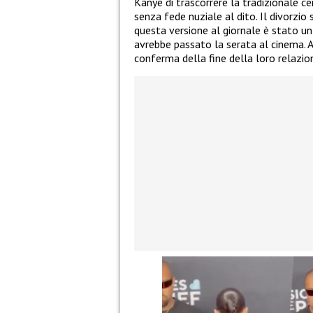
Kanye di trascorrere la tradizionale c
senza fede nuziale al dito. Il divorzio 
questa versione al giornale è stato un
avrebbe passato la serata al cinema. 
conferma della fine della loro relazio