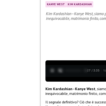
KANYE WEST
KIM KARDASHIAN
Kim Kardashian–Kanye West, siamo pro
inequivocabile, matrimonio finito, com
0:28 / 3:35
1
Kim Kardashian
–
Kanye West
, siam
inequivocabile, matrimonio finito, come
Il segnale definitivo? Ciò che è succes