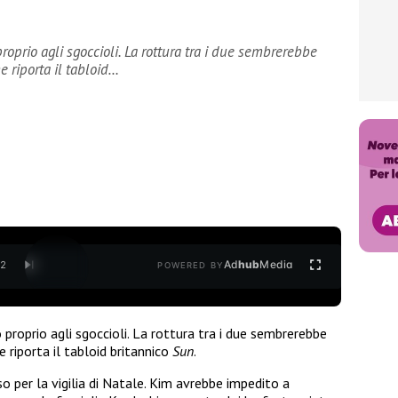
prio agli sgoccioli. La rottura tra i due sembrerebbe
e riporta il tabloid…
Ad
hub
Media
/
2
POWERED BY
o proprio agli sgoccioli. La rottura tra i due sembrerebbe
 riporta il tabloid britannico
Sun
.
so per la vigilia di Natale. Kim avrebbe impedito a