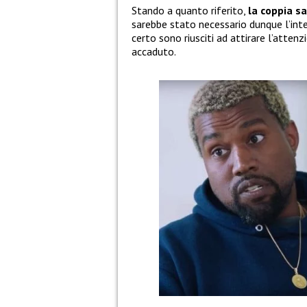
Stando a quanto riferito,
la coppia s
sarebbe stato necessario dunque l’inte
certo sono riusciti ad attirare l’atten
accaduto.