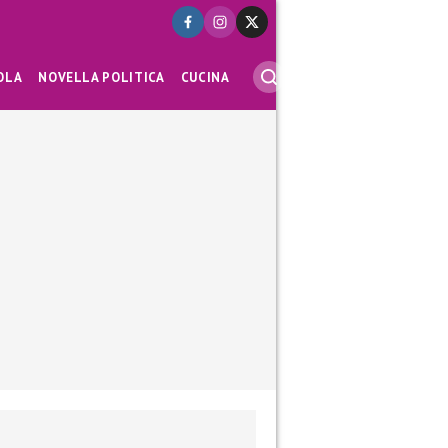
OLA
NOVELLA POLITICA
CUCINA