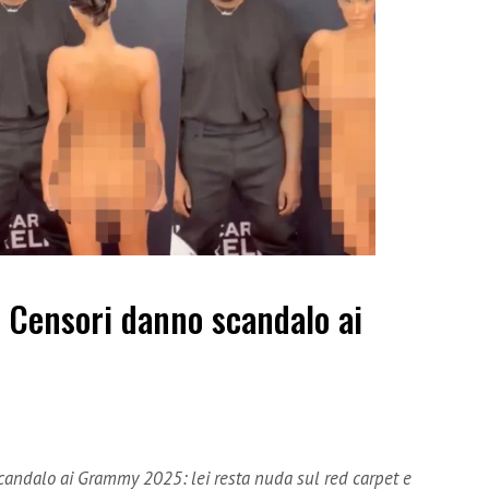
 Censori danno scandalo ai
andalo ai Grammy 2025: lei resta nuda sul red carpet e