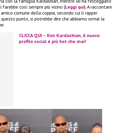
ena con la famiglia Kardashian, mentre lei ha festeggiato
si farebbe così sempre più vicino (
Leggi qui
). A raccontare
 amico comune della coppia, secondo cui il rapper
A questo punto, si potrebbe dire che abbiamo ormai la
ne.
CLICCA QUI – Kim Kardashian, il nuovo
profilo social è più hot che mai!