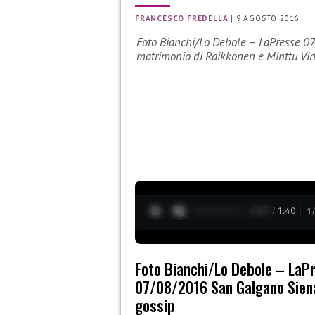
FRANCESCO FREDELLA
|
9 AGOSTO 2016
Foto Bianchi/Lo Debole – LaPresse 0
matrimonio di Raikkonen e Minttu Vi
0:28 / 1:40
1
Foto Bianchi/Lo Debole – LaP
07/08/2016 San Galgano Siena
gossip