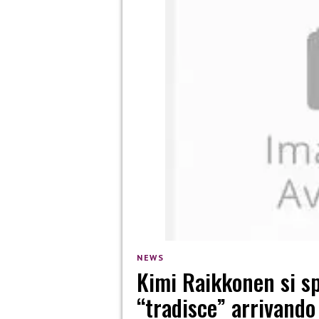
NEWS
Kimi Raikkonen si sp
“tradisce” arrivand