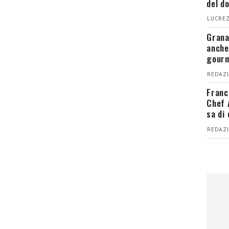
del d
LUCREZ
Grana
anche
gour
REDAZI
Franc
Chef 
sa di
REDAZI