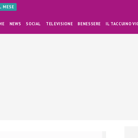
AL MESE
ME
NEWS
SOCIAL
TELEVISIONE
BENESSERE
IL TACCUINO VI