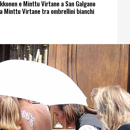
ikkonen e Minttu Virtane a San Galgano
sa Minttu Virtane tra ombrellini bianchi