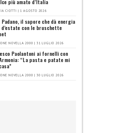
olce più amato d’Italia
IA CIOTTI | 1 AGOSTO 2026
 Padano, il sapore che dà energia
 d’estate con le bruschette
met
ONE NOVELLA 2000 | 31 LUGLIO 2026
esco Paolantoni ai fornelli con
Armonia: “La pasta e patate mi
 casa”
ONE NOVELLA 2000 | 30 LUGLIO 2026