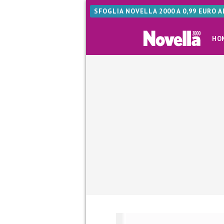
SFOGLIA NOVELLA 2000 A 0,99 EURO 
HO