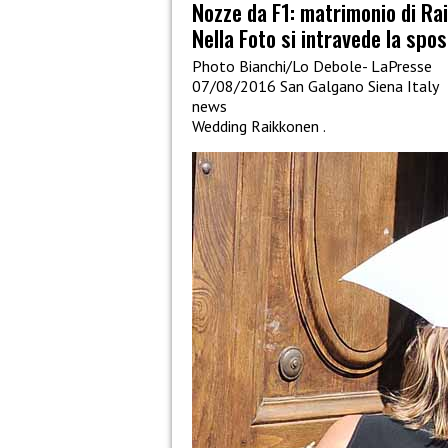
Nozze da F1: matrimonio di Ra
Nella Foto si intravede la spo
Photo Bianchi/Lo Debole- LaPresse
07/08/2016 San Galgano Siena Italy
news
Wedding Raikkonen .