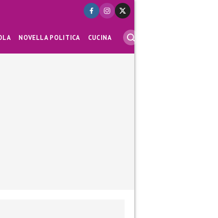
OLA
NOVELLA POLITICA
CUCINA