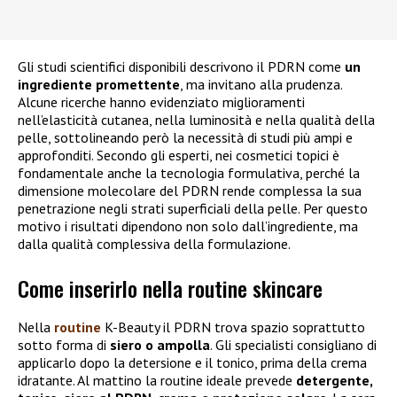
Gli studi scientifici disponibili descrivono il PDRN come
un
ingrediente promettente
, ma invitano alla prudenza.
Alcune ricerche hanno evidenziato miglioramenti
nell’elasticità cutanea, nella luminosità e nella qualità della
pelle, sottolineando però la necessità di studi più ampi e
approfonditi. Secondo gli esperti, nei cosmetici topici è
fondamentale anche la tecnologia formulativa, perché la
dimensione molecolare del PDRN rende complessa la sua
penetrazione negli strati superficiali della pelle. Per questo
motivo i risultati dipendono non solo dall’ingrediente, ma
dalla qualità complessiva della formulazione.
Come inserirlo nella routine skincare
Nella
routine
K-Beauty il PDRN trova spazio soprattutto
sotto forma di
siero o ampolla
. Gli specialisti consigliano di
applicarlo dopo la detersione e il tonico, prima della crema
idratante. Al mattino la routine ideale prevede
detergente,