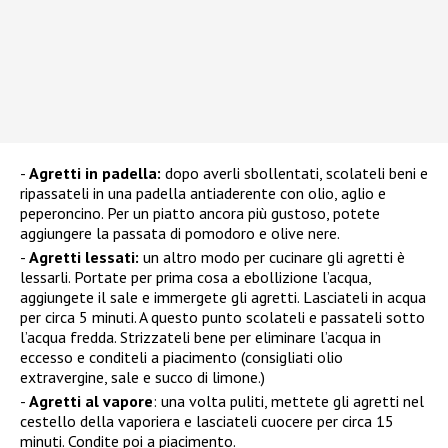
Agretti in padella:
dopo averli sbollentati, scolateli beni e
ripassateli in una padella antiaderente con olio, aglio e
peperoncino. Per un piatto ancora più gustoso, potete
aggiungere la passata di pomodoro e olive nere.
Agretti lessati:
un altro modo per cucinare gli agretti è
lessarli. Portate per prima cosa a ebollizione l’acqua,
aggiungete il sale e immergete gli agretti. Lasciateli in acqua
per circa 5 minuti. A questo punto scolateli e passateli sotto
l’acqua fredda. Strizzateli bene per eliminare l’acqua in
eccesso e conditeli a piacimento (consigliati olio
extravergine, sale e succo di limone.)
Agretti al vapore
: una volta puliti, mettete gli agretti nel
cestello della vaporiera e lasciateli cuocere per circa 15
minuti. Condite poi a piacimento.