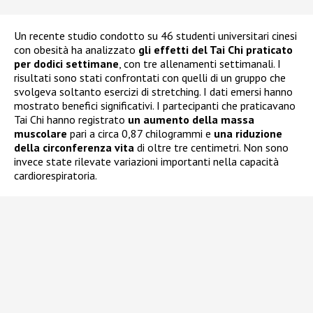
Un recente studio condotto su 46 studenti universitari cinesi
con obesità ha analizzato
gli effetti del Tai Chi praticato
per dodici settimane
, con tre allenamenti settimanali. I
risultati sono stati confrontati con quelli di un gruppo che
svolgeva soltanto esercizi di stretching. I dati emersi hanno
mostrato benefici significativi. I partecipanti che praticavano
Tai Chi hanno registrato
un aumento della massa
muscolare
pari a circa 0,87 chilogrammi e
una riduzione
della circonferenza vita
di oltre tre centimetri. Non sono
invece state rilevate variazioni importanti nella capacità
cardiorespiratoria.