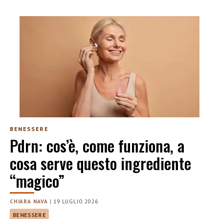
BENESSERE
Pdrn: cos’è, come funziona, a
cosa serve questo ingrediente
“magico”
CHIARA NAVA
|
19 LUGLIO 2026
BENESSERE