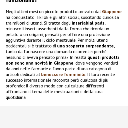
Negli ultimi mesi un piccolo prodotto arrivato dal
Giappone
ha conquistato TikTok e gli altri social, suscitando curiosità
tra milioni di utenti. Si tratta degli
interlabial pads
,
minuscoli inserti assorbenti dalla forma che ricorda un
petalo o un origami, pensati per offrire una protezione
aggiuntiva durante il ciclo mestruale. Per molti utenti
occidentali si è trattato di
una scoperta sorprendente
,
tanto da far nascere una domanda ricorrente: perché
nessuno ci aveva pensato prima? In realtà
questi prodotti
non sono una novità in Giappone
, dove vengono venduti
da anni nelle farmacie e fanno parte di una categoria di
articoli dedicati al
benessere femminile
. Il loro recente
successo internazionale racconta però qualcosa di più
profondo: il diverso modo con cui culture differenti
affrontano il tema delle mestruazioni e della cura
quotidiana.