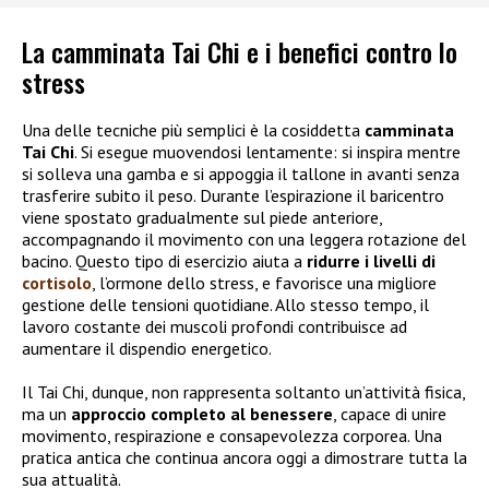
La camminata Tai Chi e i benefici contro lo
stress
Una delle tecniche più semplici è la cosiddetta
camminata
Tai Chi
. Si esegue muovendosi lentamente: si inspira mentre
si solleva una gamba e si appoggia il tallone in avanti senza
trasferire subito il peso. Durante l’espirazione il baricentro
viene spostato gradualmente sul piede anteriore,
accompagnando il movimento con una leggera rotazione del
bacino. Questo tipo di esercizio aiuta a
ridurre i livelli di
cortisolo
, l’ormone dello stress, e favorisce una migliore
gestione delle tensioni quotidiane. Allo stesso tempo, il
lavoro costante dei muscoli profondi contribuisce ad
aumentare il dispendio energetico.
Il Tai Chi, dunque, non rappresenta soltanto un’attività fisica,
ma un
approccio completo al benessere
, capace di unire
movimento, respirazione e consapevolezza corporea. Una
pratica antica che continua ancora oggi a dimostrare tutta la
sua attualità.