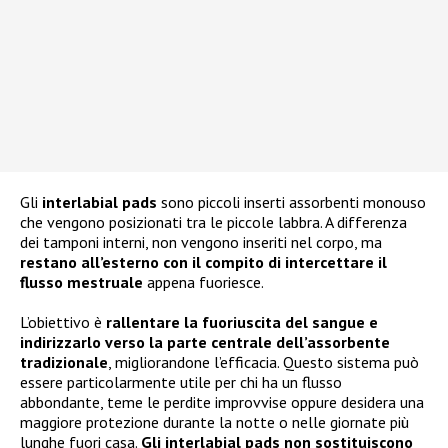
Gli
interlabial pads
sono piccoli inserti assorbenti monouso
che vengono posizionati tra le piccole labbra. A differenza
dei tamponi interni, non vengono inseriti nel corpo, ma
restano all’esterno con il compito di intercettare il
flusso mestruale
appena fuoriesce.
L’obiettivo è
rallentare la fuoriuscita del sangue e
indirizzarlo verso la parte centrale dell’assorbente
tradizionale
, migliorandone l’efficacia. Questo sistema può
essere particolarmente utile per chi ha un flusso
abbondante, teme le perdite improvvise oppure desidera una
maggiore protezione durante la notte o nelle giornate più
lunghe fuori casa.
Gli interlabial pads non sostituiscono