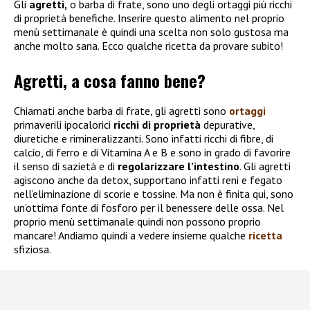
Gli
agretti,
o barba di frate, sono uno degli ortaggi più ricchi
di proprietà benefiche. Inserire questo alimento nel proprio
menù settimanale è quindi una scelta non solo gustosa ma
anche molto sana. Ecco qualche ricetta da provare subito!
Agretti, a cosa fanno bene?
Chiamati anche barba di frate, gli agretti sono
ortaggi
primaverili ipocalorici
ricchi di proprietà
depurative,
diuretiche e rimineralizzanti. Sono infatti ricchi di fibre, di
calcio, di ferro e di Vitamina A e B e sono in grado di favorire
il senso di sazietà e di
regolarizzare l’intestino
. Gli agretti
agiscono anche da detox, supportano infatti reni e fegato
nell’eliminazione di scorie e tossine. Ma non è finita qui, sono
un’ottima fonte di fosforo per il benessere delle ossa. Nel
proprio menù settimanale quindi non possono proprio
mancare! Andiamo quindi a vedere insieme qualche
ricetta
sfiziosa.