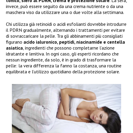
tonico, siero al PDRN, crema e protezione solare
. La sera,
invece, può essere seguito da una crema nutriente o da una
maschera viso da utilizzare una o due volte alla settimana.
Chi utilizza già retinoidi o acidi esfolianti dovrebbe introdurre
il PDRN gradualmente, alternando i trattamenti per evitare
di sovraccaricare la pelle. Tra gli abbinamenti più consigliati
figurano
acido ialuronico, peptidi, niacinamide e centella
asiatica
, ingredienti che possono completarne l’azione
idratante e lenitiva. In ogni caso, gli esperti ricordano che
nessun ingrediente, da solo, è in grado di trasformare la
pelle: la vera differenza la fanno la costanza, una routine
equilibrata e l’utilizzo quotidiano della protezione solare.