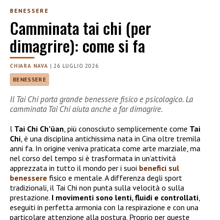
BENESSERE
Camminata tai chi (per
dimagrire): come si fa
CHIARA NAVA
|
26 LUGLIO 2026
BENESSERE
Il Tai Chi porta grande benessere fisico e psicologico. La
camminata Tai Chi aiuta anche a far dimagrire.
l
Tai Chi Ch’üan
, più conosciuto semplicemente come
Tai
Chi
, è una disciplina antichissima nata in Cina oltre tremila
anni fa. In origine veniva praticata come arte marziale, ma
nel corso del tempo si è trasformata in un’attività
apprezzata in tutto il mondo per i suoi
benefici sul
benessere
fisico e mentale. A differenza degli sport
tradizionali, il Tai Chi non punta sulla velocità o sulla
prestazione.
I movimenti sono lenti, fluidi e controllati
,
eseguiti in perfetta armonia con la respirazione e con una
particolare attenzione alla postura. Proprio per queste