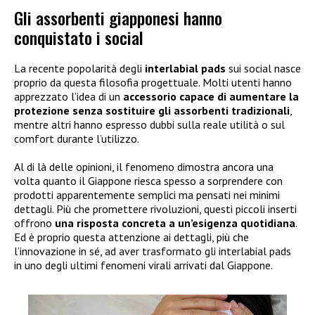
Gli assorbenti giapponesi hanno
conquistato i social
La recente popolarità degli
interlabial pads
sui social nasce
proprio da questa filosofia progettuale. Molti utenti hanno
apprezzato l’idea di un
accessorio capace di aumentare la
protezione senza sostituire gli assorbenti tradizionali
,
mentre altri hanno espresso dubbi sulla reale utilità o sul
comfort durante l’utilizzo.
Al di là delle opinioni, il fenomeno dimostra ancora una
volta quanto il Giappone riesca spesso a sorprendere con
prodotti apparentemente semplici ma pensati nei minimi
dettagli. Più che promettere rivoluzioni, questi piccoli inserti
offrono
una risposta concreta a un’esigenza quotidiana
.
Ed è proprio questa attenzione ai dettagli, più che
l’innovazione in sé, ad aver trasformato gli interlabial pads
in uno degli ultimi fenomeni virali arrivati dal Giappone.