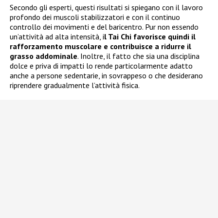
Secondo gli esperti, questi risultati si spiegano con il lavoro
profondo dei muscoli stabilizzatori e con il continuo
controllo dei movimenti e del baricentro. Pur non essendo
un’attività ad alta intensità, i
l Tai Chi favorisce quindi il
rafforzamento muscolare e contribuisce a ridurre il
grasso addominale
. Inoltre, il fatto che sia una disciplina
dolce e priva di impatti lo rende particolarmente adatto
anche a persone sedentarie, in sovrappeso o che desiderano
riprendere gradualmente l’attività fisica.