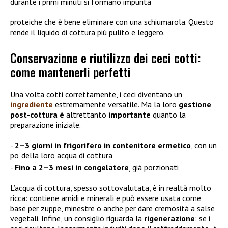
durante i primi minuti si formano impurità
proteiche che è bene eliminare con una schiumarola. Questo
rende il liquido di cottura più pulito e leggero.
Conservazione e riutilizzo dei ceci cotti:
come mantenerli perfetti
Una volta cotti correttamente, i ceci diventano un
ingrediente
estremamente versatile. Ma la loro
gestione
post-cottura è
altrettanto
importante
quanto la
preparazione iniziale.
2–3 giorni in frigorifero in contenitore ermetico
, con un
po’ della loro acqua di cottura
Fino a 2–3 mesi in congelatore
, già porzionati
L’acqua di cottura, spesso sottovalutata, è in realtà molto
ricca: contiene amidi e minerali e può essere usata come
base per zuppe, minestre o anche per dare cremosità a salse
vegetali. Infine, un consiglio riguarda la
rigenerazione
: se i