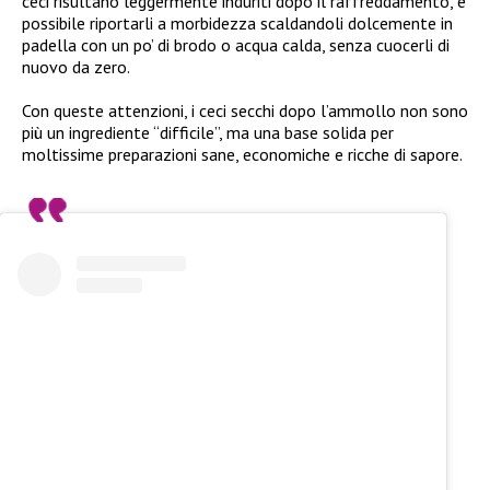
ceci risultano leggermente induriti dopo il raffreddamento, è
possibile riportarli a morbidezza scaldandoli dolcemente in
padella con un po’ di brodo o acqua calda, senza cuocerli di
nuovo da zero.
Con queste attenzioni, i ceci secchi dopo l’ammollo non sono
più un ingrediente “difficile”, ma una base solida per
moltissime preparazioni sane, economiche e ricche di sapore.