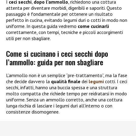
I
ceci secchi
,
dopo l’ammollo
, richiedono una cottura
attenta per diventare morbidi, digeribili e saporiti. Questo
passaggio è fondamentale per ottenere un risultato
perfetto in cucina, evitando legumi duri o cotti in modo non
uniforme. In questa guida vedremo
come cucinarli
correttamente, con tempi, tecniche e piccoli accorgimenti
utili per non sbagliare.
Come si cucinano i ceci secchi dopo
l’ammollo: guida per non sbagliare
L’ammollo non è un semplice “pre-trattamento”, ma la fase
che decide davvero la
qualità finale
dei
legumi
cotti. I ceci
secchi, infatti, hanno una buccia spessa e una struttura
molto compatta che richiede tempo per reidratarsi in modo
uniforme. Senza un ammollo corretto, anche una cottura
lunga rischia di lasciare i legumi duri all’interno o con
consistenze disomogenee.