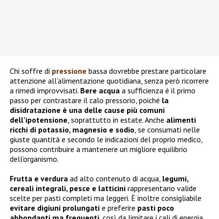
Chi soffre di
pressione
bassa dovrebbe prestare particolare
attenzione all’alimentazione quotidiana, senza però ricorrere
a rimedi improvvisati.
Bere acqua
a sufficienza è il primo
passo per contrastare il calo pressorio, poiché
la
disidratazione è una delle cause più comuni
dell’ipotensione
, soprattutto in estate. Anche
alimenti
ricchi di potassio, magnesio e sodio
, se consumati nelle
giuste quantità e secondo le indicazioni del proprio medico,
possono contribuire a mantenere un migliore equilibrio
dell’organismo.
Frutta e verdura
ad alto contenuto di acqua,
legumi,
cereali integrali, pesce e latticini
rappresentano valide
scelte per pasti completi ma leggeri. È inoltre consigliabile
evitare digiuni prolungati
e preferire
pasti poco
abbondanti ma frequenti
, così da limitare i cali di energia