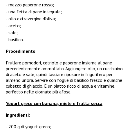
mezzo peperone rosso;
una fetta di pane integrale;
olio extravergine d’oliva;
aceto;
sale;
basilico.
Procedimento
Frullare pomodori, cetriolo e peperone insieme al pane
precedentemente ammollato. Aggiungere olio, un cucchiaino
di aceto e sale, quindi lasciare riposare in frigorifero per
almeno un’ora. Servire con foglie di basilico fresco e qualche
cubetto di ghiaccio. È un piatto ricco di acqua e vitamine,
perfetto nelle giornate più afose.
Yogurt greco con banana, miele e frutta secca
Ingredienti:
200 g di yogurt greco;