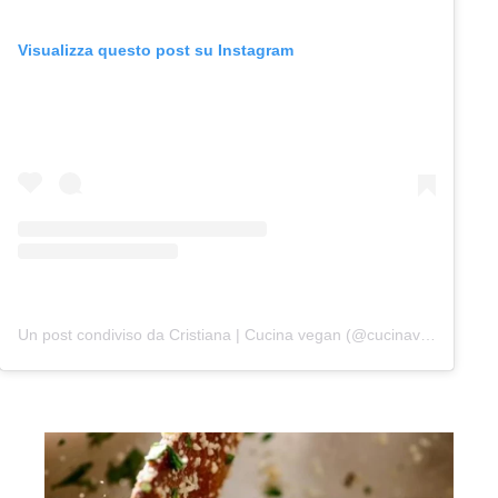
Visualizza questo post su Instagram
Un post condiviso da Cristiana | Cucina vegan (@cucinaverza)