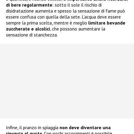
di bere regolarmente
: sotto il sole il rischio di
disidratazione aumenta e spesso la sensazione di fame può
essere confusa con quella della sete. L’acqua deve essere
sempre la prima scelta, mentre è meglio
limitare bevande
zuccherate e alcolici
, che possono aumentare la
sensazione di stanchezza.
Infine, il pranzo in spiaggia
non deve diventare una
rinuncia al gusto
. Con pochi accorgimenti è possibile