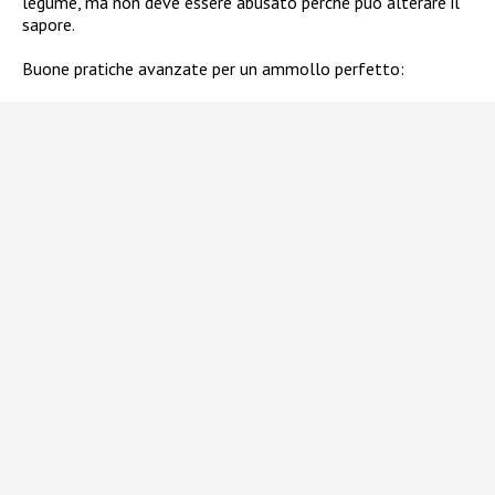
legume, ma non deve essere abusato perché può alterare il
sapore.
Buone pratiche avanzate per un ammollo perfetto: