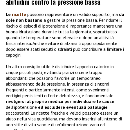
abitudini contro la pressione bassa
Le
ricette
possono rappresentare un valido supporto, ma
da
sole non bastano
a gestire la pressione bassa. Per ridurre il
rischio di episodi di ipotensione è importante mantenere una
buona idratazione durante tutta la giornata, soprattutto
quando le temperature sono elevate o dopo un’attività
fisica intensa. Anche evitare di alzarsi troppo rapidamente
dopo essere stati seduti o sdraiati può contribuire a limitare i
capogiri.
Un altro consiglio utile è distribuire l’apporto calorico in
cinque piccoli pasti, evitando pranzi o cene troppo
abbondanti che possono favorire un temporaneo
abbassamento della pressione. In presenza di sintomi
frequenti o particolarmente intensi, come svenimenti,
vertigini persistenti o forte debolezza, è fondamentale
rivolgersi al proprio medico per individuare le cause
dell’ipotensione
ed escludere eventuali patologie
sottostanti. Le ricette fresche e veloci possono essere un
aiuto nella vita quotidiana, ma devono inserirsi all’interno di
uno stile di vita sano e di un’alimentazione varia ed