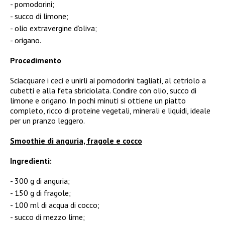
pomodorini;
succo di limone;
olio extravergine d’oliva;
origano.
Procedimento
Sciacquare i ceci e unirli ai pomodorini tagliati, al cetriolo a
cubetti e alla feta sbriciolata. Condire con olio, succo di
limone e origano. In pochi minuti si ottiene un piatto
completo, ricco di proteine vegetali, minerali e liquidi, ideale
per un pranzo leggero.
Smoothie di anguria, fragole e cocco
Ingredienti:
300 g di anguria;
150 g di fragole;
100 ml di acqua di cocco;
succo di mezzo lime;