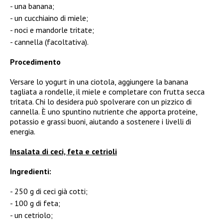
una banana;
un cucchiaino di miele;
noci e mandorle tritate;
cannella (facoltativa).
Procedimento
Versare lo yogurt in una ciotola, aggiungere la banana
tagliata a rondelle, il miele e completare con frutta secca
tritata. Chi lo desidera può spolverare con un pizzico di
cannella. È uno spuntino nutriente che apporta proteine,
potassio e grassi buoni, aiutando a sostenere i livelli di
energia.
Insalata di ceci, feta e cetrioli
Ingredienti:
250 g di ceci già cotti;
100 g di feta;
un cetriolo;