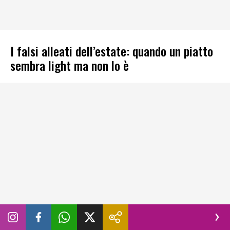
I falsi alleati dell’estate: quando un piatto
sembra light ma non lo è
Con l’arrivo dell’
estate
torna anche la voglia di trascorrere