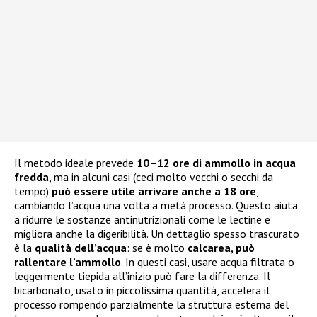
Il metodo ideale prevede
10–12 ore di ammollo in acqua
fredda
, ma in alcuni casi (ceci molto vecchi o secchi da
tempo)
può essere utile arrivare anche a 18 ore
,
cambiando l’acqua una volta a metà processo. Questo aiuta
a ridurre le sostanze antinutrizionali come le lectine e
migliora anche la digeribilità. Un dettaglio spesso trascurato
è la
qualità dell’acqua
: se è molto
calcarea, può
rallentare l’ammollo
. In questi casi, usare acqua filtrata o
leggermente tiepida all’inizio può fare la differenza. Il
bicarbonato, usato in piccolissima quantità, accelera il
processo rompendo parzialmente la struttura esterna del