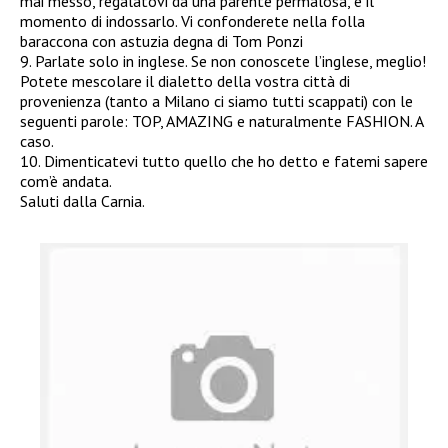
mai messo, regalatovi da una parente permalosa, è il
momento di indossarlo. Vi confonderete nella folla
baraccona con astuzia degna di Tom Ponzi
9. Parlate solo in inglese. Se non conoscete l’inglese, meglio!
Potete mescolare il dialetto della vostra città di
provenienza (tanto a Milano ci siamo tutti scappati) con le
seguenti parole: TOP, AMAZING e naturalmente FASHION. A
caso.
10. Dimenticatevi tutto quello che ho detto e fatemi sapere
com’è andata.
Saluti dalla Carnia.