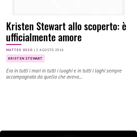
Kristen Stewart allo scoperto: è
ufficialmente amore
MATTEO OSSO
|
2 AGOSTO 2016
KRISTEN STEWART
Era in tutti i mari in tutti i luoghi e in tutti i laghi sempre
accompagnata da quella che aveva…