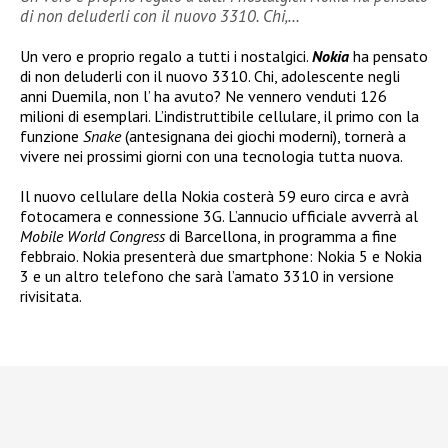
di non deluderli con il nuovo 3310. Chi,…
Un vero e proprio regalo a tutti i nostalgici.
Nokia
ha pensato
di non deluderli con il nuovo 3310. Chi, adolescente negli
anni Duemila, non l’ ha avuto? Ne vennero venduti 126
milioni di esemplari. L’indistruttibile cellulare, il primo con la
funzione
Snake
(antesignana dei giochi moderni), tornerà a
vivere nei prossimi giorni con una tecnologia tutta nuova.
Il nuovo cellulare della Nokia costerà 59 euro circa e avrà
fotocamera e connessione 3G. L’annucio ufficiale avverrà al
Mobile World Congress
di Barcellona, in programma a fine
febbraio. Nokia presenterà due smartphone: Nokia 5 e Nokia
3 e un altro telefono che sarà l’amato 3310 in versione
rivisitata.