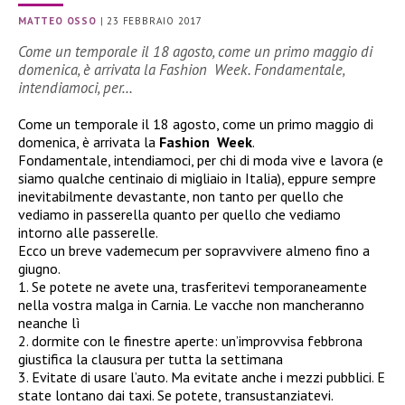
MATTEO OSSO
|
23 FEBBRAIO 2017
Come un temporale il 18 agosto, come un primo maggio di
domenica, è arrivata la Fashion Week. Fondamentale,
intendiamoci, per…
Come un temporale il 18 agosto, come un primo maggio di
domenica, è arrivata la
Fashion Week
.
Fondamentale, intendiamoci, per chi di moda vive e lavora (e
siamo qualche centinaio di migliaio in Italia), eppure sempre
inevitabilmente devastante, non tanto per quello che
vediamo in passerella quanto per quello che vediamo
intorno alle passerelle.
Ecco un breve vademecum per sopravvivere almeno fino a
giugno.
1. Se potete ne avete una, trasferitevi temporaneamente
nella vostra malga in Carnia. Le vacche non mancheranno
neanche lì
2. dormite con le finestre aperte: un’improvvisa febbrona
giustifica la clausura per tutta la settimana
3. Evitate di usare l’auto. Ma evitate anche i mezzi pubblici. E
state lontano dai taxi. Se potete, transustanziatevi.