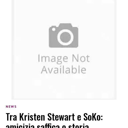
NEWS
Tra Kristen Stewart e SoKo:
amicizia saffica o storia