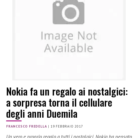
Nokia fa un regalo ai nostalgici:
a sorpresa torna il cellulare
degli anni Duemila
FRANCESCO FREDELLA
|
19 FEBBRAIO 2017
Un vero e proprio regalo a tutti i nostalgici. Nokia ha pensato