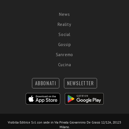
News
Reality
Social
Gossip
Sanremo
Cucina
ABBONATI
NEWSLETTER
Visibilia Editrice S.r.l.
con sede in Via Privata Giovannino De Grassi 12/12A, 20123
Milano.