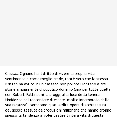
Chissà… Ognuno ha il diritto di vivere la propria vita
sentimentale come meglio crede, tant’è vero che la stessa
Kristen ha avuto in un passato non poi così lontano altre
storie ampiamente di pubblico dominio (una per tutte quella
con Robert Pattinson), che oggi, alla luce della tenera
timidezza nel raccontare di essere “molto innamorata della
sua ragazza” , sembrano quasi ardite opere di architettura
del gossip tessute da produzioni milionarie che hanno troppo
spesso la tendenza a voler gestire l’intera vita di queste