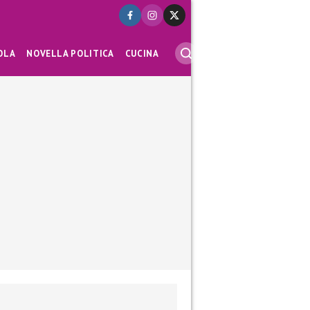
OLA
NOVELLA POLITICA
CUCINA