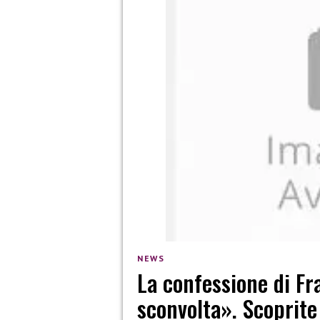
NEWS
La confessione di Fr
sconvolta». Scoprit