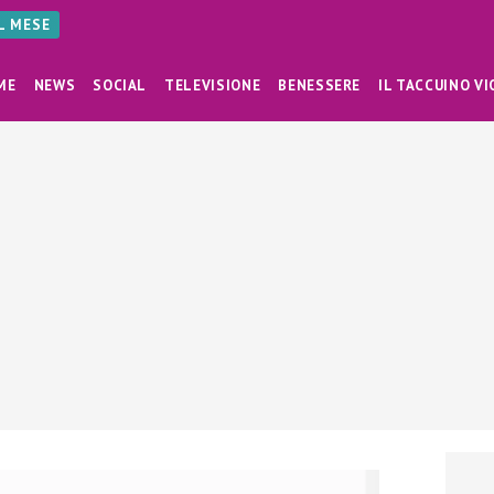
AL MESE
ME
NEWS
SOCIAL
TELEVISIONE
BENESSERE
IL TACCUINO VI