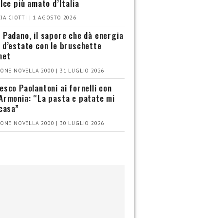
olce più amato d’Italia
IA CIOTTI | 1 AGOSTO 2026
 Padano, il sapore che dà energia
 d’estate con le bruschette
met
ONE NOVELLA 2000 | 31 LUGLIO 2026
esco Paolantoni ai fornelli con
Armonia: “La pasta e patate mi
 casa”
ONE NOVELLA 2000 | 30 LUGLIO 2026