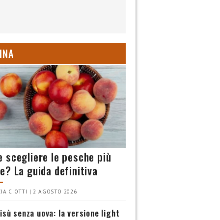
INA
 scegliere le pesche più
e? La guida definitiva
IA CIOTTI | 2 AGOSTO 2026
isù senza uova: la versione light