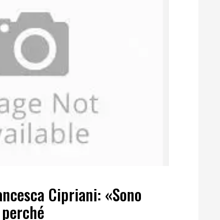
ancesca Cipriani: «Sono
e perché