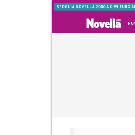
SFOGLIA NOVELLA 2000 A 0,99 EURO 
HO