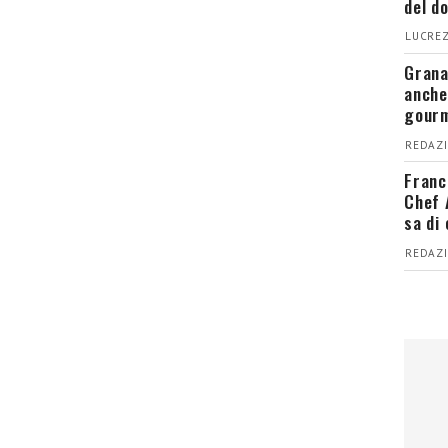
del d
LUCREZ
Grana
anche
gour
REDAZI
Franc
Chef 
sa di
REDAZI