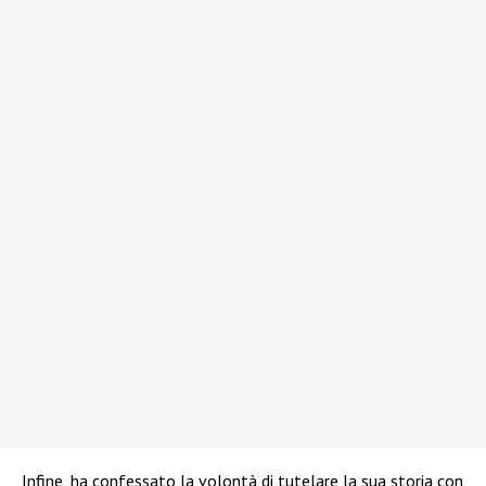
Infine, ha confessato la volontà di tutelare la sua storia con