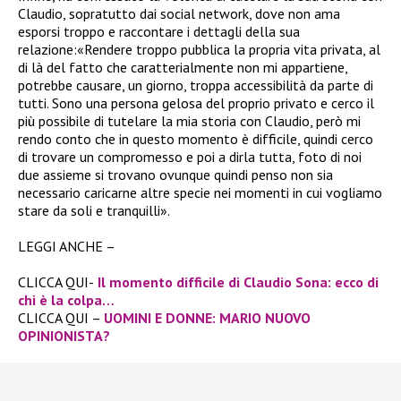
Claudio, sopratutto dai social network, dove non ama
esporsi troppo e raccontare i dettagli della sua
relazione:«Rendere troppo pubblica la propria vita privata, al
di là del fatto che caratterialmente non mi appartiene,
potrebbe causare, un giorno, troppa accessibilità da parte di
tutti. Sono una persona gelosa del proprio privato e cerco il
più possibile di tutelare la mia storia con Claudio, però mi
rendo conto che in questo momento è difficile, quindi cerco
di trovare un compromesso e poi a dirla tutta, foto di noi
due assieme si trovano ovunque quindi penso non sia
necessario caricarne altre specie nei momenti in cui vogliamo
stare da soli e tranquilli».
LEGGI ANCHE –
CLICCA QUI-
Il momento difficile di Claudio Sona: ecco di
chi è la colpa…
CLICCA QUI –
UOMINI E DONNE: MARIO NUOVO
OPINIONISTA?