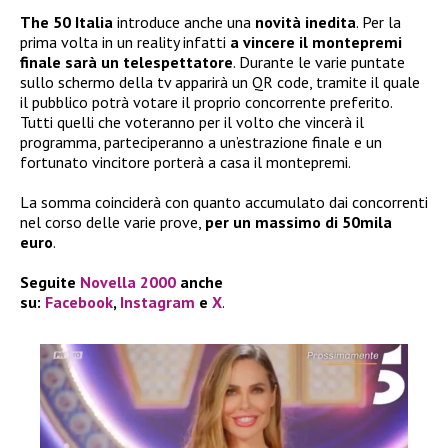
The 50 Italia
introduce anche una
novità inedita
. Per la
prima volta in un reality infatti
a vincere il montepremi
finale sarà un telespettatore
. Durante le varie puntate
sullo schermo della tv apparirà un QR code, tramite il quale
il pubblico potrà votare il proprio concorrente preferito.
Tutti quelli che voteranno per il volto che vincerà il
programma, parteciperanno a un’estrazione finale e un
fortunato vincitore porterà a casa il montepremi.
La somma coinciderà con quanto accumulato dai concorrenti
nel corso delle varie prove,
per un massimo di 50mila
euro
.
Seguite
Novella 2000
anche
su:
Facebook
,
Instagram
e
X
.