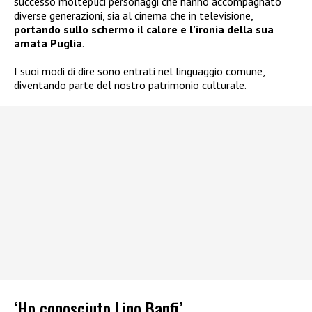
successo molteplici personaggi che hanno accompagnato
diverse generazioni, sia al cinema che in televisione,
portando sullo schermo il calore e l’ironia della sua
amata Puglia
.
I suoi modi di dire sono entrati nel linguaggio comune,
diventando parte del nostro patrimonio culturale.
‘Ho conosciuto Lino Banfi’