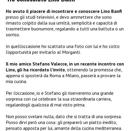
Ho avuto il piacere di incontrare e conoscere Lino Banfi
presso gli studi televisivi, e devo ammettere che sono
rimasto colpito dalla sua umiltà, semplicità e capacità di
trasmettere buonumore, regalando a tutti una battuta o un
sorriso.
In quell’occasione ho scattato una foto con lui e ho colto
l’opportunità per invitarlo al Morganti.
Il mio amico Stefano Valecce, in un recente incontro con
Lino, gli ha ricordato l’invito
, ottenendo la promessa che,
appena si sposterà da Roma a Milano, passerà a provare la
mia cucina.
Per l’occasione, io e Stefano gli riserveremo una grande
sorpresa con cui celebrare la sua straordinaria carriera,
regalandogli qualcosa di mai visto prima.
Non posso svelare nulla, dato che si tratta di una sorpresa.
Posso dirvi però una cosa: gli preparerò un piatto inedito,
pensato apposta per lui, amante della cucina mediterranea.