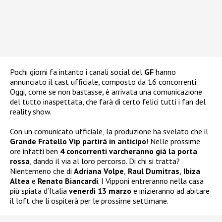
Pochi giorni fa intanto i canali social del
GF
hanno
annunciato il cast ufficiale, composto da 16 concorrenti.
Oggi, come se non bastasse, è arrivata una comunicazione
del tutto inaspettata, che farà di certo felici tutti i fan del
reality show.
Con un comunicato ufficiale, la produzione ha svelato che il
Grande Fratello Vip partirà in anticipo
! Nelle prossime
ore infatti ben
4 concorrenti varcheranno già la porta
rossa
, dando il via al loro percorso. Di chi si tratta?
Nientemeno che di
Adriana Volpe
,
Raul Dumitras
,
Ibiza
Altea
e
Renato Biancardi
. I Vipponi entreranno nella casa
più spiata d’Italia
venerdì 13 marzo
e inizieranno ad abitare
il loft che li ospiterà per le prossime settimane.