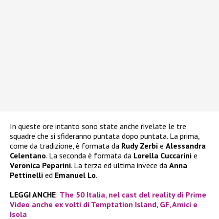
In queste ore intanto sono state anche rivelate le tre
squadre che si sfideranno puntata dopo puntata. La prima,
come da tradizione, è formata da
Rudy Zerbi
e
Alessandra
Celentano
. La seconda è formata da
Lorella Cuccarini
e
Veronica Peparini
. La terza ed ultima invece da
Anna
Pettinelli
ed
Emanuel Lo
.
LEGGI ANCHE
:
The 50 Italia, nel cast del reality di Prime
Video anche ex volti di Temptation Island, GF, Amici e
Isola