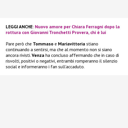
LEGGI ANCHE
:
Nuovo amore per Chiara Ferragni dopo la
rottura con Giovanni Tronchetti Provera, chi è lui
Pare però che
Tommaso
e
Mariavittoria
stiano
continuando a sentirsi, ma che al momento non si siano
ancora rivisti.
Venza
ha concluso affermando che in caso di
risvolti, positivi o negativi, entrambi romperanno il silenzio
social e informeranno i fan sull’accaduto.