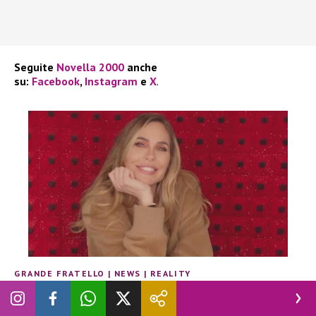
Seguite
Novella 2000
anche
su:
Facebook
,
Instagram
e
X
.
GRANDE FRATELLO
|
NEWS
|
REALITY
Grande Fratello Vip, arriva una