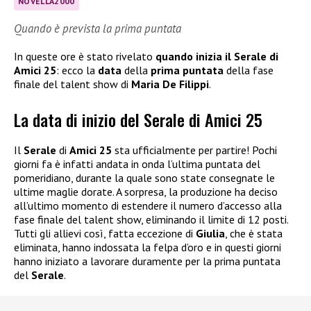
NOVELLA2000
Quando è prevista la prima puntata
In queste ore è stato rivelato
quando inizia il Serale di
Amici 25
: ecco la
data
della
prima puntata
della fase
finale del talent show di
Maria De Filippi
.
La data di inizio del Serale di Amici 25
Il
Serale
di
Amici 25
sta ufficialmente per partire! Pochi
giorni fa è infatti andata in onda l’ultima puntata del
pomeridiano, durante la quale sono state consegnate le
ultime maglie dorate. A sorpresa, la produzione ha deciso
all’ultimo momento di estendere il numero d’accesso alla
fase finale del talent show, eliminando il limite di 12 posti.
Tutti gli allievi così, fatta eccezione di
Giulia
, che è stata
eliminata, hanno indossata la felpa d’oro e in questi giorni
hanno iniziato a lavorare duramente per la prima puntata
del
Serale
.