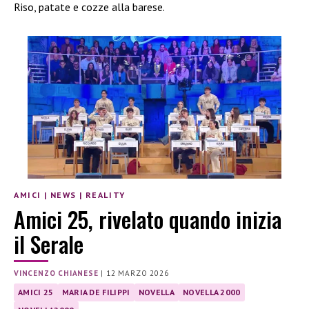
Riso, patate e cozze alla barese.
AMICI
|
NEWS
|
REALITY
Amici 25, rivelato quando inizia
il Serale
VINCENZO CHIANESE
|
12 MARZO 2026
AMICI 25
MARIA DE FILIPPI
NOVELLA
NOVELLA 2000