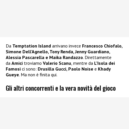
Da
Temptation Island
arrivano invece
Francesco Chiofalo,
Simone Dell’Agnello, Tony Renda, Jenny Guardiano,
Alessia Pascarella e Maika Randazzo
. Direttamente
da
Amici
troviamo
Valerio Scanu
, mentre da
L’Isola dei
Famosi
ci sono:
Drusilla Gucci, Paolo Noise
e
Khady
Gueye
. Ma non è finita qui.
Gli altri concorrenti e la vera novità del gioco