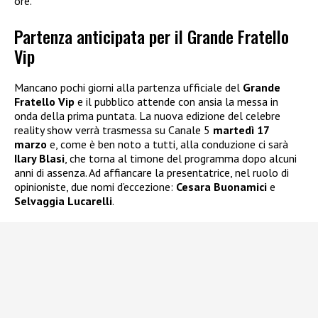
ore.
Partenza anticipata per il Grande Fratello
Vip
Mancano pochi giorni alla partenza ufficiale del
Grande
Fratello Vip
e il pubblico attende con ansia la messa in
onda della prima puntata. La nuova edizione del celebre
reality show verrà trasmessa su Canale 5
martedì 17
marzo
e, come è ben noto a tutti, alla conduzione ci sarà
Ilary Blasi
, che torna al timone del programma dopo alcuni
anni di assenza. Ad affiancare la presentatrice, nel ruolo di
opinioniste, due nomi d’eccezione:
Cesara Buonamici
e
Selvaggia Lucarelli
.