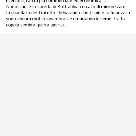
ricercata, l’altra più commerciale ed economica….
Nonostante la sorella di Bolt abbia cercato di minimizzare
la sbandata del fratello, dichiarando che Usain e la fidanzata
sono ancora molto innamorati e rimarranno insieme, tra la
coppia sembra guerra aperta…