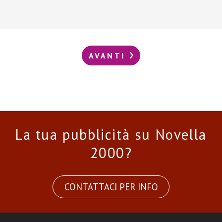
AVANTI
La tua pubblicità su Novella
2000?
CONTATTACI PER INFO