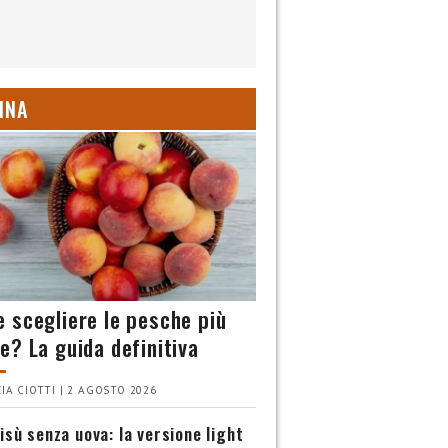
INA
 scegliere le pesche più
e? La guida definitiva
IA CIOTTI | 2 AGOSTO 2026
isù senza uova: la versione light