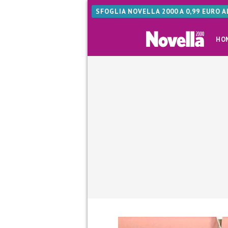
SFOGLIA NOVELLA 2000 A 0,99 EURO 
HO