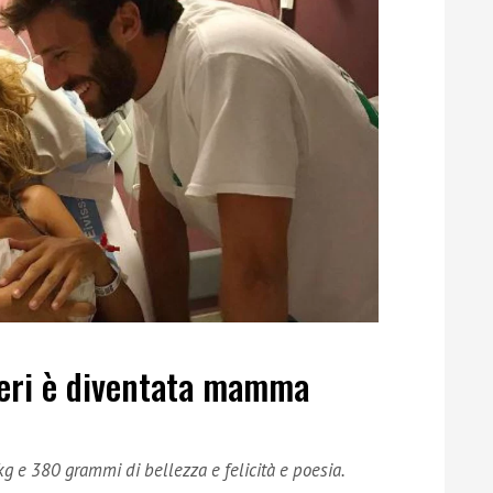
ieri è diventata mamma
3 kg e 380 grammi di bellezza e felicità e poesia.