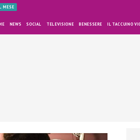
AL MESE
ME
NEWS
SOCIAL
TELEVISIONE
BENESSERE
IL TACCUINO VI