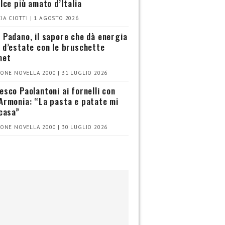
olce più amato d’Italia
IA CIOTTI | 1 AGOSTO 2026
 Padano, il sapore che dà energia
 d’estate con le bruschette
met
ONE NOVELLA 2000 | 31 LUGLIO 2026
esco Paolantoni ai fornelli con
Armonia: “La pasta e patate mi
 casa”
ONE NOVELLA 2000 | 30 LUGLIO 2026