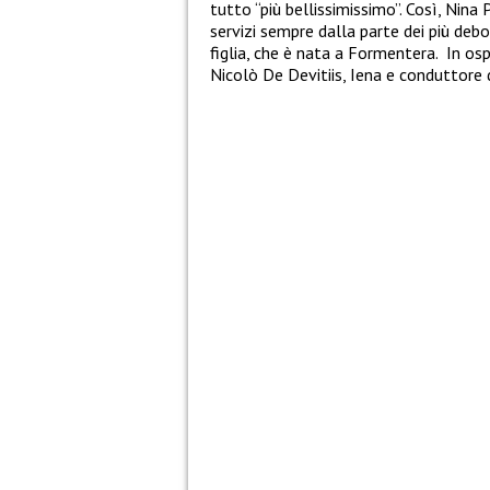
tutto “più bellissimissimo”. Così, Nina 
servizi sempre dalla parte dei più debol
figlia, che è nata a Formentera. In osp
Nicolò De Devitiis, Iena e conduttore