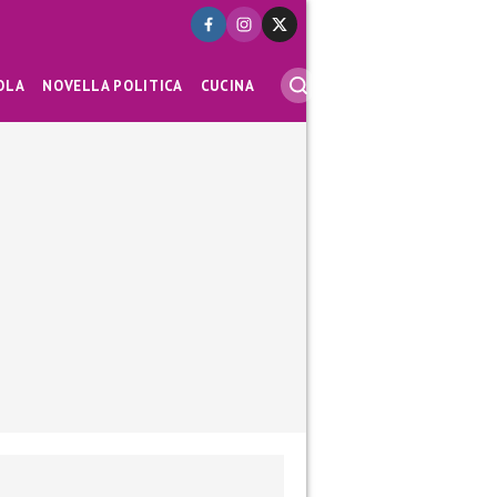
OLA
NOVELLA POLITICA
CUCINA