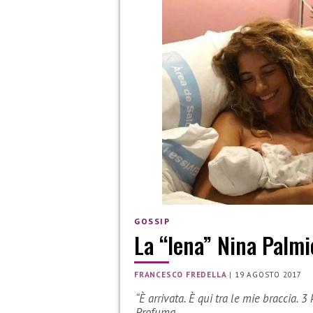
GOSSIP
La “Iena” Nina Palm
FRANCESCO FREDELLA
|
19 AGOSTO 2017
“È arrivata. È qui tra le mie braccia. 
Profuma…