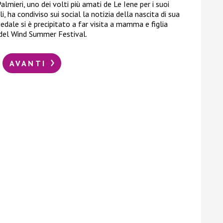
Palmieri, uno dei volti più amati de Le Iene per i suoi
i, ha condiviso sui social la notizia della nascita di sua
edale si è precipitato a far visita a mamma e figlia
 del Wind Summer Festival.
AVANTI