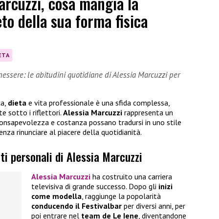
Marcuzzi, cosa mangia la
to della sua forma fisica
ETA
nessere: le abitudini quotidiane di Alessia Marcuzzi per
ca,
dieta
e vita professionale è una sfida complessa,
 sotto i riflettori.
Alessia Marcuzzi
rappresenta un
consapevolezza e costanza possano tradursi in uno stile
enza rinunciare al piacere della quotidianità.
ti personali di Alessia Marcuzzi
Alessia Marcuzzi
ha costruito una carriera
televisiva di grande successo. Dopo gli
inizi
come modella
, raggiunge la popolarità
conducendo il Festivalbar
per diversi anni, per
poi entrare nel
team de Le Iene
, diventandone