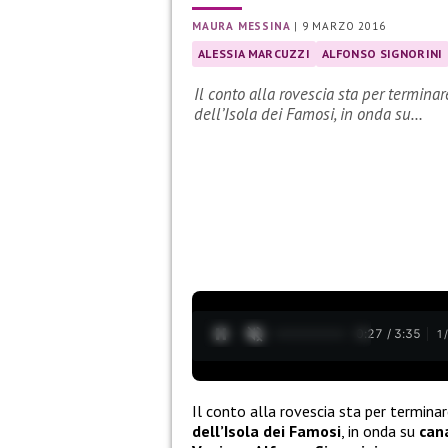
MAURA MESSINA
|
9 MARZO 2016
ALESSIA MARCUZZI
ALFONSO SIGNORINI
Il conto alla rovescia sta per termina
dell’Isola dei Famosi, in onda su…
0:28 / 3:35
1
Il conto alla rovescia sta per terminar
dell’Isola dei Famosi
, in onda su
can