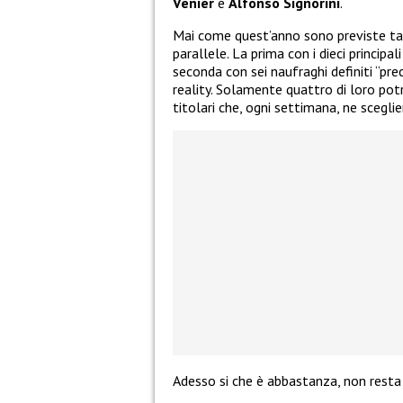
Venier
e
Alfonso Signorini
.
Mai come quest’anno sono previste tan
parallele. La prima con i dieci principal
seconda con sei naufraghi definiti “prec
reality. Solamente quattro di loro potr
titolari che, ogni settimana, ne scegli
Adesso si che è abbastanza, non resta 