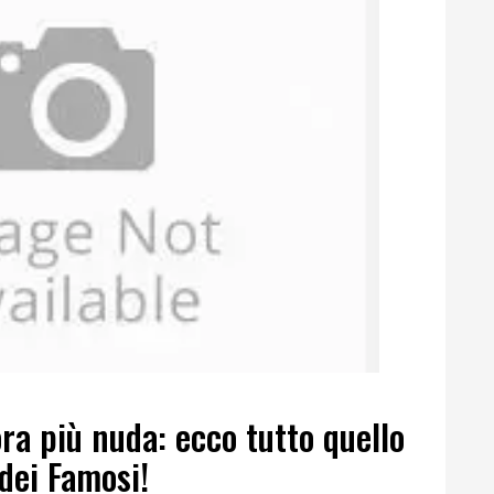
ra più nuda: ecco tutto quello
 dei Famosi!