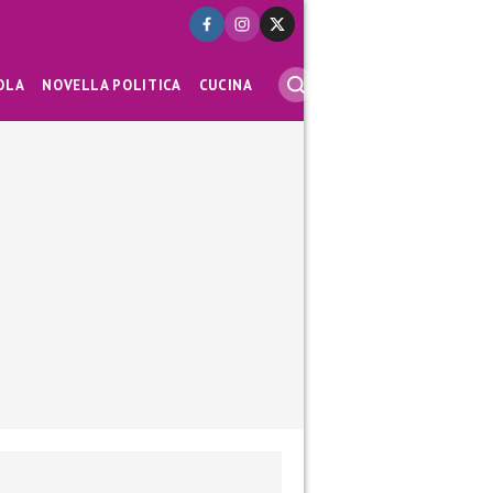
OLA
NOVELLA POLITICA
CUCINA