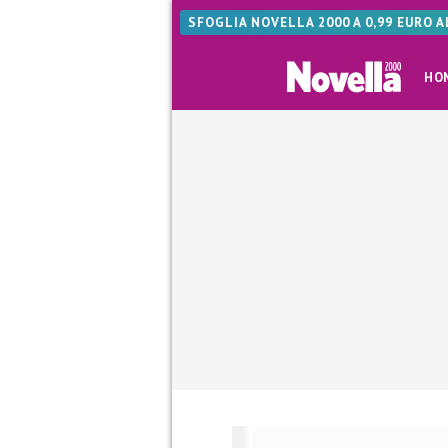
SFOGLIA NOVELLA 2000 A 0,99 EURO 
HO