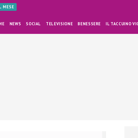
AL MESE
ME
NEWS
SOCIAL
TELEVISIONE
BENESSERE
IL TACCUINO VI