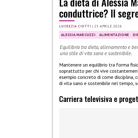
La dieta di Alessia 
conduttrice? Il segre
LUCREZIA CIOTTI
|
23 APRILE 2026
ALESSIA MARCUZZI
ALIMENTAZIONE
DI
Equilibrio tra dieta, allenamento e be
uno stile di vita sano e sostenibile.
Mantenere un equilibrio tra forma fisi
soprattutto per chi vive costantemente
esempio concreto di come disciplina, 
di vita sano e sostenibile nel tempo, s
Carriera televisiva e proget