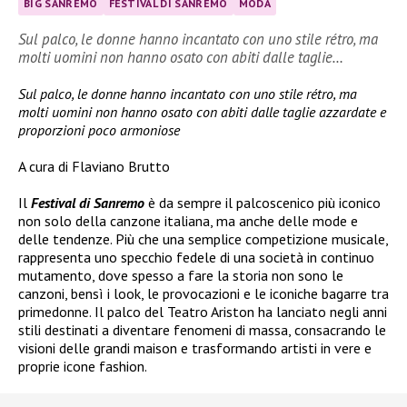
BIG SANREMO
FESTIVAL DI SANREMO
MODA
Sul palco, le donne hanno incantato con uno stile rétro, ma
molti uomini non hanno osato con abiti dalle taglie…
Sul palco, le donne hanno incantato con uno stile rétro, ma
molti uomini non hanno osato con abiti dalle taglie azzardate e
proporzioni poco armoniose
A cura di Flaviano Brutto
Il
Festival di Sanremo
è da sempre il palcoscenico più iconico
non solo della canzone italiana, ma anche delle mode e
delle tendenze. Più che una semplice competizione musicale,
rappresenta uno specchio fedele di una società in continuo
mutamento, dove spesso a fare la storia non sono le
canzoni, bensì i look, le provocazioni e le iconiche bagarre tra
primedonne.
Il palco del Teatro Ariston ha lanciato negli anni
stili destinati a diventare fenomeni di massa, consacrando le
visioni delle grandi maison e trasformando artisti in vere e
proprie icone fashion.