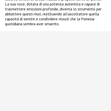
La sua voce, dotata di una potenza autentica e capace di
trasmettere emozioni profonde, diventa lo strumento per
abbattere questi muri, restituendo all’ascoltatore quella
capacità di sentire e condividere vissuti che la frenesia
quotidiana sembra aver smarrito.