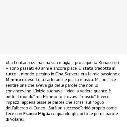
«La Lontananza ha una sua magia – prosegue la Bonaccorti
– sono passati 40 anni e ancora piace. E’ stata tradotta in
tutto il mondo, persino in Cina. Scrivere era la mia passione e
Mimmo
mi esortò a farlo anche per la musica. Me ne fece
sentire una che aveva già delle parole che non lo
convincevano. L’inizio suonava “Vieni a vedere quanto è
bello il mondo” ma Mimmo lo trovava “moscio”. Invece
impazzì appena lesse le parole che scrissi sul foglio
dell’albergo di Cuneo. “Sarà un successo”gridò proprio come
fece con
Franco
Migliacci
quando gli portò le prime parole
di Volare».