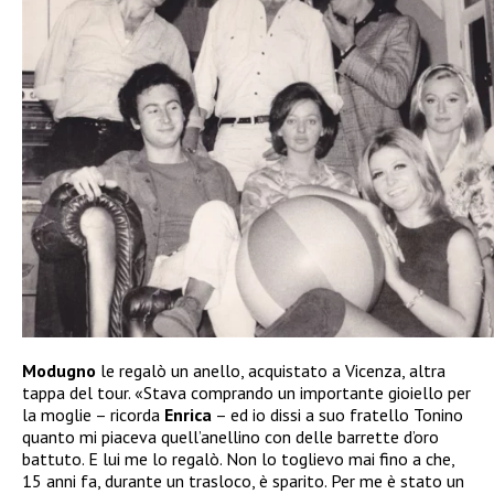
Modugno
le regalò un anello, acquistato a Vicenza, altra
tappa del tour. «Stava comprando un importante gioiello per
la moglie – ricorda
Enrica
– ed io dissi a suo fratello Tonino
quanto mi piaceva quell’anellino con delle barrette d’oro
battuto. E lui me lo regalò. Non lo toglievo mai fino a che,
15 anni fa, durante un trasloco, è sparito. Per me è stato un