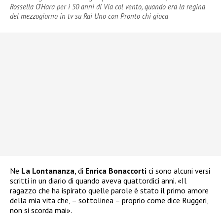
Rossella O’Hara per i 50 anni di Via col vento, quando era la regina
del mezzogiorno in tv su Rai Uno con Pronto chi gioca
Ne
La Lontananza
, di
Enrica
Bonaccorti
ci sono alcuni versi
scritti in un diario di quando aveva quattordici anni. «Il
ragazzo che ha ispirato quelle parole è stato il primo amore
della mia vita che, – sottolinea – proprio come dice Ruggeri,
non si scorda mai».