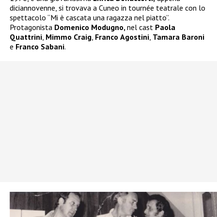
diciannovenne, si trovava a Cuneo in tournée teatrale con lo
spettacolo “Mi è cascata una ragazza nel piatto”.
Protagonista
Domenico
Modugno,
nel cast
Paola
Quattrini
,
Mimmo
Craig
,
Franco
Agostini
,
Tamara
Baroni
e
Franco
Sabani
.