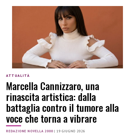
ATTUALITÀ
Marcella Cannizzaro, una
rinascita artistica: dalla
battaglia contro il tumore alla
voce che torna a vibrare
REDAZIONE NOVELLA 2000
|
19 GIUGNO 2026