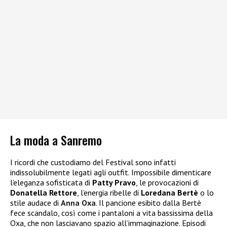
La moda a Sanremo
I ricordi che custodiamo del Festival sono infatti
indissolubilmente legati agli outfit.
Impossibile dimenticare
l’eleganza sofisticata di
Patty Pravo
, le provocazioni di
Donatella Rettore
, l’energia ribelle di
Loredana Bertè
o lo
stile audace di
Anna Oxa
. Il pancione esibito
dalla Bertè
fece scandalo, così come i pantaloni a vita bassissima della
Oxa, che non lasciavano spazio all’immaginazione. Episodi