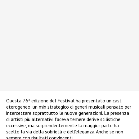
Questa 76ª edizione del Festival ha presentato un cast
eterogeneo, un mix strategico di generi musicali pensato per
intercettare soprattutto le nuove generazioni. La presenza
di artisti più alternativi faceva temere derive stilistiche
eccessive, ma sorprendentemente la maggior parte ha
scelto la via della sobrietà e dell’eleganza. Anche se non
sempre con risultati convincenti.