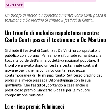
VINCITORE
Un trionfo di melodia napoletana mentre Carlo Conti passa il
testimone a De Martino Si chiude il festival di Conti:…
Un trionfo di melodia napoletana mentre
Carlo Conti passa il testimone a De Martino
Si chiude il festival di Conti: Sal Da Vinci ha conquistato il
pubblico con il brano “Per sempre sì”, un’ode romantica che
tocca le corde dell’anima collettiva nazional popolare. Il
trionfo è arrivato dopo un testa a testa finale contro il
giovane Sayf, che ha convinto con la freschezza
contemporanea di “Tu mi piaci tanto”. Sul terzo gradino del
podio si è invece piazzata Ditonellapiaga con la sua
graffiante “Che fastidio!”, portando a casa anche il
prestigioso premio Giancarlo Bigazzi per la migliore
composizione musicale.
La critica premia Fulminacci