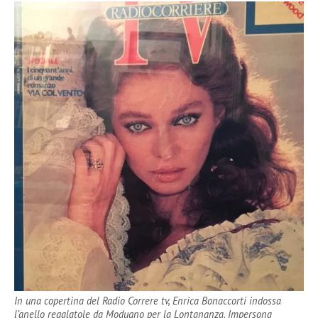
In una copertina del Radio Correre tv, Enrica Bonaccorti indossa
l’anello regalatole da Modugno per la Lontananza. Impersona