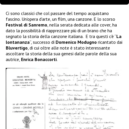
Ci sono classici che col passare del tempo acquistano
fascino. Un’opera d’arte, un film, una canzone. E lo scorso
Festival di Sanremo
, nella serata dedicata alle cover, ha
dato la possibilità di riapprezzare più di un brano che ha
segnato la storia della canzone italiana. E tra questi c’è “
La
lontananza
“, successo di
Domenico
Modugno
ricantato dai
Bluvertigo
, di cui oltre alle note è stato interessante
ascoltare la storia della sua genesi dalle parole della sua
autrice,
Enrica
Bonaccorti
.