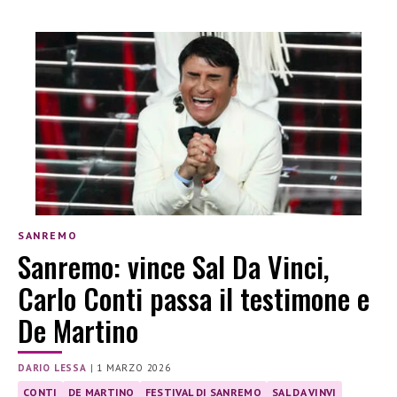
SANREMO
Sanremo: vince Sal Da Vinci,
Carlo Conti passa il testimone e
De Martino
DARIO LESSA
|
1 MARZO 2026
CONTI
DE MARTINO
FESTIVAL DI SANREMO
SAL DA VINVI