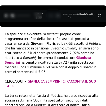
0:27 /
Ad
hub
Media
POWERED
1
/
2
3:35
BY
La spallate è avvenuta
Di martedì
, proprio come il
programma artefice della “botta” di ascolti portati a
casa ieri sera da
Giovanni Floris
su La7. Gli ascolti di
Politics
,
che ha mandato in pensione il vecchio
Ballarò,
ieri sera sono
stati sotto al 3% di share (precisamente 2,92% come ha
riportato
Il Giornale
). Insomma, il conduttore
Gianluca
Semprini
ha tenuto incollati alla tv 727 mila spettatori
mentre Floris 1 milione e 60 mila con il doppio di share: in
termini percentuali il 5,93.
CLICCA QUI –
GIANLUCA SEMPRINI CI RACCONTA IL SUO
TALK
La terza rete, nella fascia di Politics, ha perso rispetto alla
scorsa settimana 100 mila spettatori, secondo i dati
riportati oggi da
Il Giornale
. Il direttore di Raitre
Daria