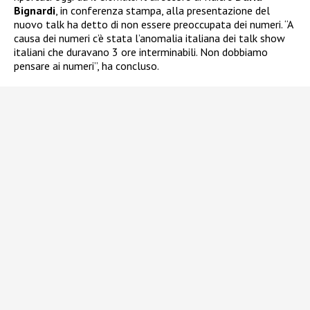
Bignardi
, in conferenza stampa, alla presentazione del
nuovo talk ha detto di non essere preoccupata dei numeri. “A
causa dei numeri c’è stata l’anomalia italiana dei talk show
italiani che duravano 3 ore interminabili. Non dobbiamo
pensare ai numeri”, ha concluso.