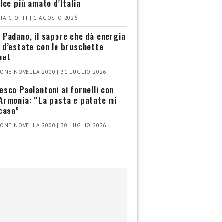
olce più amato d’Italia
IA CIOTTI | 1 AGOSTO 2026
 Padano, il sapore che dà energia
 d’estate con le bruschette
met
ONE NOVELLA 2000 | 31 LUGLIO 2026
esco Paolantoni ai fornelli con
Armonia: “La pasta e patate mi
 casa”
ONE NOVELLA 2000 | 30 LUGLIO 2026