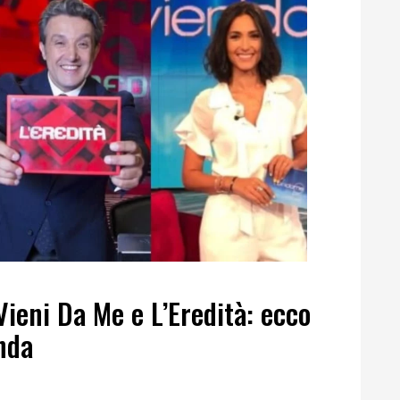
Vieni Da Me e L’Eredità: ecco
nda