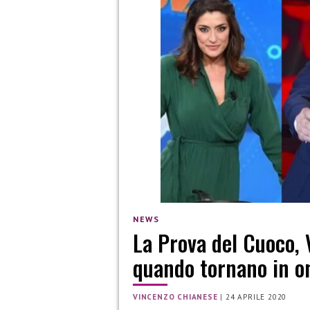
NEWS
La Prova del Cuoco, 
quando tornano in o
VINCENZO CHIANESE
|
24 APRILE 2020