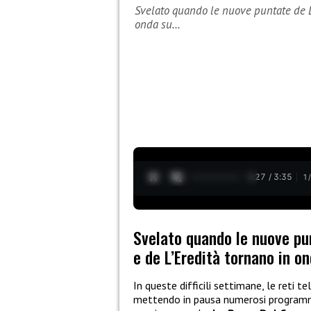
Svelato quando le nuove puntate de La
onda su…
0:28 / 3:35
1
Svelato quando le nuove pu
e de L’Eredità tornano in on
In queste difficili settimane, le reti t
mettendo in pausa numerosi programmi