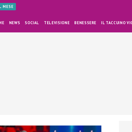
AL MESE
ME
NEWS
SOCIAL
TELEVISIONE
BENESSERE
IL TACCUINO VI