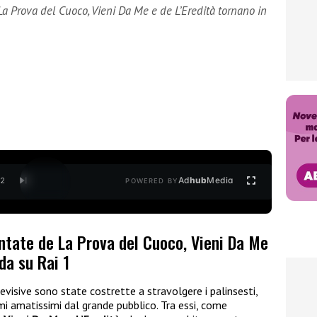
 Prova del Cuoco, Vieni Da Me e de L’Eredità tornano in
Ad
hub
Media
/
2
POWERED BY
ntate de La Prova del Cuoco, Vieni Da Me
da su Rai 1
elevisive sono state costrette a stravolgere i palinsesti,
 amatissimi dal grande pubblico. Tra essi, come