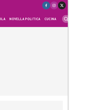
OLA
NOVELLA POLITICA
CUCINA