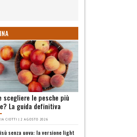
INA
 scegliere le pesche più
e? La guida definitiva
IA CIOTTI | 2 AGOSTO 2026
isù senza uova: la versione light