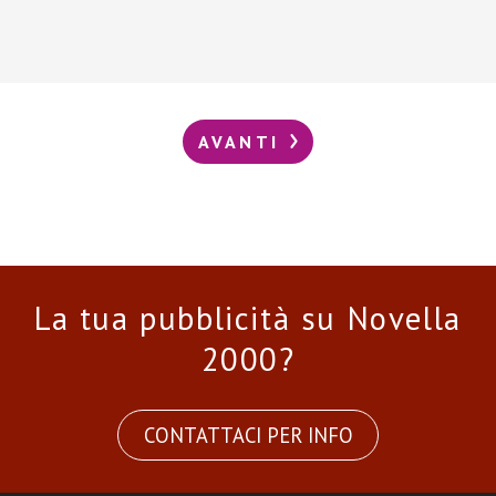
AVANTI
La tua pubblicità su Novella
2000?
CONTATTACI PER INFO